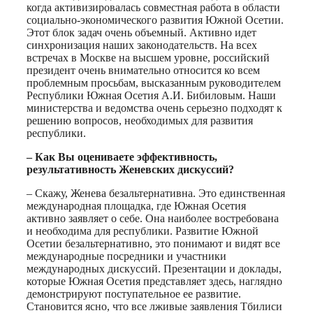
когда активизировалась совместная работа в области
социально-экономического развития Южной Осетии.
Этот блок задач очень объемный. Активно идет
синхронизация наших законодательств. На всех
встречах в Москве на высшем уровне, российский
президент очень внимательно относится ко всем
проблемным просьбам, высказанным руководителем
Республики Южная Осетия А.И. Бибиловым. Наши
министерства и ведомства очень серьезно подходят к
решению вопросов, необходимых для развития
республики.
– Как Вы оцениваете эффективность,
результативность Женевских дискуссий?
– Скажу, Женева безальтернативна. Это единственная
международная площадка, где Южная Осетия
активно заявляет о себе. Она наиболее востребована
и необходима для республики. Развитие Южной
Осетии безальтернативно, это понимают и видят все
международные посредники и участники
международных дискуссий. Презентации и доклады,
которые Южная Осетия представляет здесь, наглядно
демонстрируют поступательное ее развитие.
Становится ясно, что все лживые заявления Тбилиси