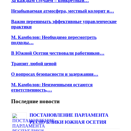
За каждым случаем – конкретный…
Незабываемая атмосфера, местный колорит и…
Важно перенимать эффективные управленческие
практики
М. Камболов: Необходимо пересмотреть
подходы…
В Южной Осетии чествовали работников…
Транзит любой ценой
О вопросах безопасности и задержания…
М. Камболов: Неизменными остаются
ответственность,…
Последние новости
ПОСТАНОВЛЕНИЕ ПАРЛАМЕНТА
РЕСПУБЛИКИ ЮЖНАЯ ОСЕТИЯ