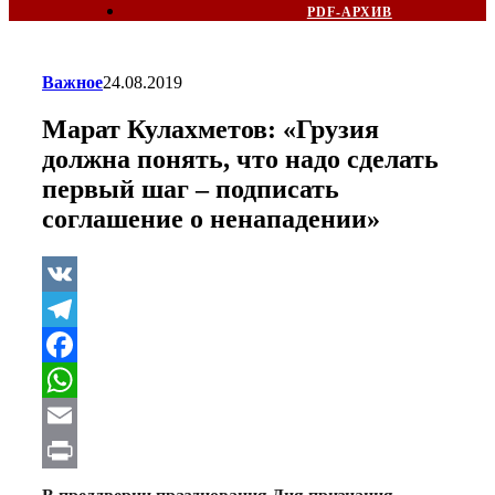
PDF-АРХИВ
Важное
24.08.2019
Марат Кулахметов: «Грузия
должна понять, что надо сделать
первый шаг – подписать
соглашение о ненападении»
VK
Telegram
Facebook
WhatsApp
Email
Print