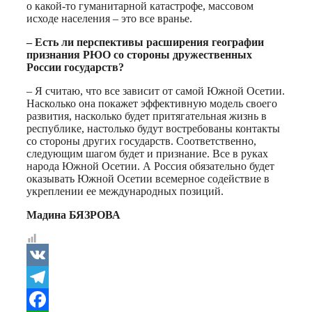
о какой-то гуманитарной катастрофе, массовом
исходе населения – это все вранье.
– Есть ли перспективы расширения географии
признания РЮО со стороны дружественных
России государств?
– Я считаю, что все зависит от самой Южной Осетии.
Насколько она покажет эффективную модель своего
развития, насколько будет притягательная жизнь в
республике, настолько будут востребованы контакты
со стороны других государств. Соответственно,
следующим шагом будет и признание. Все в руках
народа Южной Осетии. А Россия обязательно будет
оказывать Южной Осетии всемерное содействие в
укреплении ее международных позиций.
Мадина БЯЗРОВА
VK
Telegram