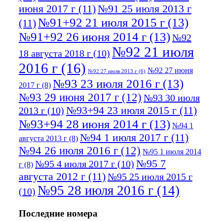
июня 2017 г
(11)
№91 25 июля 2013 г
№91+92 21 июля 2015 г
(13)
(11)
№91+92 26 июня 2014 г
(13)
№92
№92 21 июля
18 августа 2018 г
(10)
2016 г
(16)
№92 27 июня
№92 27 июля 2013 г
(6)
№93 23 июля 2016 г
(13)
2017 г
(8)
№93 29 июня 2017 г
(12)
№93 30 июля
№93+94 23 июля 2015 г
(11)
2013 г
(10)
№93+94 28 июня 2014 г
(13)
№94 1
№94 1 июля 2017 г
(11)
августа 2013 г
(8)
№94 26 июля 2016 г
(12)
№95 1 июля 2014
№95 7
№95 4 июля 2017 г
(10)
г
(8)
августа 2012 г
(11)
№95 25 июля 2015 г
№95 28 июля 2016 г
(14)
(10)
№95+96 3 августа 2013 г
(11)
№96 6
Последние номера
№96 9 августа 2012
июля 2017 г
(11)