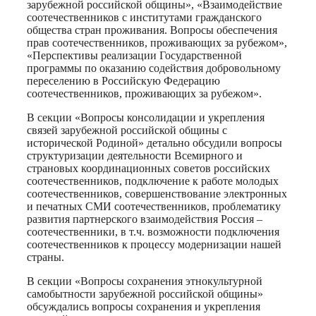
зарубежной российской общины», «Взаимодействие
соотечественников с институтами гражданского
общества стран проживания. Вопросы обеспечения
прав соотечественников, проживающих за рубежом»,
«Перспективы реализации Государственной
программы по оказанию содействия добровольному
переселению в Российскую Федерацию
соотечественников, проживающих за рубежом».
В секции «Вопросы консолидации и укрепления
связей зарубежной российской общины с
исторической Родиной» детально обсудили вопросы
структуризации деятельности Всемирного и
страновых координационных советов российских
соотечественников, подключение к работе молодых
соотечественников, совершенствование электронных
и печатных СМИ соотечественников, проблематику
развития партнерского взаимодействия Россия –
соотечественники, в т.ч. возможности подключения
соотечественников к процессу модернизации нашей
страны.
В секции «Вопросы сохранения этнокультурной
самобытности зарубежной российской общины»
обсуждались вопросы сохранения и укрепления