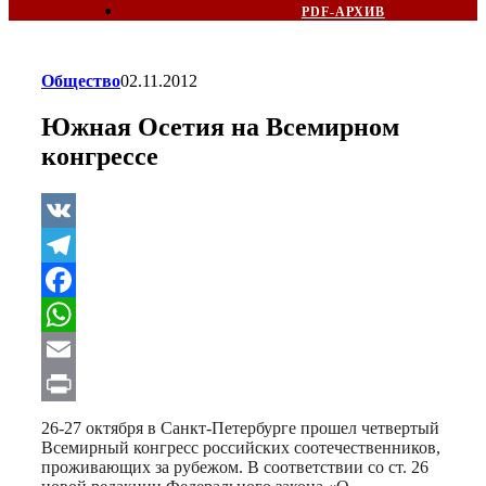
PDF-АРХИВ
Общество
02.11.2012
Южная Осетия на Всемирном
конгрессе
VK
Telegram
Facebook
WhatsApp
Email
Print
26-27 октября в Санкт-Петербурге прошел четвертый
Всемирный конгресс российских соотечественников,
проживающих за рубежом. В соответствии со ст. 26