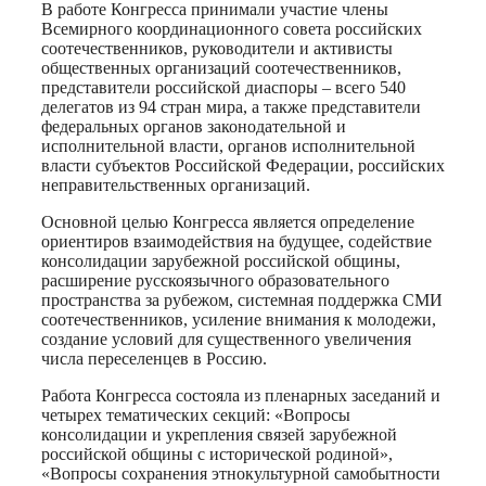
В работе Конгресса принимали участие члены
Всемирного координационного совета российских
соотечественников, руководители и активисты
общественных организаций соотечественников,
представители российской диаспоры – всего 540
делегатов из 94 стран мира, а также представители
федеральных органов законодательной и
исполнительной власти, органов исполнительной
власти субъектов Российской Федерации, российских
неправительственных организаций.
Основной целью Конгресса является определение
ориентиров взаимодействия на будущее, содействие
консолидации зарубежной российской общины,
расширение русскоязычного образовательного
пространства за рубежом, системная поддержка СМИ
соотечественников, усиление внимания к молодежи,
создание условий для существенного увеличения
числа переселенцев в Россию.
Работа Конгресса состояла из пленарных заседаний и
четырех тематических секций: «Вопросы
консолидации и укрепления связей зарубежной
российской общины с исторической родиной»,
«Вопросы сохранения этнокультурной самобытности