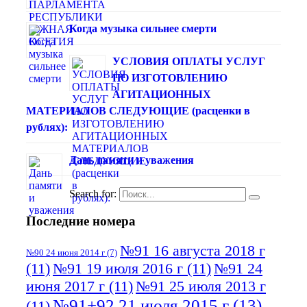
Когда музыка сильнее смерти
УСЛОВИЯ ОПЛАТЫ УСЛУГ
ПО ИЗГОТОВЛЕНИЮ
АГИТАЦИОННЫХ
МАТЕРИАЛОВ СЛЕДУЮЩИЕ (расценки в
рублях):
Дань памяти и уважения
Search for:
Последние номера
№91 16 августа 2018 г
№90 24 июня 2014 г
(7)
(11)
№91 19 июля 2016 г
(11)
№91 24
июня 2017 г
(11)
№91 25 июля 2013 г
№91+92 21 июля 2015 г
(13)
(11)