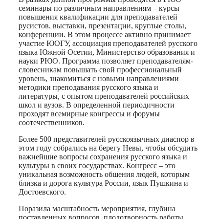
семинары по различным направлениям – курсы
повышения квалификации для преподавателей
русистов, выставки, презентации, круглые столы,
конференции. В этом процессе активно принимает
участие ЮОГУ, ассоциация преподавателей русского
языка Южной Осетии, Министерство образования и
науки РЮО. Программа позволяет преподавателям-
словесникам повышать свой профессиональный
уровень, знакомиться с новыми направлениями
методики преподавания русского языка и
литературы, с опытом преподавателей российских
школ и вузов. В определенной периодичности
проходят всемирные конгрессы и форумы
соотечественников.
Более 500 представителей русскоязычных диаспор в
этом году собрались на берегу Невы, чтобы обсудить
важнейшие вопросы сохранения русского языка и
культуры в своих государствах. Конгресс – это
уникальная возможность общения людей, которым
близка и дорога культура России, язык Пушкина и
Достоевского.
Поразила масштабность мероприятия, глубина
поставленных вопросов, плодотворность работы