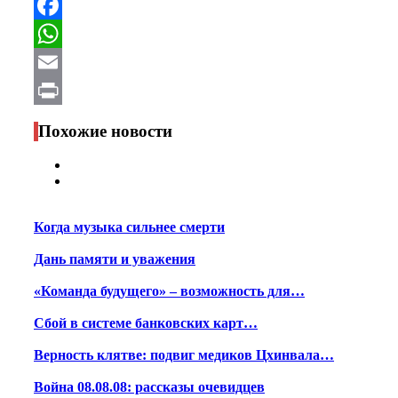
Telegram
Facebook
WhatsApp
Email
Print
Похожие новости
Когда музыка сильнее смерти
Дань памяти и уважения
«Команда будущего» – возможность для…
Сбой в системе банковских карт…
Верность клятве: подвиг медиков Цхинвала…
Война 08.08.08: рассказы очевидцев