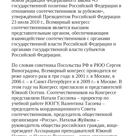
новой редакции Федерального закона «О
государственной политике Российской Федерации в
отношении соотечественников за рубежом»,
утверждённой Президентом Российской Федерации
23 июля 2010 г., Всемирный конгресс
соотечественников является высшим
представительным органом, обеспечивающим
взаимодействие соотечественников с органами
государственной власти Российской Федерации и
органами государственной власти субъектов
Российской Федерации.
По словам советника Посольства РФ в РЮО Сергея
Виноградова, Всемирный конгресс проводится не
реже одного раза в три года: в 2001 г. в Москве, в
2006 г. – в Санкт-Петербурге и в 2009 г.- в Москве. В
этом году на Конгресс пригласили и представителей
Южной Осетии. Соотечественников на Конгрессе
представляли Натали Гассиева – проректор по
учебной работе ЮОГУ, Валентина Тасоева –
председатель координационного Совета
соотечественников, председатель общественной
организации «Россы», Наталья Жуйкова –
руководитель общества российских граждан, вице-
президент Ассоциации преподавателей Южной