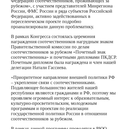
Федерацию соотечественников, проживающих за
рубежом», с участием представителей Минрегиона
России, ФМС России и ряда субъектов Российской
Федерации, активно задействованных в
переселенческом проекте подробно
проанализировали данную проблематику.
В рамках Конгресса состоялась церемония
награждения соотечественников нагрудным знаком
Правительственной комиссии по делам
соотечественников за рубежом «Почетный знак
соотечественника» и почетными дипломами ПКДСР.
Почетным дипломом была награждена и член нашей
делегации Натали Гассиева.
«Приоритетное направление внешней политики РФ
– укрепление связи с соотечественниками.
Подавляющее большинство жителей нашей
республики являются гражданами и РФ, поэтому мы
проявляем огромный интерес к образовательным,
культурно-просветительским, молодежным
программам и проектам по реализации
государственной политики России в отношении
соотечественников за рубежом.
В рамках данной программы проводятся в РЮО