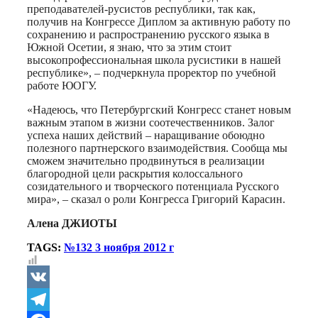
преподавателей-русистов республики, так как,
получив на Конгрессе Диплом за активную работу по
сохранению и распространению русского языка в
Южной Осетии, я знаю, что за этим стоит
высокопрофессиональная школа русистики в нашей
республике», – подчеркнула проректор по учебной
работе ЮОГУ.
«Надеюсь, что Петербургский Конгресс станет новым
важным этапом в жизни соотечественников. Залог
успеха наших действий – наращивание обоюдно
полезного партнерского взаимодействия. Сообща мы
сможем значительно продвинуться в реализации
благородной цели раскрытия колоссального
созидательного и творческого потенциала Русского
мира», – сказал о роли Конгресса Григорий Карасин.
Алена ДЖИОТЫ
TAGS:
№132 3 ноября 2012 г
VK