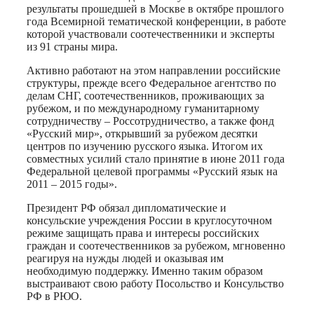
результаты прошедшей в Москве в октябре прошлого
года Всемирной тематической конференции, в работе
которой участвовали соотечественники и эксперты
из 91 страны мира.
Активно работают на этом направлении российские
структуры, прежде всего Федеральное агентство по
делам СНГ, соотечественников, проживающих за
рубежом, и по международному гуманитарному
сотрудничеству – Россотрудничество, а также фонд
«Русский мир», открывший за рубежом десятки
центров по изучению русского языка. Итогом их
совместных усилий стало принятие в июне 2011 года
Федеральной целевой программы «Русский язык на
2011 – 2015 годы».
Президент РФ обязал дипломатические и
консульские учреждения России в круглосуточном
режиме защищать права и интересы российских
граждан и соотечественников за рубежом, мгновенно
реагируя на нужды людей и оказывая им
необходимую поддержку. Именно таким образом
выстраивают свою работу Посольство и Консульство
РФ в РЮО.