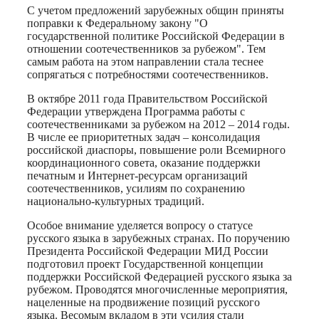
С учетом предложений зарубежных общин приняты
поправки к Федеральному закону "О
государственной политике Российской Федерации в
отношении соотечественников за рубежом". Тем
самым работа на этом направлении стала теснее
сопрягаться с потребностями соотечественников.
В октябре 2011 года Правительством Российской
Федерации утверждена Программа работы с
соотечественниками за рубежом на 2012 – 2014 годы.
В числе ее приоритетных задач – консолидация
российской диаспоры, повышение роли Всемирного
координационного совета, оказание поддержки
печатным и Интернет-ресурсам организаций
соотечественников, усилиям по сохранению
национально-культурных традиций.
Особое внимание уделяется вопросу о статусе
русского языка в зарубежных странах. По поручению
Президента Российской Федерации МИД России
подготовил проект Государственной концепции
поддержки Российской Федерацией русского языка за
рубежом. Проводятся многочисленные мероприятия,
нацеленные на продвижение позиций русского
языка. Весомым вкладом в эти усилия стали