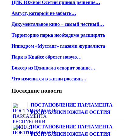
ЦИК Южной Осетии принял решение…
Август, который не забыть…
Документальное кино – самый честный…
Территорию парка необходимо расширять
Ипподром «Мустанг» глазами журналиста
Парк в Квайсе обретет новую…
Боксер из Цхинвала оспорит звание…
Что изменится в жизни россиян…
Последние новости
ПОСТАНОВЛЕНИЕ ПАРЛАМЕНТА
РЕСПУБЛИКИ ЮЖНАЯ ОСЕТИЯ
ПОСТАНОВЛЕНИЕ ПАРЛАМЕНТА
РЕСПУБЛИКИ ЮЖНАЯ ОСЕТИЯ