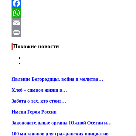
Telegram
Facebook
WhatsApp
Email
Print
Похожие новости
Явление Богородицы, война и молитва…
Хлеб – символ жизни в…
Забота о тех, кто стоит…
Имени Героя России
Законодательные органы Южной Осетии и…
100 миллионов для гражданских инициатив