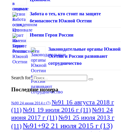
Забота о тех, кто стоит на защите
безопасности Южной Осетии
Имени Героя России
Законодательные органы Южной
Осетии и России развивают
сотрудничество
Search for:
Последние номера
№91 16 августа 2018 г
№90 24 июня 2014 г
(7)
(11)
№91 19 июля 2016 г
(11)
№91 24
июня 2017 г
(11)
№91 25 июля 2013 г
№91+92 21 июля 2015 г
(13)
(11)