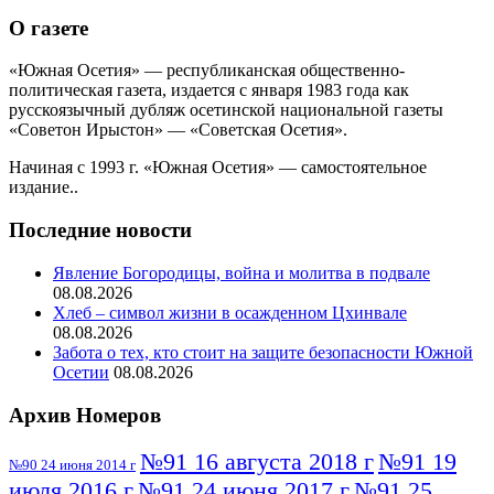
О газете
«Южная Осетия» — республиканская общественно-
политическая газета, издается с января 1983 года как
русскоязычный дубляж осетинской национальной газеты
«Советон Ирыстон» — «Советская Осетия».
Начиная с 1993 г. «Южная Осетия» — самостоятельное
издание..
Последние новости
Явление Богородицы, война и молитва в подвале
08.08.2026
Хлеб – символ жизни в осажденном Цхинвале
08.08.2026
Забота о тех, кто стоит на защите безопасности Южной
Осетии
08.08.2026
Архив Номеров
№91 16 августа 2018 г
№91 19
№90 24 июня 2014 г
июля 2016 г
№91 24 июня 2017 г
№91 25