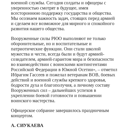
военной службы. Сегодня солдаты и офицеры с
уверенностью смотрят в будущее, имея
всестороннюю поддержку государства и общества.
Мы осознаем важность задач, стоящих перед армией
и сделаем все возможное для мирного и спокойного
развития нашего общества.
Вооруженные силы РЮО выполняют не только
оборонительные, но и воспитательные и
патриотические функции. Они стали школой
мужества и чести, всегда были и будут армией-
созидателем, армией-гарантом мира и безопасности
во взаимодействии с воинскими контингентами
Российской Федерации в Южной Осетии», – отметил
Ибрагим Гассеев и пожелал ветеранам ВОВ, боевых
действий и военной службы крепкого здоровья,
бодрости духа и благополучия, а личному составу
Вооруженных сил – дальнейших успехов в
укреплении боевой готовности и повышении
воинского мастерства.
Офицерское собрание завершилось праздничным
концертом.
А. СИУКАЕВА