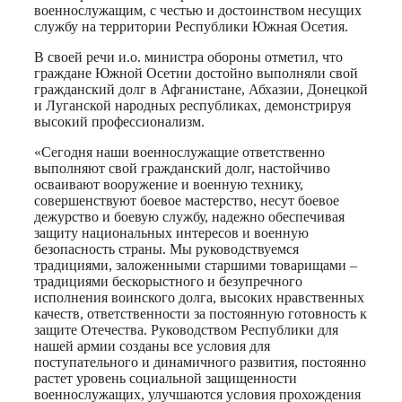
военнослужащим, с честью и достоинством несущих
службу на территории Республики Южная Осетия.
В своей речи и.о. министра обороны отметил, что
граждане Южной Осетии достойно выполняли свой
гражданский долг в Афганистане, Абхазии, Донецкой
и Луганской народных республиках, демонстрируя
высокий профессионализм.
«Сегодня наши военнослужащие ответственно
выполняют свой гражданский долг, настойчиво
осваивают вооружение и военную технику,
совершенствуют боевое мастерство, несут боевое
дежурство и боевую службу, надежно обеспечивая
защиту национальных интересов и военную
безопасность страны. Мы руководствуемся
традициями, заложенными старшими товарищами –
традициями бескорыстного и безупречного
исполнения воинского долга, высоких нравственных
качеств, ответственности за постоянную готовность к
защите Отечества. Руководством Республики для
нашей армии созданы все условия для
поступательного и динамичного развития, постоянно
растет уровень социальной защищенности
военнослужащих, улучшаются условия прохождения