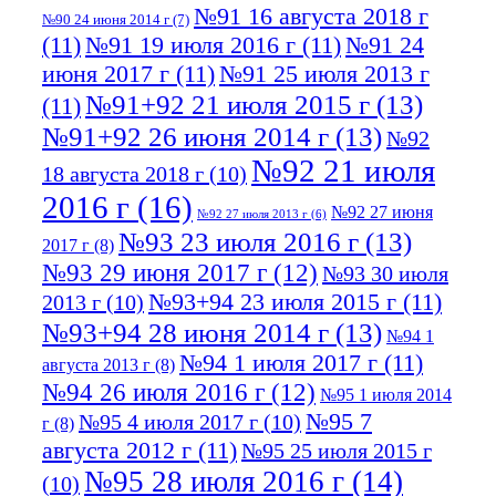
№91 16 августа 2018 г
№90 24 июня 2014 г
(7)
(11)
№91 19 июля 2016 г
(11)
№91 24
июня 2017 г
(11)
№91 25 июля 2013 г
№91+92 21 июля 2015 г
(13)
(11)
№91+92 26 июня 2014 г
(13)
№92
№92 21 июля
18 августа 2018 г
(10)
2016 г
(16)
№92 27 июня
№92 27 июля 2013 г
(6)
№93 23 июля 2016 г
(13)
2017 г
(8)
№93 29 июня 2017 г
(12)
№93 30 июля
№93+94 23 июля 2015 г
(11)
2013 г
(10)
№93+94 28 июня 2014 г
(13)
№94 1
№94 1 июля 2017 г
(11)
августа 2013 г
(8)
№94 26 июля 2016 г
(12)
№95 1 июля 2014
№95 7
№95 4 июля 2017 г
(10)
г
(8)
августа 2012 г
(11)
№95 25 июля 2015 г
№95 28 июля 2016 г
(14)
(10)