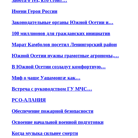
Забота о тех, кто стоит…
Имени Героя России
Законодательные органы Южной Осетии и…
100 миллионов для гражданских инициатив
Марат Камболов посетил Ленингорский район
Южной Осетии нужны грамотные агрономы,…
В Южной Осетии создадут комфортную…
Миф о чаше Уацамонгæ как…
Встреча с руководством ГУ МЧС…
РСО-АЛАНИЯ
Обеспечение пожарной безопасности
Освоение начальной военной подготовки
Когда музыка сильнее смерти