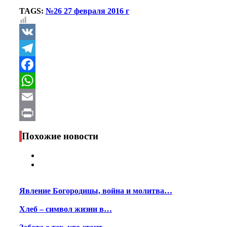
TAGS:
№26 27 февраля 2016 г
VK
Telegram
Facebook
WhatsApp
Email
Print
Похожие новости
Явление Богородицы, война и молитва…
Хлеб – символ жизни в…