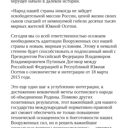
берущее начало в далекой истории.
«Народ нашей страны никогда не забудет
освободительной миссии России, ценой жизни своих
сынов спасшей от неминуемой гибели десятки тысяч
мирных жителей Южной Осетии.
Сегодня мы со всей ответственностью осознаем
необходимость адаптации Вооруженных сил нашей
страны к новым, мирным условиям. Этому в немалой
степени будет способствовать и подписанный мной с
Президентом Российской Федерации Владимиром
Владимировичем Путиным Договор между
Российской Федерацией и Республикой Южная
Осетия о союзничестве и интеграции от 18 марта
2015 года.
Это еще один шаг к углублению интеграции, к
достижению вековечной мечты осетинского народа
об объединении Родины. Помимо других
позитивных результатов, этот важнейший для нашего
государства международный нормативно-правовой
акт сможет обеспечить не только повышение
технической оснащенности и боеготовности наших
Вооруженных сил, но и решить важнейшие
социальные вопросы военнослужащих», – отметил