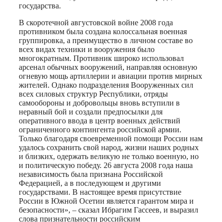
государства.
В скоротечной августовской войне 2008 года
противником была создана колоссальная военная
группировка, а преимущество в личном составе во
всех видах техники и вооружения было
многократным. Противник широко использовал
арсенал обычных вооружений, направляя основную
огневую мощь артиллерии и авиации против мирных
жителей. Однако подразделения Вооруженных сил
всех силовых структур Республики, отряды
самообороны и добровольцы вновь вступили в
неравный бой и создали предпосылки для
оперативного ввода в центр военных действий
ограниченного контингента российской армии.
Только благодаря своевременной помощи России нам
удалось сохранить свой народ, жизни наших родных
и близких, одержать великую не только военную, но
и политическую победу. 26 августа 2008 года наша
независимость была признана Российской
Федерацией, а в последующем и другими
государствами. В настоящее время присутствие
России в Южной Осетии является гарантом мира и
безопасности», – сказал Ибрагим Гассеев, и выразил
слова признательности российским