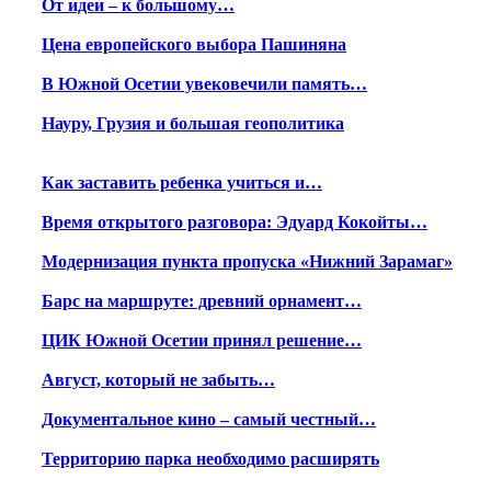
От идеи – к большому…
Цена европейского выбора Пашиняна
В Южной Осетии увековечили память…
Науру, Грузия и большая геополитика
Как заставить ребенка учиться и…
Время открытого разговора: Эдуард Кокойты…
Модернизация пункта пропуска «Нижний Зарамаг»
Барс на маршруте: древний орнамент…
ЦИК Южной Осетии принял решение…
Август, который не забыть…
Документальное кино – самый честный…
Территорию парка необходимо расширять