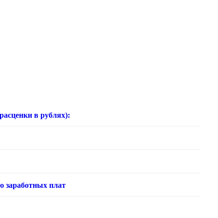
нки в рублях):
ю заработных плат