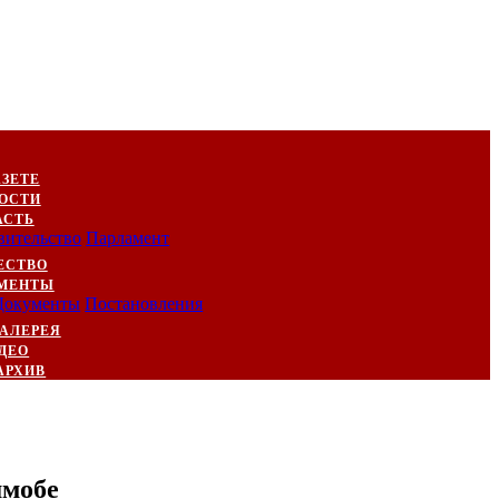
АЗЕТЕ
ОСТИ
АСТЬ
вительство
Парламент
ЕСТВО
МЕНТЫ
Документы
Постановления
АЛЕРЕЯ
ДЕО
АРХИВ
шмобе