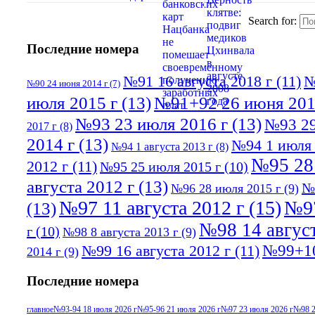
Search for:
Последние номера
№91 16 августа 2018 г
(11)
№
№90 24 июня 2014 г
(7)
июля 2015 г
(13)
№91+92 26 июня 201
№93 23 июля 2016 г
(13)
№93 29
2017 г
(8)
2014 г
(13)
№94 1 июля 
№94 1 августа 2013 г
(8)
№95 28
2012 г
(11)
№95 25 июля 2015 г
(10)
августа 2012 г
(13)
№
№96 28 июля 2015 г
(9)
№97 11 августа 2012 г
(15)
№97
(13)
№98 14 август
г
(10)
№98 8 августа 2013 г
(9)
№99+10
№99 16 августа 2012 г
(11)
2014 г
(9)
Последние номера
главное
№93-94 18 июля 2026 г
№95-96 21 июля 2026 г
№97 23 июля 2026 г
№98 2