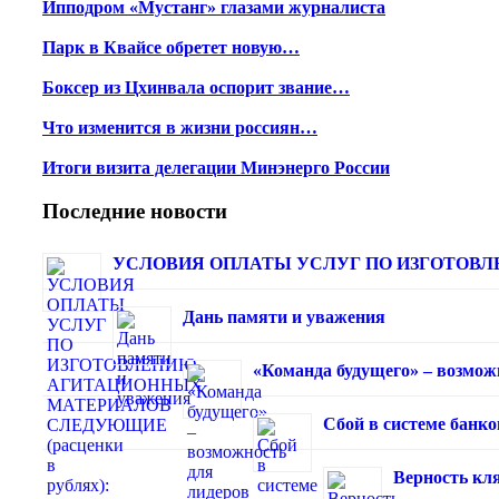
Ипподром «Мустанг» глазами журналиста
Парк в Квайсе обретет новую…
Боксер из Цхинвала оспорит звание…
Что изменится в жизни россиян…
Итоги визита делегации Минэнерго России
Последние новости
УСЛОВИЯ ОПЛАТЫ УСЛУГ ПО ИЗГОТОВЛЕ
Дань памяти и уважения
«Команда будущего» – возмож
Сбой в системе банк
Верность кля