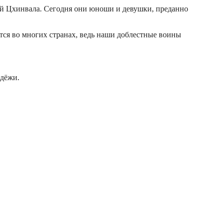
лей Цхинвала. Сегодня они юноши и девушки, преданно
ся во многих странах, ведь наши доблестные воины
одёжи.