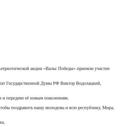
атриотической акции «Вальс Победы» приняли участие
путат Государственной Думы РФ Виктор Водолацкий,
 и передачи её новым поколениям.
чтобы поздравить нашу молодежь и всю республику. Мира,
ти.