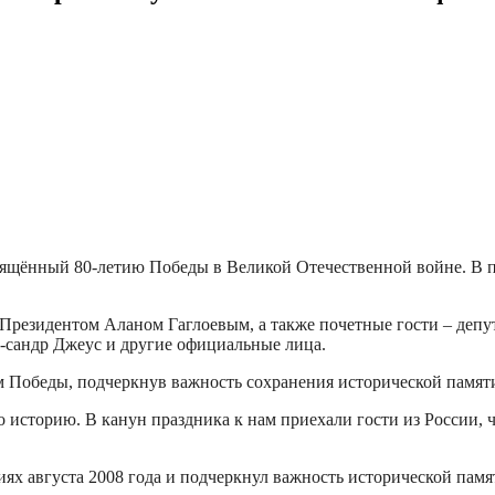
ящённый 80-летию Победы в Великой Отечественной войне. В п
с Президентом Аланом Гаглоевым, а также почетные гости – де
-сандр Джеус и другие официальные лица.
 Победы, подчеркнув важность сохранения исторической памяти
историю. В канун праздника к нам приехали гости из России, 
х августа 2008 года и подчеркнул важность исторической памя