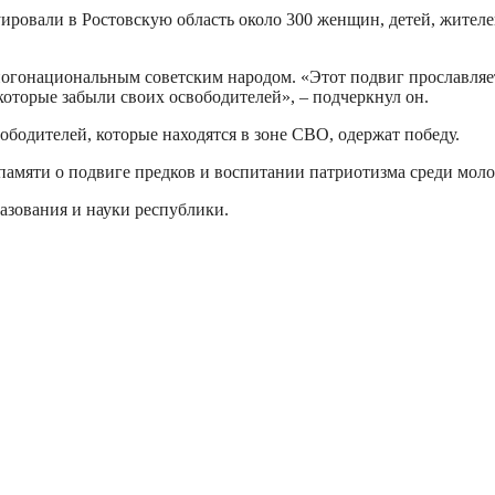
куировали в Ростовскую область около 300 женщин, детей, жите
огонациональным советским народом. «Этот подвиг прославляет
оторые забыли своих освободителей», – подчеркнул он.
ободителей, которые находятся в зоне СВО, одержат победу.
памяти о подвиге предков и воспитании патриотизма среди мол
зования и науки республики.