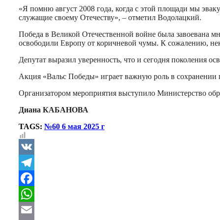
«Я помню август 2008 года, когда с этой площади мы эва
служащие своему Отечеству», – отметил Водолацкий.
Победа в Великой Отечественной войне была завоевана мн
освободили Европу от коричневой чумы. К сожалению, нек
Депутат выразил уверенность, что и сегодня поколения осв
Акция «Вальс Победы» играет важную роль в сохранении 
Организатором мероприятия выступило Министерство обра
Диана КАБАНОВА
TAGS:
№60 6 мая 2025 г
VK
Telegram
Facebook
WhatsApp