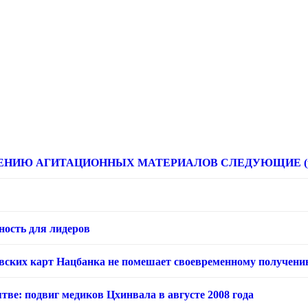
НИЮ АГИТАЦИОННЫХ МАТЕРИАЛОВ СЛЕДУЮЩИЕ (расце
ность для лидеров
овских карт Нацбанка не помешает своевременному получени
тве: подвиг медиков Цхинвала в августе 2008 года