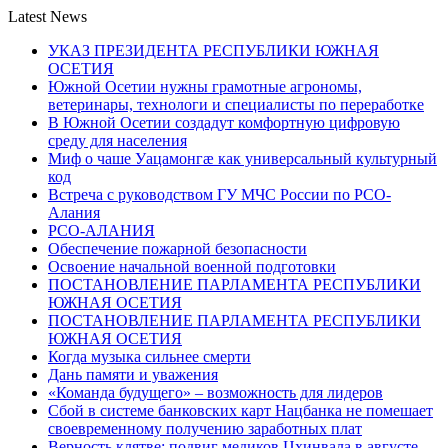
Latest News
УКАЗ ПРЕЗИДЕНТА РЕСПУБЛИКИ ЮЖНАЯ
ОСЕТИЯ
Южной Осетии нужны грамотные агрономы,
ветеринары, технологи и специалисты по переработке
В Южной Осетии создадут комфортную цифровую
среду для населения
Миф о чаше Уацамонгæ как универсальный культурный
код
Встреча с руководством ГУ МЧС России по РСО-
Алания
РСО-АЛАНИЯ
Обеспечение пожарной безопасности
Освоение начальной военной подготовки
ПОСТАНОВЛЕНИЕ ПАРЛАМЕНТА РЕСПУБЛИКИ
ЮЖНАЯ ОСЕТИЯ
ПОСТАНОВЛЕНИЕ ПАРЛАМЕНТА РЕСПУБЛИКИ
ЮЖНАЯ ОСЕТИЯ
Когда музыка сильнее смерти
Дань памяти и уважения
«Команда будущего» – возможность для лидеров
Сбой в системе банковских карт Нацбанка не помешает
своевременному получению заработных плат
Верность клятве: подвиг медиков Цхинвала в августе