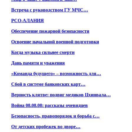
Встреча с руководством ГУ МЧС…
РСО-АЛАНИЯ
Обеспечение пожарной безопасности
Освоение начальной военной подготовки
Когда музыка сильнее смерти
Дань памяти и уважения
«Команда будущего» – возможность для…
Сбой в системе банковских карт…
Верность клятве: подвиг медиков Цхинвала…
Война 08.08.08: рассказы очевидцев
Безопасность, правопорядок и борьба с…
От детских пробежек во дворе…