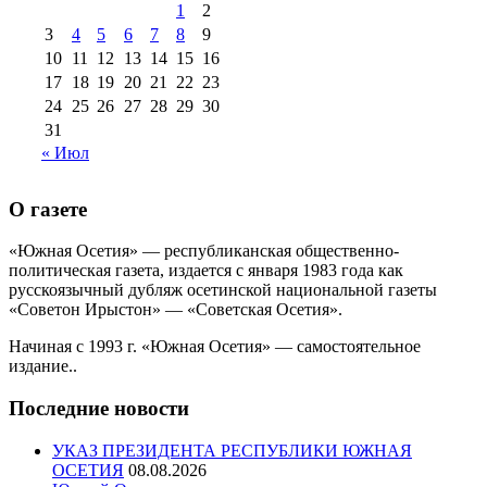
1
2
3
4
5
6
7
8
9
10
11
12
13
14
15
16
17
18
19
20
21
22
23
24
25
26
27
28
29
30
31
« Июл
О газете
«Южная Осетия» — республиканская общественно-
политическая газета, издается с января 1983 года как
русскоязычный дубляж осетинской национальной газеты
«Советон Ирыстон» — «Советская Осетия».
Начиная с 1993 г. «Южная Осетия» — самостоятельное
издание..
Последние новости
УКАЗ ПРЕЗИДЕНТА РЕСПУБЛИКИ ЮЖНАЯ
ОСЕТИЯ
08.08.2026