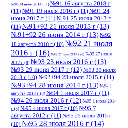
№91 16 августа 2018 г
№90 24 июня 2014 г
(7)
(11)
№91 19 июля 2016 г
(11)
№91 24
июня 2017 г
(11)
№91 25 июля 2013 г
№91+92 21 июля 2015 г
(13)
(11)
№91+92 26 июня 2014 г
(13)
№92
№92 21 июля
18 августа 2018 г
(10)
2016 г
(16)
№92 27 июня
№92 27 июля 2013 г
(6)
№93 23 июля 2016 г
(13)
2017 г
(8)
№93 29 июня 2017 г
(12)
№93 30 июля
№93+94 23 июля 2015 г
(11)
2013 г
(10)
№93+94 28 июня 2014 г
(13)
№94 1
№94 1 июля 2017 г
(11)
августа 2013 г
(8)
№94 26 июля 2016 г
(12)
№95 1 июля 2014
№95 7
№95 4 июля 2017 г
(10)
г
(8)
августа 2012 г
(11)
№95 25 июля 2015 г
№95 28 июля 2016 г
(14)
(10)