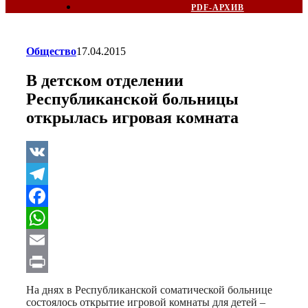
PDF-АРХИВ
Общество
17.04.2015
В детском отделении
Республиканской больницы
открылась игровая комната
VK
Telegram
Facebook
WhatsApp
Email
Print
На днях в Республиканской соматической больнице
состоялось открытие игровой комнаты для детей –