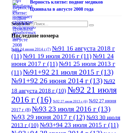
Верность клятве: подвиг медиков
Цхинвала в августе 2008 года
Search for:
Последние номера
№91 16 августа 2018 г
№90 24 июня 2014 г
(7)
(11)
№91 19 июля 2016 г
(11)
№91 24
июня 2017 г
(11)
№91 25 июля 2013 г
№91+92 21 июля 2015 г
(13)
(11)
№91+92 26 июня 2014 г
(13)
№92
№92 21 июля
18 августа 2018 г
(10)
2016 г
(16)
№92 27 июня
№92 27 июля 2013 г
(6)
№93 23 июля 2016 г
(13)
2017 г
(8)
№93 29 июня 2017 г
(12)
№93 30 июля
№93+94 23 июля 2015 г
(11)
2013 г
(10)