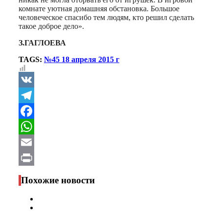
комнате уютная домашняя обстановка. Большое
человеческое спасибо тем людям, кто решил сделать
такое доброе дело».
З.ГАГЛОЕВА
TAGS:
№45 18 апреля 2015 г
VK
Telegram
Facebook
WhatsApp
Email
Print
Похожие новости