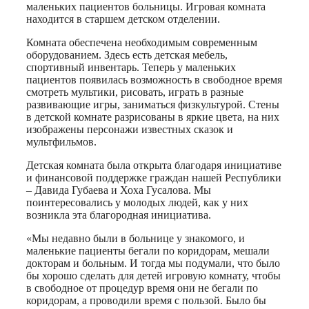
маленьких пациентов больницы. Игровая комната
находится в старшем детском отделении.
Комната обеспечена необходимым современным
оборудованием. Здесь есть детская мебель,
спортивный инвентарь. Теперь у маленьких
пациентов появилась возможность в свободное время
смотреть мультики, рисовать, играть в разные
развивающие игры, заниматься физкультурой. Стены
в детской комнате разрисованы в яркие цвета, на них
изображены персонажи известных сказок и
мультфильмов.
Детская комната была открыта благодаря инициативе
и финансовой поддержке граждан нашей Республики
– Давида Губаева и Хоха Гусалова. Мы
поинтересовались у молодых людей, как у них
возникла эта благородная инициатива.
«Мы недавно были в больнице у знакомого, и
маленькие пациенты бегали по коридорам, мешали
докторам и больным. И тогда мы подумали, что было
бы хорошо сделать для детей игровую комнату, чтобы
в свободное от процедур время они не бегали по
коридорам, а проводили время с пользой. Было бы