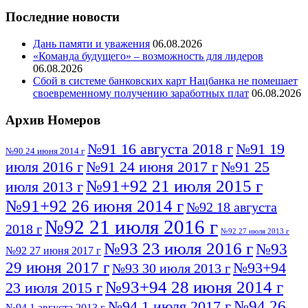
Последние новости
Дань памяти и уважения
06.08.2026
«Команда будущего» – возможность для лидеров
06.08.2026
Сбой в системе банковских карт Нацбанка не помешает
своевременному получению заработных плат
06.08.2026
Архив Номеров
№91 16 августа 2018 г
№91 19
№90 24 июня 2014 г
июля 2016 г
№91 24 июня 2017 г
№91 25
№91+92 21 июля 2015 г
июля 2013 г
№91+92 26 июня 2014 г
№92 18 августа
№92 21 июля 2016 г
2018 г
№92 27 июля 2013 г
№93 23 июля 2016 г
№93
№92 27 июня 2017 г
29 июня 2017 г
№93+94
№93 30 июля 2013 г
№93+94 28 июня 2014 г
23 июля 2015 г
№94 26
№94 1 июля 2017 г
№94 1 августа 2013 г