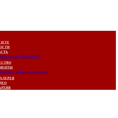
АЗЕТЕ
ОСТИ
АСТЬ
вительство
Парламент
ЕСТВО
МЕНТЫ
Документы
Постановления
АЛЕРЕЯ
ДЕО
АРХИВ