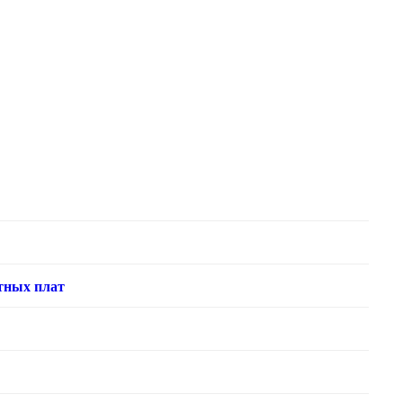
тных плат