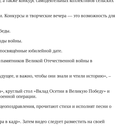
, а также конкурс самодеятельных коллективов сельских
ни. Конкурсы и творческие вечера — это возможность для
беды.
оды войны.
, посвящённые юбилейной дате.
 у памятников Великой Отечественной войны в
удущее, и важно, чтобы они знали и чтили историю», –
а», круглый стол «Вклад Осетии в Великую Победу» и
военной операции.
деопоздравления, прочитают стихи и исполнят песни о
а в кадр». Затем видео следует разместить на своей