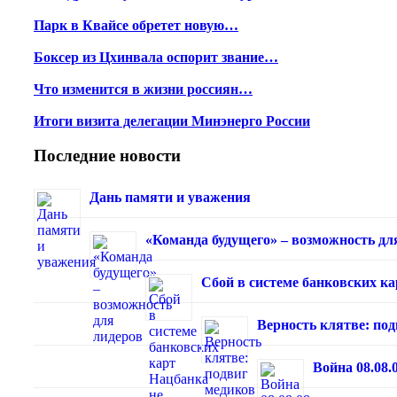
Парк в Квайсе обретет новую…
Боксер из Цхинвала оспорит звание…
Что изменится в жизни россиян…
Итоги визита делегации Минэнерго России
Последние новости
Дань памяти и уважения
«Команда будущего» – возможность дл
Сбой в системе банковских к
Верность клятве: под
Война 08.08.