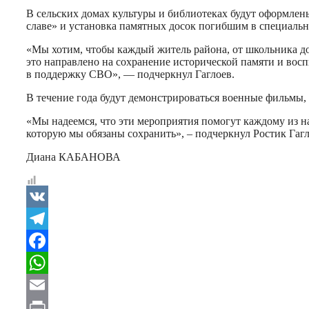
В сельских домах культуры и библиотеках будут оформлен
славе» и установка памятных досок погибшим в специальн
«Мы хотим, чтобы каждый житель района, от школьника до
это направлено на сохранение исторической памяти и вос
в поддержку СВО», — подчеркнул Гаглоев.
В течение года будут демонстрироваться военные фильмы,
«Мы надеемся, что эти мероприятия помогут каждому из на
которую мы обязаны сохранить», – подчеркнул
Ростик
Гагл
Диана КАБАНОВА
VK
Telegram
Facebook
WhatsApp
Email