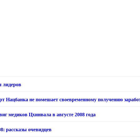
я лидеров
арт Нацбанка не помешает своевременному получению зарабо
виг медиков Цхинвала в августе 2008 года
08: рассказы очевидцев