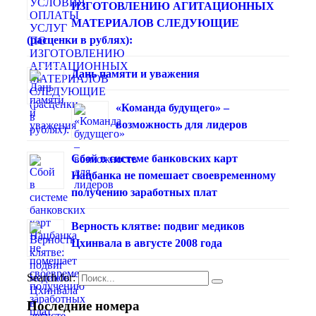
ИЗГОТОВЛЕНИЮ АГИТАЦИОННЫХ
МАТЕРИАЛОВ СЛЕДУЮЩИЕ
(расценки в рублях):
Дань памяти и уважения
«Команда будущего» –
возможность для лидеров
Сбой в системе банковских карт
Нацбанка не помешает своевременному
получению заработных плат
Верность клятве: подвиг медиков
Цхинвала в августе 2008 года
Search for:
Последние номера