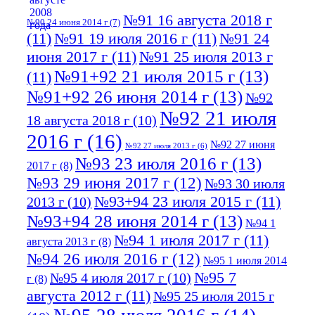
№91 16 августа 2018 г
№90 24 июня 2014 г
(7)
(11)
№91 19 июля 2016 г
(11)
№91 24
июня 2017 г
(11)
№91 25 июля 2013 г
№91+92 21 июля 2015 г
(13)
(11)
№91+92 26 июня 2014 г
(13)
№92
№92 21 июля
18 августа 2018 г
(10)
2016 г
(16)
№92 27 июня
№92 27 июля 2013 г
(6)
№93 23 июля 2016 г
(13)
2017 г
(8)
№93 29 июня 2017 г
(12)
№93 30 июля
№93+94 23 июля 2015 г
(11)
2013 г
(10)
№93+94 28 июня 2014 г
(13)
№94 1
№94 1 июля 2017 г
(11)
августа 2013 г
(8)
№94 26 июля 2016 г
(12)
№95 1 июля 2014
№95 7
№95 4 июля 2017 г
(10)
г
(8)
августа 2012 г
(11)
№95 25 июля 2015 г