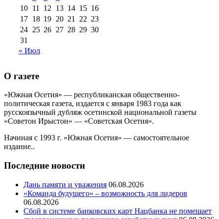
10
11
12
13
14
15
16
17
18
19
20
21
22
23
24
25
26
27
28
29
30
31
« Июл
О газете
«Южная Осетия» — республиканская общественно-
политическая газета, издается с января 1983 года как
русскоязычный дубляж осетинской национальной газеты
«Советон Ирыстон» — «Советская Осетия».
Начиная с 1993 г. «Южная Осетия» — самостоятельное
издание..
Последние новости
Дань памяти и уважения
06.08.2026
«Команда будущего» – возможность для лидеров
06.08.2026
Сбой в системе банковских карт Нацбанка не помешает