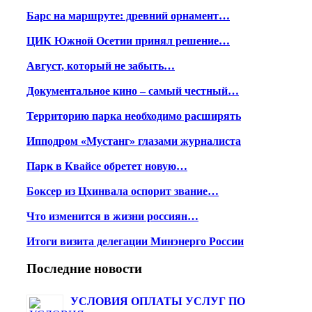
Барс на маршруте: древний орнамент…
ЦИК Южной Осетии принял решение…
Август, который не забыть…
Документальное кино – самый честный…
Территорию парка необходимо расширять
Ипподром «Мустанг» глазами журналиста
Парк в Квайсе обретет новую…
Боксер из Цхинвала оспорит звание…
Что изменится в жизни россиян…
Итоги визита делегации Минэнерго России
Последние новости
УСЛОВИЯ ОПЛАТЫ УСЛУГ ПО