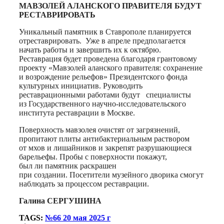
МАВЗОЛЕЙ АЛАНСКОГО ПРАВИТЕЛЯ БУДУТ
РЕСТАВРИРОВАТЬ
Уникальный памятник в Ставрополе планируется
отреставрировать. Уже в апреле предполагается
начать работы и завершить их к октябрю.
Реставрация будет проведена благодаря грантовому
проекту «Мавзолей аланского правителя: сохранение
и возрождение рельефов» Президентского фонда
культурных инициатив. Руководить
реставрационными работами будут специалисты
из Государственного научно-исследовательского
института реставрации в Москве.
Поверхность мавзолея очистят от загрязнений,
пропитают плиты антибактериальным раствором
от мхов и лишайников и закрепят разрушающиеся
барельефы. Пробы с поверхности покажут,
был ли памятник раскрашен
при создании. Посетители музейного дворика смогут
наблюдать за процессом реставрации.
Галина СЕРГУШИНА
TAGS:
№66 20 мая 2025 г