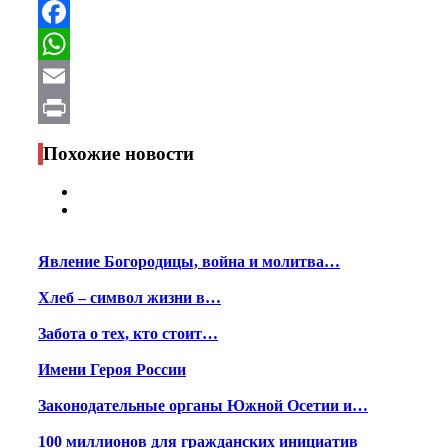
Telegram
Facebook
WhatsApp
Email
Print
Похожие новости
Явление Богородицы, война и молитва…
Хлеб – символ жизни в…
Забота о тех, кто стоит…
Имени Героя России
Законодательные органы Южной Осетии и…
100 миллионов для гражданских инициатив