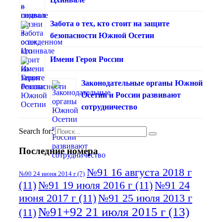
Забота о тех, кто стоит на защите
безопасности Южной Осетии
Имени Героя России
Законодательные органы Южной
Осетии и России развивают
сотрудничество
Search for:
Последние номера
№91 16 августа 2018 г
№90 24 июня 2014 г
(7)
(11)
№91 19 июля 2016 г
(11)
№91 24
июня 2017 г
(11)
№91 25 июля 2013 г
№91+92 21 июля 2015 г
(13)
(11)