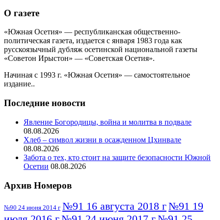
О газете
«Южная Осетия» — республиканская общественно-
политическая газета, издается с января 1983 года как
русскоязычный дубляж осетинской национальной газеты
«Советон Ирыстон» — «Советская Осетия».
Начиная с 1993 г. «Южная Осетия» — самостоятельное
издание..
Последние новости
Явление Богородицы, война и молитва в подвале
08.08.2026
Хлеб – символ жизни в осажденном Цхинвале
08.08.2026
Забота о тех, кто стоит на защите безопасности Южной
Осетии
08.08.2026
Архив Номеров
№91 16 августа 2018 г
№91 19
№90 24 июня 2014 г
июля 2016 г
№91 24 июня 2017 г
№91 25