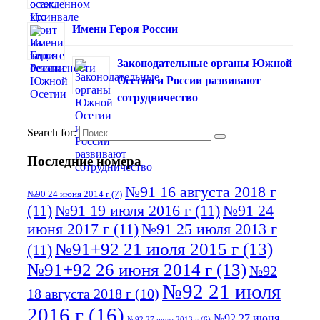
Имени Героя России
Законодательные органы Южной
Осетии и России развивают
сотрудничество
Search for:
Последние номера
№91 16 августа 2018 г
№90 24 июня 2014 г
(7)
(11)
№91 19 июля 2016 г
(11)
№91 24
июня 2017 г
(11)
№91 25 июля 2013 г
№91+92 21 июля 2015 г
(13)
(11)
№91+92 26 июня 2014 г
(13)
№92
№92 21 июля
18 августа 2018 г
(10)
2016 г
(16)
№92 27 июня
№92 27 июля 2013 г
(6)