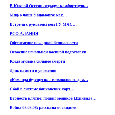
В Южной Осетии создадут комфортную…
Миф о чаше Уацамонгæ как…
Встреча с руководством ГУ МЧС…
РСО-АЛАНИЯ
Обеспечение пожарной безопасности
Освоение начальной военной подготовки
Когда музыка сильнее смерти
Дань памяти и уважения
«Команда будущего» – возможность для…
Сбой в системе банковских карт…
Верность клятве: подвиг медиков Цхинвала…
Война 08.08.08: рассказы очевидцев