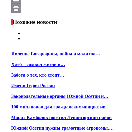
Email
Print
Похожие новости
Явление Богородицы, война и молитва…
Хлеб – символ жизни в…
Забота о тех, кто стоит…
Имени Героя России
Законодательные органы Южной Осетии и…
100 миллионов для гражданских инициатив
Марат Камболов посетил Ленингорский район
Южной Осетии нужны грамотные агрономы,…