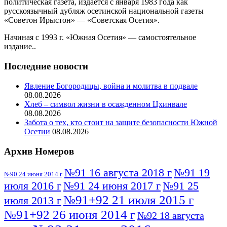
политическая газета, издается с января 1983 года как
русскоязычный дубляж осетинской национальной газеты
«Советон Ирыстон» — «Советская Осетия».
Начиная с 1993 г. «Южная Осетия» — самостоятельное
издание..
Последние новости
Явление Богородицы, война и молитва в подвале
08.08.2026
Хлеб – символ жизни в осажденном Цхинвале
08.08.2026
Забота о тех, кто стоит на защите безопасности Южной
Осетии
08.08.2026
Архив Номеров
№91 16 августа 2018 г
№91 19
№90 24 июня 2014 г
июля 2016 г
№91 24 июня 2017 г
№91 25
№91+92 21 июля 2015 г
июля 2013 г
№91+92 26 июня 2014 г
№92 18 августа