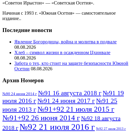
«Советон Ирыстон» — «Советская Осетия».
Начиная с 1993 г. «Южная Осетия» — самостоятельное
издание..
Последние новости
Явление Богородицы, война и молитва в подвале
08.08.2026
Хлеб – символ жизни в осажденном Цхинвале
08.08.2026
Забота о тех, кто стоит на защите безопасности Южной
Осетии
08.08.2026
Архив Номеров
№91 16 августа 2018 г
№91 19
№90 24 июня 2014 г
июля 2016 г
№91 24 июня 2017 г
№91 25
№91+92 21 июля 2015 г
июля 2013 г
№91+92 26 июня 2014 г
№92 18 августа
№92 21 июля 2016 г
2018 г
№92 27 июля 2013 г