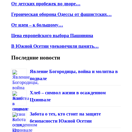
От детских пробежек во дворе…
Героическая оборона Одессы от фашистских…
От идеи – к большому…
Цена европейского выбора Пашиняна
В Южной Осетии увековечили память…
Последние новости
Явление Богородицы, война и молитва в
подвале
Хлеб – символ жизни в осажденном
Цхинвале
Забота о тех, кто стоит на защите
безопасности Южной Осетии