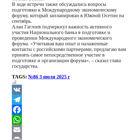
В ходе встречи также обсуждались вопросы
подготовки к Международному экономическому
форуму, который запланирован в Южной Осетии на
сентябрь.
Алан Гаглоев подчеркнул важность активного
участия Национального банка в подготовке и
проведении Международного экономического
форума. «Учитывая ваш опыт и налаженные
контакты с российскими партнерами, предлагаю вам
принять самое непосредственное участие в
подготовке и организации форума», – сказал глава
государства.
TAGS:
№86 3 июля 2025 г
VK
Telegram
Facebook
WhatsApp
Email