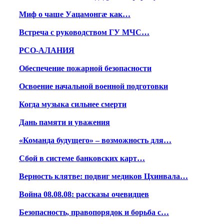
Миф о чаше Уацамонгæ как…
Встреча с руководством ГУ МЧС…
РСО-АЛАНИЯ
Обеспечение пожарной безопасности
Освоение начальной военной подготовки
Когда музыка сильнее смерти
Дань памяти и уважения
«Команда будущего» – возможность для…
Сбой в системе банковских карт…
Верность клятве: подвиг медиков Цхинвала…
Война 08.08.08: рассказы очевидцев
Безопасность, правопорядок и борьба с…