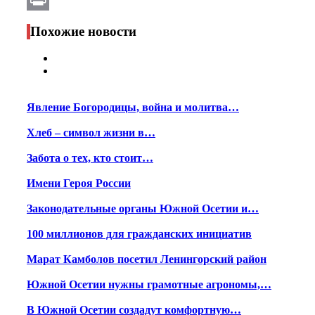
Print
Похожие новости
Явление Богородицы, война и молитва…
Хлеб – символ жизни в…
Забота о тех, кто стоит…
Имени Героя России
Законодательные органы Южной Осетии и…
100 миллионов для гражданских инициатив
Марат Камболов посетил Ленингорский район
Южной Осетии нужны грамотные агрономы,…
В Южной Осетии создадут комфортную…