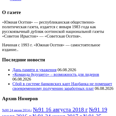
О газете
«Южная Осетия» — республиканская общественно-
политическая газета, издается с января 1983 года как
русскоязычный дубляж осетинской национальной газеты
«Советон Ирыстон» — «Советская Осетия».
Начиная с 1993 г. «Южная Осетия» — самостоятельное
издание..
Последние новости
Дань памяти и уважения
06.08.2026
«Команда будущего» – возможность для лидеров
06.08.2026
Сбой в системе банковских карт Нацбанка не помешает
своевременному получению заработных плат
06.08.2026
Архив Номеров
№91 16 августа 2018 г
№91 19
№90 24 июня 2014 г