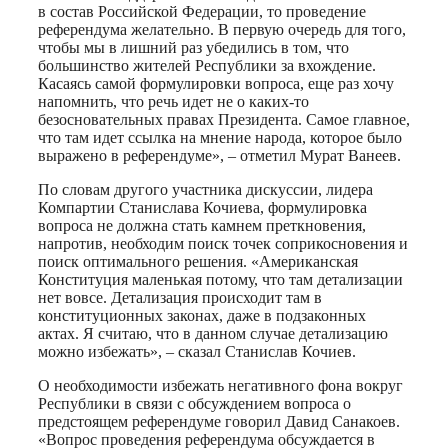
в состав Российской Федерации, то проведение
референдума желательно. В первую очередь для того,
чтобы мы в лишний раз убедились в том, что
большинство жителей Республики за вхождение.
Касаясь самой формулировки вопроса, еще раз хочу
напомнить, что речь идет не о каких-то
безосновательных правах Президента. Самое главное,
что там идет ссылка на мнение народа, которое было
выражено в референдуме», – отметил Мурат Ванеев.
По словам другого участника дискуссии, лидера
Компартии Станислава Кочиева, формулировка
вопроса не должна стать камнем преткновения,
напротив, необходим поиск точек соприкосновения и
поиск оптимального решения. «Американская
Конституция маленькая потому, что там детализации
нет вовсе. Детализация происходит там в
конституционных законах, даже в подзаконных
актах. Я считаю, что в данном случае детализацию
можно избежать», – сказал Станислав Кочиев.
О необходимости избежать негативного фона вокруг
Республики в связи с обсуждением вопроса о
предстоящем референдуме говорил Давид Санакоев.
«Вопрос проведения референдума обсуждается в