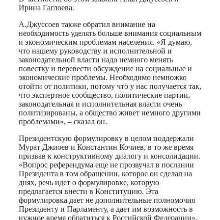
Ирина Гаглоева.
А.Джуссоев также обратил внимание на
необходимость уделять больше внимания социальным
и экономическим проблемам населения. «Я думаю,
что нашему руководству и исполнительной и
законодательной власти надо немного менять
повестку и перевести обсуждение на социальные и
экономические проблемы. Необходимо немножко
отойти от политики, потому что у нас получается так,
что экспертное сообщество, политические партии,
законодательная и исполнительная власти очень
политизированы, а общество живет немного другими
проблемами», – сказал он.
Президентскую формулировку в целом поддержали
Мурат Джиоев и Константин Кочиев, в то же время
призвав к конструктивному диалогу и консолидации.
«Вопрос референдума еще не прозвучал в послании
Президента в том обращении, которое он сделал на
днях, речь идет о формулировке, которую
предлагается внести в Конституцию. Эта
формулировка дает не дополнительные полномочия
Президенту и Парламенту, а дает им возможность в
нужное время обратиться к Российской Федерации»,