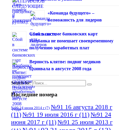
«Команда будущего» –
возможность для лидеров
Сбой в системе банковских карт
Нацбанка не помешает своевременному
получению заработных плат
Верность клятве: подвиг медиков
Цхинвала в августе 2008 года
Search for:
Последние номера
№91 16 августа 2018 г
№90 24 июня 2014 г
(7)
(11)
№91 19 июля 2016 г
(11)
№91 24
июня 2017 г
(11)
№91 25 июля 2013 г