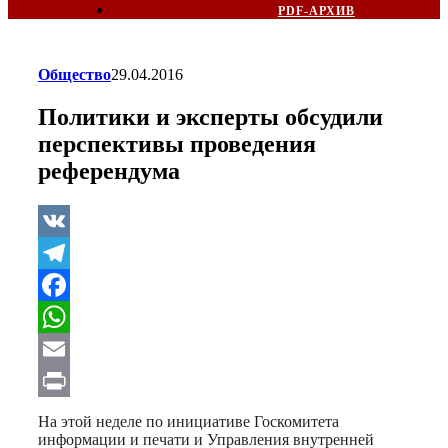
PDF-АРХИВ
Общество
29.04.2016
Политики и эксперты обсудили
перспективы проведения
референдума
VK
Telegram
Facebook
WhatsApp
Email
Print
На этой неделе по инициативе Госкомитета
информации и печати и Управления внутренней