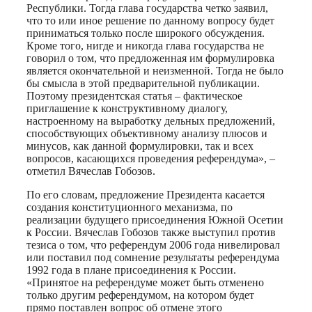
Республики. Тогда глава государства четко заявил,
что то или иное решение по данному вопросу будет
приниматься только после широкого обсуждения.
Кроме того, нигде и никогда глава государства не
говорил о том, что предложенная им формулировка
является окончательной и неизменной. Тогда не было
бы смысла в этой предварительной публикации.
Поэтому президентская статья – фактическое
приглашение к конструктивному диалогу,
настроенному на выработку дельных предложений,
способствующих объективному анализу плюсов и
минусов, как данной формулировки, так и всех
вопросов, касающихся проведения референдума», –
отметил Вячеслав Гобозов.
По его словам, предложение Президента касается
создания конституционного механизма, по
реализации будущего присоединения Южной Осетии
к России. Вячеслав Гобозов также выступил против
тезиса о том, что референдум 2006 года нивелировал
или поставил под сомнение результаты референдума
1992 года в плане присоединения к России.
«Принятое на референдуме может быть отменено
только другим референдумом, на котором будет
прямо поставлен вопрос об отмене этого