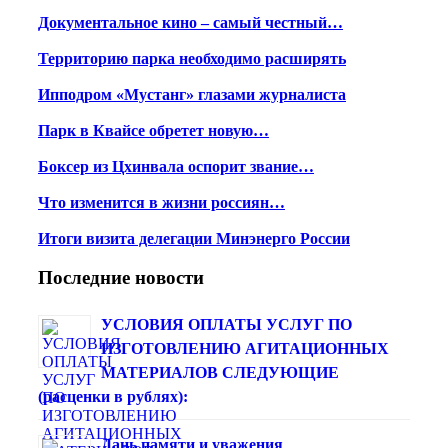
Документальное кино – самый честный…
Территорию парка необходимо расширять
Ипподром «Мустанг» глазами журналиста
Парк в Квайсе обретет новую…
Боксер из Цхинвала оспорит звание…
Что изменится в жизни россиян…
Итоги визита делегации Минэнерго России
Последние новости
УСЛОВИЯ ОПЛАТЫ УСЛУГ ПО
ИЗГОТОВЛЕНИЮ АГИТАЦИОННЫХ
МАТЕРИАЛОВ СЛЕДУЮЩИЕ
(расценки в рублях):
Дань памяти и уважения