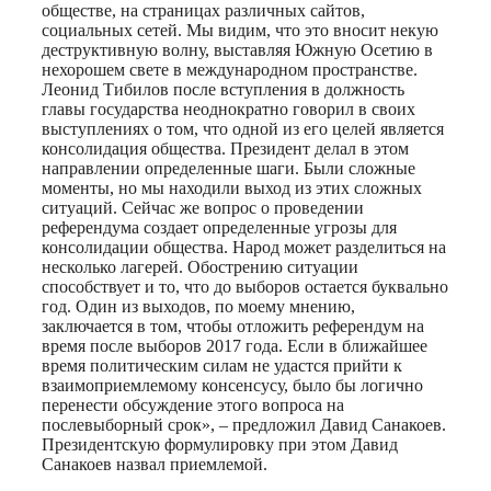
обществе, на страницах различных сайтов,
социальных сетей. Мы видим, что это вносит некую
деструктивную волну, выставляя Южную Осетию в
нехорошем свете в международном пространстве.
Леонид Тибилов после вступления в должность
главы государства неоднократно говорил в своих
выступлениях о том, что одной из его целей является
консолидация общества. Президент делал в этом
направлении определенные шаги. Были сложные
моменты, но мы находили выход из этих сложных
ситуаций. Сейчас же вопрос о проведении
референдума создает определенные угрозы для
консолидации общества. Народ может разделиться на
несколько лагерей. Обострению ситуации
способствует и то, что до выборов остается буквально
год. Один из выходов, по моему мнению,
заключается в том, чтобы отложить референдум на
время после выборов 2017 года. Если в ближайшее
время политическим силам не удастся прийти к
взаимоприемлемому консенсусу, было бы логично
перенести обсуждение этого вопроса на
послевыборный срок», – предложил Давид Санакоев.
Президентскую формулировку при этом Давид
Санакоев назвал приемлемой.