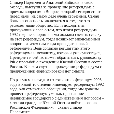
Спикер Парламента Анатолий Бибилов, в свою
очередь, выступил за проведение референдума с
прямым вопросом. «Вопрос, который сегодня стоит
перед нами, на самом деле очень серьезный. Самая
большая опасность заключается в том, что это
расколет наше общество. Если исходить из
прозвучавших слов о том, что итоги референдума
1992 года неоспоримы и мы должны сделать ссылку
на этот референдум, тогда возникает закономерный
вопрос – а зачем нам тогда проводить новый
референдум? Ведь согласно результатам этого
референдума и механизму, который уже существует,
Президент и сейчас может обратиться к руководству
РФ с просьбой о вхождении Южной Осетии в состав
России. В таком случае в проведении референдума с
предложенной формулировкой нет смысла.
Но раз уж мы исходим из того, что референдум 2006
года в какой-то степени нивелирует референдум 1992
года, как отмечено в обращении, тогда мы должны
провести референдум уже как признанное
независимое государство с единственным вопросом –
хотят ли граждане Южной Осетии войти в состав
Российской Федерации», – сказал спикер
Парламента.