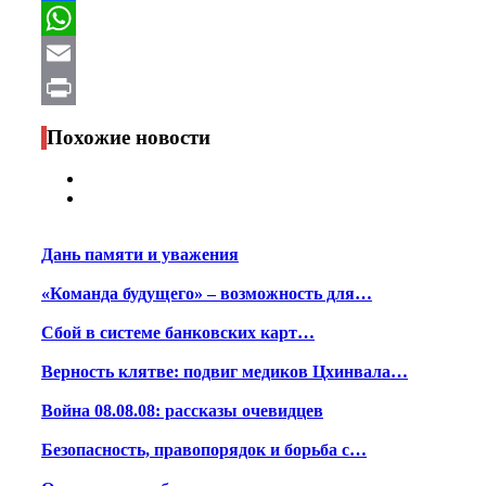
Facebook
WhatsApp
Email
Print
Похожие новости
Дань памяти и уважения
«Команда будущего» – возможность для…
Сбой в системе банковских карт…
Верность клятве: подвиг медиков Цхинвала…
Война 08.08.08: рассказы очевидцев
Безопасность, правопорядок и борьба с…