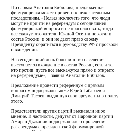
По словам Анатолия Бибилова, предложенная
формулировка может привести к нежелательным
последствиям. «Нельзя исключать того, что люди
могут не прийти на референдум с сегодняшней
формулировкой вопроса и не проголосовать, тогда
все скажут, что жители Южной Осетии не хотят в
состав России, и они не дают право своему
Президенту обратиться к руководству РФ с просьбой
о вхождении.
На сегодняшний день большинство населения
выступает за вхождение в состав России, есть и те,
кто против, пусть все выскажутся прямо и открыто
на референдуме», – заявил Анатолий Бибилов.
Предложение провести референдум с прямым
вопросом поддержали также Юрий Габараев и
Дмитрий Тасоев, выдвинув свои аргументы в пользу
этого.
Представители других партий высказали иное
мнение. В частности, депутат от Народной партии
Амиран Дьяконов поддержал идею проведения
референдума с президентской формулировкой