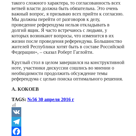
такого сложного характера, то согласованность всех
ветвей власти должна быть обязательна. Это очень
важный вопрос, я призываю всех прийти к согласию.
Мы должны перейти от разговоров к делу,
проведение референдума нельзя откладывать в
долгий ящик. Я часто встречаюсь с людьми, у
которых возникают вопросы, что изменится в их
жизни после проведения референдума. Большинство
жителей Республики хотят быть в составе Российской
Федерации», – сказал Роберт Гаглойти.
Круглый стол в целом завершился на конструктивной
ноте, участники дискуссии сошлись во мнении о
необходимости продолжить обсуждение темы
референдума с целью поиска оптимального решения.
А. КОКОЕВ
TAGS:
№56 30 апреля 2016 г
VK
Telegram