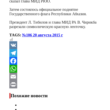
сказал глава МИД РЮО.
Затем состоялось официальное поднятие
Государственного флага Республики Абхазия.
Президент Л. Тибилов и глава МИД РА В. Чирикба
разрезали символическую красную ленточку.
TAGS:
№106 20 августа 2015 г
VK
Telegram
Facebook
WhatsApp
Email
Print
Похожие новости