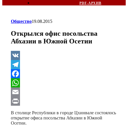
PDF-АРХИВ
Общество
19.08.2015
Открылся офис посольства
Абхазии в Южной Осетии
VK
Telegram
Facebook
WhatsApp
Email
Print
В столице Республики в городе Цхинвале состоялось
открытие офиса посольства Абхазии в Южной
Осетии.