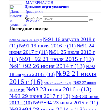
Дань памяти и уважения
Search for:
Последние номера
№91 16 августа 2018 г
№90 24 июня 2014 г
(7)
(11)
№91 19 июля 2016 г
(11)
№91 24
июня 2017 г
(11)
№91 25 июля 2013 г
№91+92 21 июля 2015 г
(13)
(11)
№91+92 26 июня 2014 г
(13)
№92
№92 21 июля
18 августа 2018 г
(10)
2016 г
(16)
№92 27 июня
№92 27 июля 2013 г
(6)
№93 23 июля 2016 г
(13)
2017 г
(8)
№93 29 июня 2017 г
(12)
№93 30 июля
№93+94 23 июля 2015 г
(11)
2013 г
(10)
№93+94 28 июня 2014 г
(13)