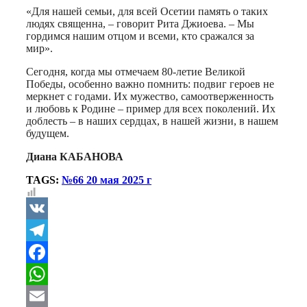
«Для нашей семьи, для всей Осетии память о таких
людях священна, – говорит Рита Джиоева. – Мы
гордимся нашим отцом и всеми, кто сражался за
мир».
Сегодня, когда мы отмечаем 80-летие Великой
Победы, особенно важно помнить: подвиг героев не
меркнет с годами. Их мужество, самоотверженность
и любовь к Родине – пример для всех поколений. Их
доблесть – в наших сердцах, в нашей жизни, в нашем
будущем.
Диана КАБАНОВА
TAGS:
№66 20 мая 2025 г
VK
Telegram
Facebook
WhatsApp