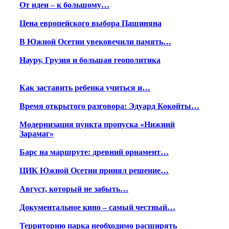
От идеи – к большому…
Цена европейского выбора Пашиняна
В Южной Осетии увековечили память…
Науру, Грузия и большая геополитика
Как заставить ребенка учиться и…
Время открытого разговора: Эдуард Кокойты…
Модернизация пункта пропуска «Нижний
Зарамаг»
Барс на маршруте: древний орнамент…
ЦИК Южной Осетии принял решение…
Август, который не забыть…
Документальное кино – самый честный…
Территорию парка необходимо расширять