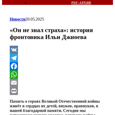
PDF-АРХИВ
Новости
20.05.2025
«Он не знал страха»: история
фронтовика Ильи Джиоева
VK
Telegram
Facebook
WhatsApp
Email
Print
Память о героях Великой Отечественной войны
живёт в сердцах их детей, внуков, правнуков, в
нашей благодарной памяти. Сегодня мы