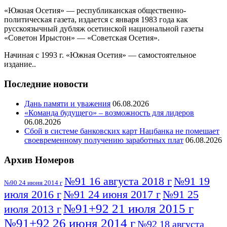
«Южная Осетия» — республиканская общественно-
политическая газета, издается с января 1983 года как
русскоязычный дубляж осетинской национальной газеты
«Советон Ирыстон» — «Советская Осетия».
Начиная с 1993 г. «Южная Осетия» — самостоятельное
издание..
Последние новости
Дань памяти и уважения
06.08.2026
«Команда будущего» – возможность для лидеров
06.08.2026
Сбой в системе банковских карт Нацбанка не помешает
своевременному получению заработных плат
06.08.2026
Архив Номеров
№91 16 августа 2018 г
№91 19
№90 24 июня 2014 г
июля 2016 г
№91 24 июня 2017 г
№91 25
№91+92 21 июля 2015 г
июля 2013 г
№91+92 26 июня 2014 г
№92 18 августа