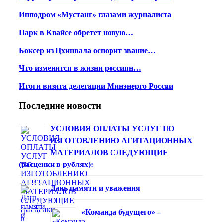
Ипподром «Мустанг» глазами журналиста
Парк в Квайсе обретет новую…
Боксер из Цхинвала оспорит звание…
Что изменится в жизни россиян…
Итоги визита делегации Минэнерго России
Последние новости
УСЛОВИЯ ОПЛАТЫ УСЛУГ ПО
ИЗГОТОВЛЕНИЮ АГИТАЦИОННЫХ
МАТЕРИАЛОВ СЛЕДУЮЩИЕ
(расценки в рублях):
Дань памяти и уважения
«Команда будущего» –