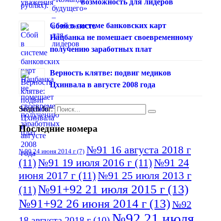
возможность для лидеров
Сбой в системе банковских карт
Нацбанка не помешает своевременному
получению заработных плат
Верность клятве: подвиг медиков
Цхинвала в августе 2008 года
Search for:
Последние номера
№91 16 августа 2018 г
№90 24 июня 2014 г
(7)
(11)
№91 19 июля 2016 г
(11)
№91 24
июня 2017 г
(11)
№91 25 июля 2013 г
№91+92 21 июля 2015 г
(13)
(11)
№91+92 26 июня 2014 г
(13)
№92
№92 21 июля
18 августа 2018 г
(10)