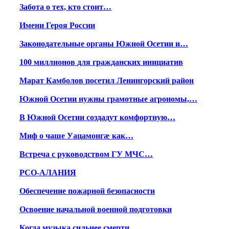
Забота о тех, кто стоит…
Имени Героя России
Законодательные органы Южной Осетии и…
100 миллионов для гражданских инициатив
Марат Камболов посетил Ленингорский район
Южной Осетии нужны грамотные агрономы,…
В Южной Осетии создадут комфортную…
Миф о чаше Уацамонгæ как…
Встреча с руководством ГУ МЧС…
РСО-АЛАНИЯ
Обеспечение пожарной безопасности
Освоение начальной военной подготовки
Когда музыка сильнее смерти