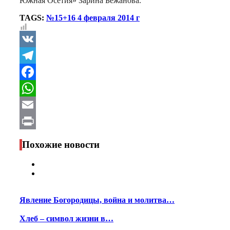
Южная Осетия» Зарина Бежанова.
TAGS:
№15+16 4 февраля 2014 г
VK
Telegram
Facebook
WhatsApp
Email
Print
Похожие новости
Явление Богородицы, война и молитва…
Хлеб – символ жизни в…