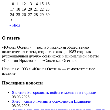
10
11
12
13
14
15
16
17
18
19
20
21
22
23
24
25
26
27
28
29
30
31
« Июл
О газете
«Южная Осетия» — республиканская общественно-
политическая газета, издается с января 1983 года как
русскоязычный дубляж осетинской национальной газеты
«Советон Ирыстон» — «Советская Осетия».
Начиная с 1993 г. «Южная Осетия» — самостоятельное
издание..
Последние новости
Явление Богородицы, война и молитва в подвале
08.08.2026
Хлеб – символ жизни в осажденном Цхинвале
08.08.2026