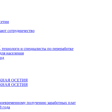
сетии
ают сотрудничество
Я
технологи и специалисты по переработке
для населения
код
ЖНАЯ ОСЕТИЯ
ЖНАЯ ОСЕТИЯ
своевременному получению заработных плат
8 года