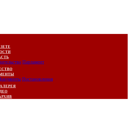
АЗЕТЕ
ОСТИ
АСТЬ
вительство
Парламент
ЕСТВО
МЕНТЫ
Документы
Постановления
АЛЕРЕЯ
ДЕО
АРХИВ