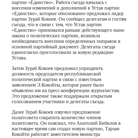
партии «Единство». Работа съезда началась с
внесения изменений и дополнений в Устав партии
«Единство», которые обоснованно предложил лидер
партии Зураб Кокоев. Он сообщил делегатам и гостям
съезда, что в связи с тем, что Устав партии
«Единство» принимался раньше действующего ныне
закона о политических партиях, возникла
необходимость внесения определенных поправок в
основной партийный документ. Делегаты съезда
единогласно проголосовали за новую редакцию
Устава.
Затем Зураб Кокоев предложил упразднить
должность председателя республиканской
политической партии в связи с известным
заявлением Э.Кокойты, которое ранее было
объявлено им на пресс-конференции журналистам.
Это предложение также поддержали открытым
голосованием участники и делегаты съезда.
Далее Зураб Кокоев озвучил предложение
политсовета сократить количество членов
политсовета. Он пояснил, что Анатолий Бибилов в
настоящее время сам создал новую партию, Тарзан
Кокойти работает заместителем министра