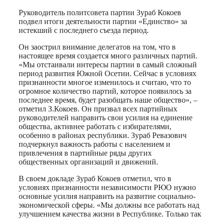
Руководитель политсовета партии Зураб Кокоев
подвел итоги деятельности партии «Единство» за
истекший с последнего съезда период.
Он заострил внимание делегатов на том, что в
настоящее время создается много различных партий.
«Мы отстаивали интересы партии в самый сложный
период развития Южной Осетии. Сейчас в условиях
признанности многое изменилось и считаю, что то
огромное количество партий, которое появилось за
последнее время, будет разобщать наше общество», –
отметил З.Кокоев. Он призвал всех партийных
руководителей направить свои усилия на единение
общества, активнее работать с избирателями,
особенно в районах республики. Зураб Ревазович
подчеркнул важность работы с населением и
привлечения в партийные ряды других
общественных организаций и движений.
В своем докладе Зураб Кокоев отметил, что в
условиях признанности независимости РЮО нужно
основные усилия направить на развитие социально-
экономической сферы. «Мы должны все работать над
улучшением качества жизни в Республике. Только так