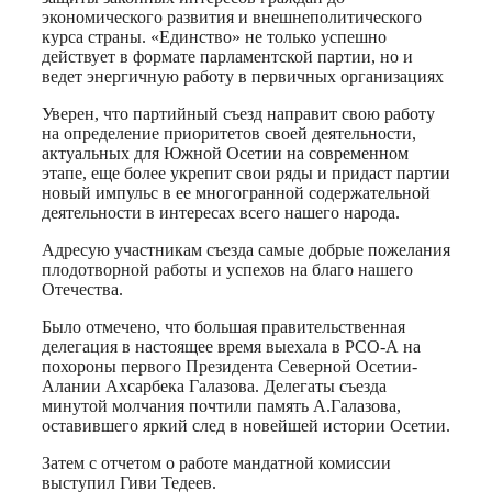
экономического развития и внешнеполитического
курса страны. «Единство» не только успешно
действует в формате парламентской партии, но и
ведет энергичную работу в первичных организациях
Уверен, что партийный съезд направит свою работу
на определение приоритетов своей деятельности,
актуальных для Южной Осетии на современном
этапе, еще более укрепит свои ряды и придаст партии
новый импульс в ее многогранной содержательной
деятельности в интересах всего нашего народа.
Адресую участникам съезда самые добрые пожелания
плодотворной работы и успехов на благо нашего
Отечества.
Было отмечено, что большая правительственная
делегация в настоящее время выехала в РСО-А на
похороны первого Президента Северной Осетии-
Алании Ахсарбека Галазова. Делегаты съезда
минутой молчания почтили память А.Галазова,
оставившего яркий след в новейшей истории Осетии.
Затем с отчетом о работе мандатной комиссии
выступил Гиви Тедеев.