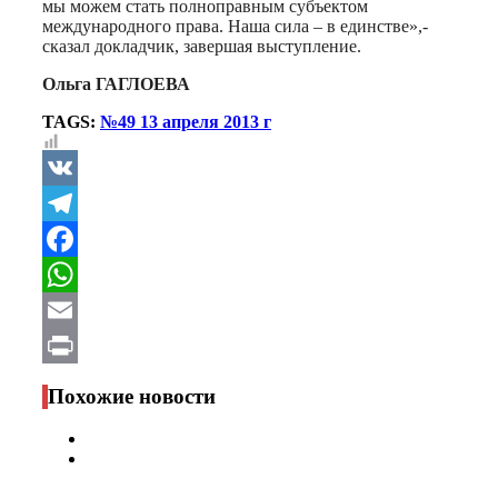
мы можем стать полноправным субъектом
международного права. Наша сила – в единстве»,-
сказал докладчик, завершая выступление.
Ольга ГАГЛОЕВА
TAGS:
№49 13 апреля 2013 г
VK
Telegram
Facebook
WhatsApp
Email
Print
Похожие новости