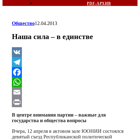
PDF-АРХИВ
Общество
12.04.2013
Наша сила – в единстве
VK
Telegram
Facebook
WhatsApp
Email
Print
В центре внимания партии – важные для
государства и общества вопросы
Вчера, 12 апреля в актовом зале ЮОНИИ состоялся
девятый съезд Республиканской политической