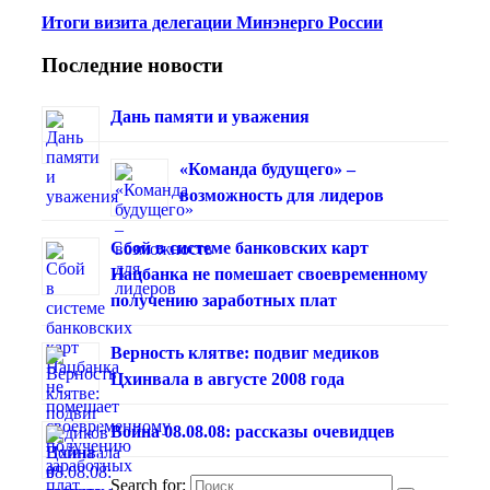
Итоги визита делегации Минэнерго России
Последние новости
Дань памяти и уважения
«Команда будущего» –
возможность для лидеров
Сбой в системе банковских карт
Нацбанка не помешает своевременному
получению заработных плат
Верность клятве: подвиг медиков
Цхинвала в августе 2008 года
Война 08.08.08: рассказы очевидцев
Search for: