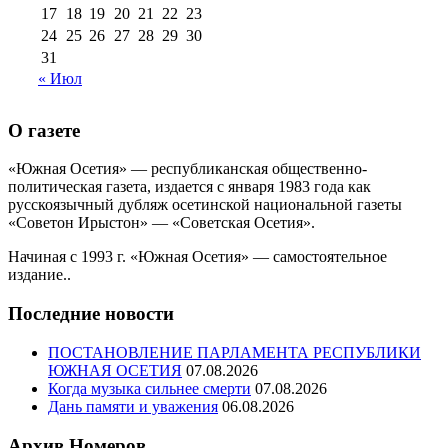
17
18
19
20
21
22
23
24
25
26
27
28
29
30
31
« Июл
О газете
«Южная Осетия» — республиканская общественно-
политическая газета, издается с января 1983 года как
русскоязычный дубляж осетинской национальной газеты
«Советон Ирыстон» — «Советская Осетия».
Начиная с 1993 г. «Южная Осетия» — самостоятельное
издание..
Последние новости
ПОСТАНОВЛЕНИЕ ПАРЛАМЕНТА РЕСПУБЛИКИ
ЮЖНАЯ ОСЕТИЯ
07.08.2026
Когда музыка сильнее смерти
07.08.2026
Дань памяти и уважения
06.08.2026
Архив Номеров