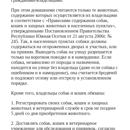
гражданами-владельцами.
При этом домашними считаются только те животные,
содержание которых осуществляется их владельцами
в соответствии с «Правилами содержания собак,
кошек и хищных животных в населенных пунктах»,
утвержденными Постановлением Правительства
Республики Южная Осетия от 21 августа 2006г. №
245. Так, в населенных пунктах собаки должны
содержаться на огороженных дворах и участках, или
на привязи. Выводить собак на улицу разрешается
только на коротком поводке и в наморднике. Если
собака, независимо от породы и назначения,
находится на улице без владельца (даже если собака с
ошейником и в наморднике), она считается бродячей
и подлежит отлову или отстрелу в установленном
порядке.
Кроме того, владельцы собак и кошек обязаны:
1. Регистрировать своих собак, кошек и хищных
животных в ветеринарной службе в срок не позднее
5 дней со дня приобретения животного.
2. Доставлять собак, кошек в ветеринарное
учреждение для обследования и прививок, согласно