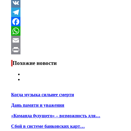
VK
Telegram
Facebook
WhatsApp
Email
Print
Похожие новости
Когда музыка сильнее смерти
Дань памяти и уважения
«Команда будущего» – возможность для…
Сбой в системе банковских карт…