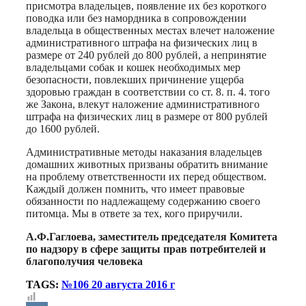
присмотра владельцев, появление их без короткого
поводка или без намордника в сопровождении
владельца в общественных местах влечет наложение
административного штрафа на физических лиц в
размере от 240 рублей до 800 рублей, а непринятие
владельцами собак и кошек необходимых мер
безопасности, повлекших причинение ущерба
здоровью граждан в соответствии со ст. 8. п. 4. того
же Закона, влекут наложение административного
штрафа на физических лиц в размере от 800 рублей
до 1600 рублей.
Административные методы наказания владельцев
домашних животных призваны обратить внимание
на проблему ответственности их перед обществом.
Каждый должен помнить, что имеет правовые
обязанности по надлежащему содержанию своего
питомца. Мы в ответе за тех, кого приручили.
А.Ф.Гаглоева, заместитель председателя Комитета
по надзору в сфере защиты прав потребителей и
благополучия человека
TAGS:
№106 20 августа 2016 г