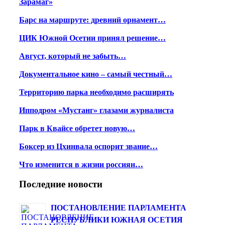
Зарамаг»
Барс на маршруте: древний орнамент…
ЦИК Южной Осетии принял решение…
Август, который не забыть…
Документальное кино – самый честный…
Территорию парка необходимо расширять
Ипподром «Мустанг» глазами журналиста
Парк в Квайсе обретет новую…
Боксер из Цхинвала оспорит звание…
Что изменится в жизни россиян…
Последние новости
ПОСТАНОВЛЕНИЕ ПАРЛАМЕНТА
РЕСПУБЛИКИ ЮЖНАЯ ОСЕТИЯ