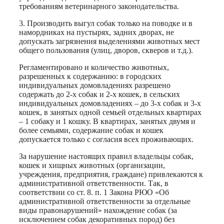
требованиям ветеринарного законодательства.
3. Производить выгул собак только на поводке и в
намордниках на пустырях, задних дворах, не
допускать загрязнения выделениями животных мест
общего пользования (улиц, дворов, скверов и т.д.).
Регламентировано и количество животных,
разрешенных к содержанию: в городских
индивидуальных домовладениях разрешено
содержать до 2-х собак и 2-х кошек, в сельских
индивидуальных домовладениях – до 3-х собак и 3-х
кошек, в занятых одной семьей отдельных квартирах
– 1 собаку и 1 кошку. В квартирах, занятых двумя и
более семьями, содержание собак и кошек
допускается только с согласия всех проживающих.
За нарушение настоящих правил владельцы собак,
кошек и хищных животных (организации,
учреждения, предприятия, граждане) привлекаются к
административной ответственности. Так, в
соответствии со ст. 8. п. 1 Закона РЮО «Об
административной ответственности за отдельные
виды правонарушений» нахождение собак (за
исключением собак декоративных пород) без