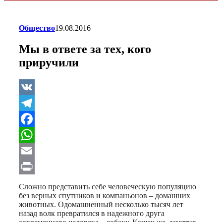
Общество
19.08.2016
Мы в ответе за тех, кого
приручили
VK
Telegram
Facebook
WhatsApp
Email
Print
Сложно представить себе человеческую популяцию
без верных спутников и компаньонов – домашних
животных. Одомашненный несколько тысяч лет
назад волк превратился в надежного друга