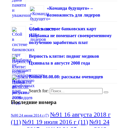
«Команда будущего» –
возможность для лидеров
Сбой в системе банковских карт
Нацбанка не помешает своевременному
получению заработных плат
Верность клятве: подвиг медиков
Цхинвала в августе 2008 года
Война 08.08.08: рассказы очевидцев
Search for:
Последние номера
№91 16 августа 2018 г
№90 24 июня 2014 г
(7)
(11)
№91 19 июля 2016 г
(11)
№91 24