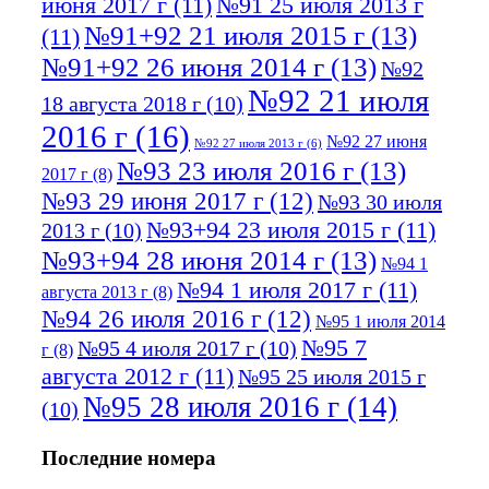
июня 2017 г
(11)
№91 25 июля 2013 г
№91+92 21 июля 2015 г
(13)
(11)
№91+92 26 июня 2014 г
(13)
№92
№92 21 июля
18 августа 2018 г
(10)
2016 г
(16)
№92 27 июня
№92 27 июля 2013 г
(6)
№93 23 июля 2016 г
(13)
2017 г
(8)
№93 29 июня 2017 г
(12)
№93 30 июля
№93+94 23 июля 2015 г
(11)
2013 г
(10)
№93+94 28 июня 2014 г
(13)
№94 1
№94 1 июля 2017 г
(11)
августа 2013 г
(8)
№94 26 июля 2016 г
(12)
№95 1 июля 2014
№95 7
№95 4 июля 2017 г
(10)
г
(8)
августа 2012 г
(11)
№95 25 июля 2015 г
№95 28 июля 2016 г
(14)
(10)
№95+96 3 августа 2013 г
(11)
№96 6
Последние номера
№96 9 августа 2012
июля 2017 г
(11)