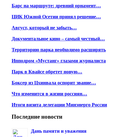
Барс на маршруте: древний орнамент…
ЦИК Южной Осетии принял решение…
Август, который не забыть…
Документальное кино – самый честный…
Территорию парка необходимо расширять
Ипподром «Мустанг» глазами журналиста
Парк в Квайсе обретет новую…
Боксер из Цхинвала оспорит звание…
Что изменится в жизни россиян…
Итоги визита делегации Минэнерго России
Последние новости
Дань памяти и уважения