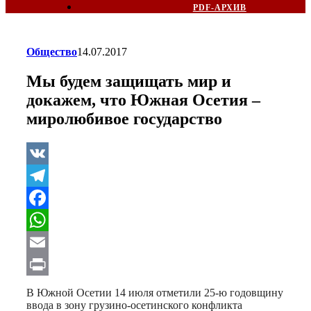
PDF-АРХИВ
Общество
14.07.2017
Мы будем защищать мир и
докажем, что Южная Осетия –
миролюбивое государство
VK
Telegram
Facebook
WhatsApp
Email
Print
В Южной Осетии 14 июля отметили 25-ю годовщину
ввода в зону грузино-осетинского конфликта