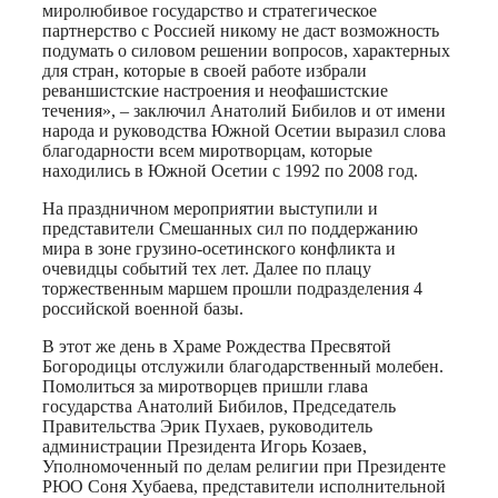
миролюбивое государство и стратегическое
партнерство с Россией никому не даст возможность
подумать о силовом решении вопросов, характерных
для стран, которые в своей работе избрали
реваншистские настроения и неофашистские
течения», – заключил Анатолий Бибилов и от имени
народа и руководства Южной Осетии выразил слова
благодарности всем миротворцам, которые
находились в Южной Осетии с 1992 по 2008 год.
На праздничном мероприятии выступили и
представители Смешанных сил по поддержанию
мира в зоне грузино-осетинского конфликта и
очевидцы событий тех лет. Далее по плацу
торжественным маршем прошли подразделения 4
российской военной базы.
В этот же день в Храме Рождества Пресвятой
Богородицы отслужили благодарственный молебен.
Помолиться за миротворцев пришли глава
государства Анатолий Бибилов, Председатель
Правительства Эрик Пухаев, руководитель
администрации Президента Игорь Козаев,
Уполномоченный по делам религии при Президенте
РЮО Соня Хубаева, представители исполнительной