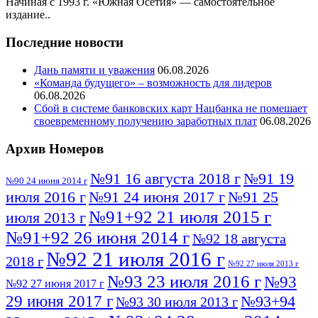
Начиная с 1993 г. «Южная Осетия» — самостоятельное
издание..
Последние новости
Дань памяти и уважения
06.08.2026
«Команда будущего» – возможность для лидеров
06.08.2026
Сбой в системе банковских карт Нацбанка не помешает
своевременному получению заработных плат
06.08.2026
Архив Номеров
№91 16 августа 2018 г
№91 19
№90 24 июня 2014 г
июля 2016 г
№91 24 июня 2017 г
№91 25
№91+92 21 июля 2015 г
июля 2013 г
№91+92 26 июня 2014 г
№92 18 августа
№92 21 июля 2016 г
2018 г
№92 27 июля 2013 г
№93 23 июля 2016 г
№93
№92 27 июня 2017 г
29 июня 2017 г
№93+94
№93 30 июля 2013 г