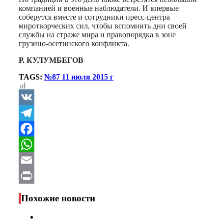
компанией и военные наблюдатели. И впервые
соберутся вместе и сотрудники пресс-центра
миротворческих сил, чтобы вспомнить дни своей
службы на страже мира и правопорядка в зоне
грузино-осетинского конфликта.
Р. КУЛУМБЕГОВ
TAGS:
№87 11 июля 2015 г
VK
Telegram
Facebook
WhatsApp
Email
Print
Похожие новости