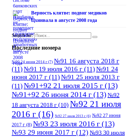
Верность клятве: подвиг медиков
Цхинвала в августе 2008 года
Search for:
Последние номера
№91 16 августа 2018 г
№90 24 июня 2014 г
(7)
(11)
№91 19 июля 2016 г
(11)
№91 24
июня 2017 г
(11)
№91 25 июля 2013 г
№91+92 21 июля 2015 г
(13)
(11)
№91+92 26 июня 2014 г
(13)
№92
№92 21 июля
18 августа 2018 г
(10)
2016 г
(16)
№92 27 июня
№92 27 июля 2013 г
(6)
№93 23 июля 2016 г
(13)
2017 г
(8)
№93 29 июня 2017 г
(12)
№93 30 июля