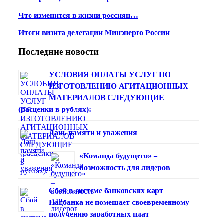
Что изменится в жизни россиян…
Итоги визита делегации Минэнерго России
Последние новости
УСЛОВИЯ ОПЛАТЫ УСЛУГ ПО
ИЗГОТОВЛЕНИЮ АГИТАЦИОННЫХ
МАТЕРИАЛОВ СЛЕДУЮЩИЕ
(расценки в рублях):
Дань памяти и уважения
«Команда будущего» –
возможность для лидеров
Сбой в системе банковских карт
Нацбанка не помешает своевременному
получению заработных плат