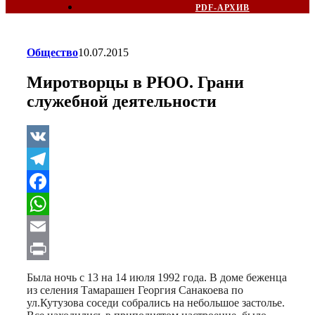
PDF-АРХИВ
Общество
10.07.2015
Миротворцы в РЮО. Грани
служебной деятельности
VK
Telegram
Facebook
WhatsApp
Email
Print
Была ночь с 13 на 14 июля 1992 года. В доме беженца
из селения Тамарашен Георгия Санакоева по
ул.Кутузова соседи собрались на небольшое застолье.