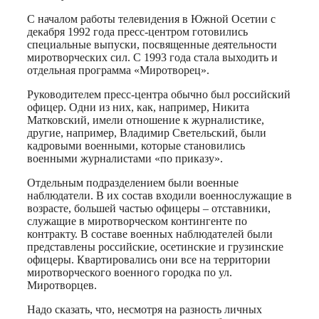
С началом работы телевидения в Южной Осетии с
декабря 1992 года пресс-центром готовились
специальные выпуски, посвященные деятельности
миротворческих сил. С 1993 года стала выходить и
отдельная программа «Миротворец».
Руководителем пресс-центра обычно был российский
офицер. Одни из них, как, например, Никита
Матковский, имели отношение к журналистике,
другие, например, Владимир Светельский, были
кадровыми военными, которые становились
военными журналистами «по приказу».
Отдельным подразделением были военные
наблюдатели. В их состав входили военнослужащие в
возрасте, большей частью офицеры – отставники,
служащие в миротворческом контингенте по
контракту. В составе военных наблюдателей были
представлены российские, осетинские и грузинские
офицеры. Квартировались они все на территории
миротворческого военного городка по ул.
Миротворцев.
Надо сказать, что, несмотря на разность личных