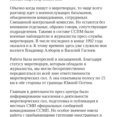
Обычно когда пишут о миротворцах, то чаще всего
разговор идет о военнослужащих батальонов,
объединенном командовании, сотрудниках
Смешанной контрольной комиссии. Но остаются без
внимания отдельные, образно говоря, сопутствующие
подразделения. Такими в составе ССПМ были
военные наблюдатели и журналисты пресс-службы
миротворцев. В числе последних в конце 1992 года
оказался и я. К этому времени здесь уже служили мои
коллеги Владимир Алборов и Василий Гаглоев.
Работа была интересной и насыщенной. Благодаря
статусу миротворцев, которым обладали и
журналисты, мы могли беспрепятственно
передвигаться по всей зоне ответственности
миротворческих сил. А она охватывала полосу по 15
км в обе стороны от границы Южной Осетии.
Главным в деятельности пресс-центра было
информирование населения о деятельности
миротворческих сил, подготовка и публикация в
местных СМИ официальных сообщений
командования ССМП. Но особое значение имела
работа с прибывающими группами иностранных и