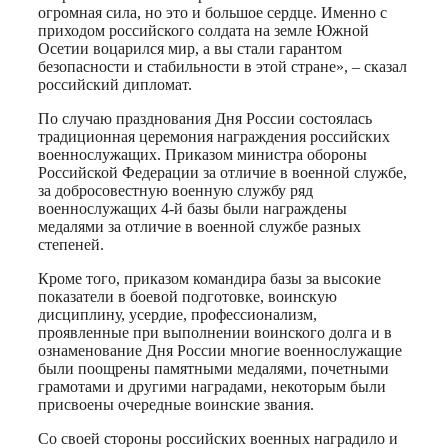
огромная сила, но это и большое сердце. Именно с
приходом российского солдата на земле Южной
Осетии воцарился мир, а вы стали гарантом
безопасности и стабильности в этой стране», – сказал
российский дипломат.
По случаю празднования Дня России состоялась
традиционная церемония награждения российских
военнослужащих. Приказом министра обороны
Российской Федерации за отличие в военной службе,
за добросовестную военную службу ряд
военнослужащих 4-й базы были награждены
медалями за отличие в военной службе разных
степеней.
Кроме того, приказом командира базы за высокие
показатели в боевой подготовке, воинскую
дисциплину, усердие, профессионализм,
проявленные при выполнении воинского долга и в
ознаменование Дня России многие военнослужащие
были поощрены памятными медалями, почетными
грамотами и другими наградами, некоторым были
присвоены очередные воинские звания.
Со своей стороны российских военных наградило и