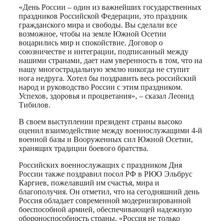
«День России – один из важнейших государственных
праздников Российской Федерации, это праздник
гражданского мира и свободы. Вы сделали все
возможное, чтобы на земле Южной Осетии
воцарились мир и спокойствие. Договор о
союзничестве и интеграции, подписанный между
нашими странами, дает нам уверенность в том, что на
нашу многострадальную землю никогда не ступит
нога недруга. Хотел бы поздравить весь российский
народ и руководство России с этим праздником.
Успехов, здоровья и процветания», – сказал Леонид
Тибилов.
В своем выступлении президент страны высоко
оценил взаимодействие между военнослужащими 4-й
военной базы и Вооруженных сил Южной Осетии,
хранящих традиции боевого братства.
Российских военнослужащих с праздником Дня
России также поздравил посол РФ в РЮО Эльбрус
Каргиев, пожелавший им счастья, мира и
благополучия. Он отметил, что на сегодняшний день
Россия обладает современной модернизированной
боеспособной армией, обеспечивающей надежную
обороноспособность страны. «Россия не только