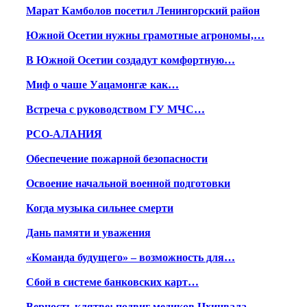
Марат Камболов посетил Ленингорский район
Южной Осетии нужны грамотные агрономы,…
В Южной Осетии создадут комфортную…
Миф о чаше Уацамонгæ как…
Встреча с руководством ГУ МЧС…
РСО-АЛАНИЯ
Обеспечение пожарной безопасности
Освоение начальной военной подготовки
Когда музыка сильнее смерти
Дань памяти и уважения
«Команда будущего» – возможность для…
Сбой в системе банковских карт…
Верность клятве: подвиг медиков Цхинвала…