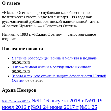
О газете
«Южная Осетия» — республиканская общественно-
политическая газета, издается с января 1983 года как
русскоязычный дубляж осетинской национальной газеты
«Советон Ирыстон» — «Советская Осетия».
Начиная с 1993 г. «Южная Осетия» — самостоятельное
издание..
Последние новости
Явление Богородицы, война и молитва в подвале
08.08.2026
Хлеб – символ жизни в осажденном Цхинвале
08.08.2026
Забота о тех, кто стоит на защите безопасности Южной
Осетии
08.08.2026
Архив Номеров
№91 16 августа 2018 г
№91 19
№90 24 июня 2014 г
июля 2016 г
№91 24 июня 2017 г
№91 25