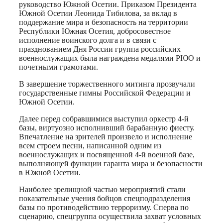
руководство Южной Осетии. Приказом Президента
Южной Осетии Леонида Тибилова, за вклад в
поддержание мира и безопасность на территории
Республики Южная Осетия, добросовестное
исполнение воинского долга и в связи с
празднованием Дня России группа российских
военнослужащих была награждена медалями РЮО и
почетными грамотами.
В завершение торжественного митинга прозвучали
государственные гимны Российской Федерации и
Южной Осетии.
Далее перед собравшимися выступил оркестр 4-й
базы, виртуозно исполнивший барабанную фиесту.
Впечатление на зрителей произвело и исполнение
всем строем песни, написанной одним из
военнослужащих и посвященной 4-й военной базе,
выполняющей функции гаранта мира и безопасности
в Южной Осетии.
Наиболее зрелищной частью мероприятий стали
показательные учения бойцов спецподразделения
базы по противодействию терроризму. Сперва по
сценарию, спецгруппа осуществила захват условных