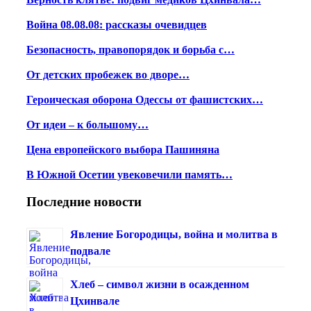
Война 08.08.08: рассказы очевидцев
Безопасность, правопорядок и борьба с…
От детских пробежек во дворе…
Героическая оборона Одессы от фашистских…
От идеи – к большому…
Цена европейского выбора Пашиняна
В Южной Осетии увековечили память…
Последние новости
Явление Богородицы, война и молитва в
подвале
Хлеб – символ жизни в осажденном
Цхинвале