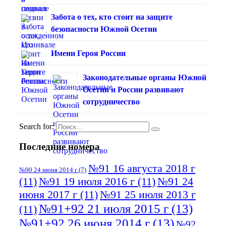
Забота о тех, кто стоит на защите
безопасности Южной Осетии
Имени Героя России
Законодательные органы Южной
Осетии и России развивают
сотрудничество
Search for:
Последние номера
№91 16 августа 2018 г
№90 24 июня 2014 г
(7)
(11)
№91 19 июля 2016 г
(11)
№91 24
июня 2017 г
(11)
№91 25 июля 2013 г
№91+92 21 июля 2015 г
(13)
(11)
№91+92 26 июня 2014 г
(13)
№92