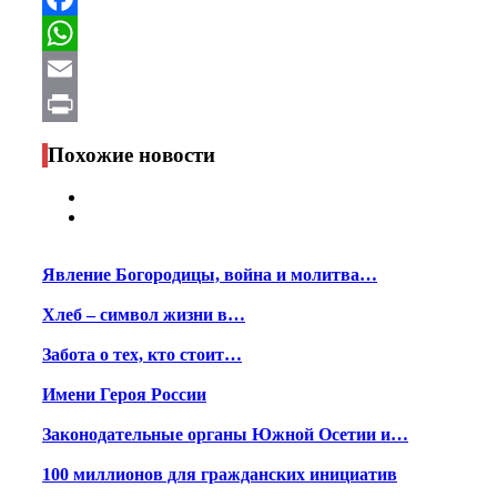
Facebook
WhatsApp
Email
Print
Похожие новости
Явление Богородицы, война и молитва…
Хлеб – символ жизни в…
Забота о тех, кто стоит…
Имени Героя России
Законодательные органы Южной Осетии и…
100 миллионов для гражданских инициатив