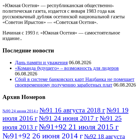
«Южная Осетия» — республиканская общественно-
политическая газета, издается с января 1983 года как
русскоязычный дубляж осетинской национальной газеты
«Советон Ирыстон» — «Советская Осетия».
Начиная с 1993 г. «Южная Осетия» — самостоятельное
издание..
Последние новости
Дань памяти и уважения
06.08.2026
«Команда будущего» – возможность для лидеров
06.08.2026
Сбой в системе банковских карт Нацбанка не помешает
своевременному получению заработных плат
06.08.2026
Архив Номеров
№91 16 августа 2018 г
№91 19
№90 24 июня 2014 г
июля 2016 г
№91 24 июня 2017 г
№91 25
№91+92 21 июля 2015 г
июля 2013 г
№91+92 26 июня 2014 г
№92 18 августа