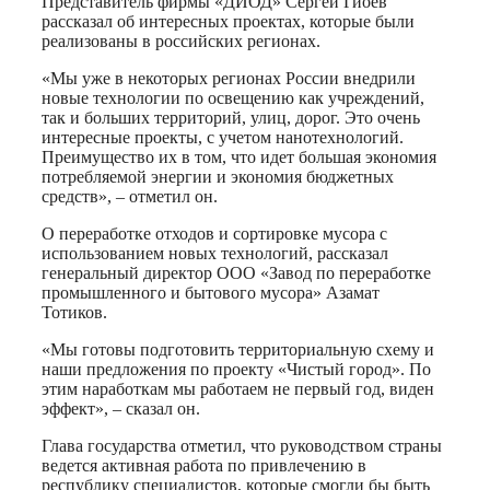
Представитель фирмы «ДИОД» Сергей Гиоев
рассказал об интересных проектах, которые были
реализованы в российских регионах.
«Мы уже в некоторых регионах России внедрили
новые технологии по освещению как учреждений,
так и больших территорий, улиц, дорог. Это очень
интересные проекты, с учетом нанотехнологий.
Преимущество их в том, что идет большая экономия
потребляемой энергии и экономия бюджетных
средств», – отметил он.
О переработке отходов и сортировке мусора с
использованием новых технологий, рассказал
генеральный директор ООО «Завод по переработке
промышленного и бытового мусора» Азамат
Тотиков.
«Мы готовы подготовить территориальную схему и
наши предложения по проекту «Чистый город». По
этим наработкам мы работаем не первый год, виден
эффект», – сказал он.
Глава государства отметил, что руководством страны
ведется активная работа по привлечению в
республику специалистов, которые смогли бы быть