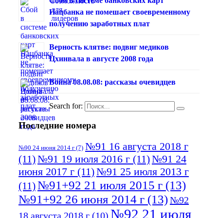
Сбой в системе банковских карт
Нацбанка не помешает своевременному
получению заработных плат
Верность клятве: подвиг медиков
Цхинвала в августе 2008 года
Война 08.08.08: рассказы очевидцев
Search for:
Последние номера
№91 16 августа 2018 г
№90 24 июня 2014 г
(7)
(11)
№91 19 июля 2016 г
(11)
№91 24
июня 2017 г
(11)
№91 25 июля 2013 г
№91+92 21 июля 2015 г
(13)
(11)
№91+92 26 июня 2014 г
(13)
№92
№92 21 июля
18 августа 2018 г
(10)