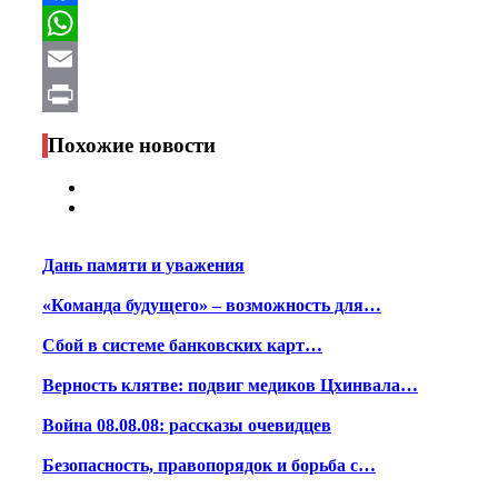
Facebook
WhatsApp
Email
Print
Похожие новости
Дань памяти и уважения
«Команда будущего» – возможность для…
Сбой в системе банковских карт…
Верность клятве: подвиг медиков Цхинвала…
Война 08.08.08: рассказы очевидцев
Безопасность, правопорядок и борьба с…