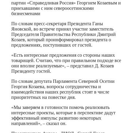
партии «Справедливая Россия» Георгием Козаевым и
приехавшими с ним североосетинскими
бизнесменами
По словам пресс-секретаря Президента Ганы
Яновской, во встрече принял участие заместитель
Председателя Правительства Республики Дмитрий
Козаев, который проинформировал президента о
предложениях, поступивших от гостей.
«Есть интересные предложения со стороны наших
товарищей. Считаю, что при правильном подходе все
они вполне реализуемые», – представил Д. Козаев
Президенту гостей.
По словам депутата Парламента Северной Осетии
Георгия Козаева, вопросы сотрудничества и
взаимодействия наших республик стоят в числе
приоритетных на повестке дня.
«Мы заверяем в готовности помочь реализовать
интересные проекты, которые в перспективе дадут
эффективный импульс развитию некоторых
направлений», – сказал он.