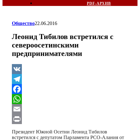
PDF-АРХИВ
Общество
22.06.2016
Леонид Тибилов встретился с
североосетинскими
предпринимателями
VK
Telegram
Facebook
WhatsApp
Email
Print
Президент Южной Осетии Леонид Тибилов
встретился с депутатом Парламента РСО-Алания от