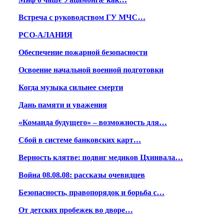
Встреча с руководством ГУ МЧС…
РСО-АЛАНИЯ
Обеспечение пожарной безопасности
Освоение начальной военной подготовки
Когда музыка сильнее смерти
Дань памяти и уважения
«Команда будущего» – возможность для…
Сбой в системе банковских карт…
Верность клятве: подвиг медиков Цхинвала…
Война 08.08.08: рассказы очевидцев
Безопасность, правопорядок и борьба с…
От детских пробежек во дворе…