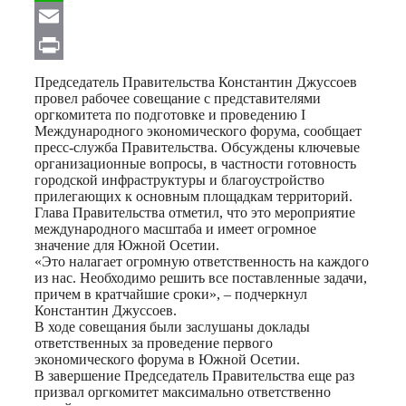
WhatsApp
Email
Print
Председатель Правительства Константин Джуссоев
провел рабочее совещание с представителями
оргкомитета по подготовке и проведению I
Международного экономического форума, сообщает
пресс-служба Правительства. Обсуждены ключевые
организационные вопросы, в частности готовность
городской инфраструктуры и благоустройство
прилегающих к основным площадкам территорий.
Глава Правительства отметил, что это мероприятие
международного масштаба и имеет огромное
значение для Южной Осетии.
«Это налагает огромную ответственность на каждого
из нас. Необходимо решить все поставленные задачи,
причем в кратчайшие сроки», – подчеркнул
Константин Джуссоев.
В ходе совещания были заслушаны доклады
ответственных за проведение первого
экономического форума в Южной Осетии.
В завершение Председатель Правительства еще раз
призвал оргкомитет максимально ответственно