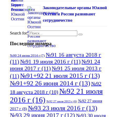
Законодательные органы Южной
Осетии и России развивают
сотрудничество
Search for:
Последние номера
№91 16 августа 2018 г
№90 24 июня 2014 г
(7)
(11)
№91 19 июля 2016 г
(11)
№91 24
июня 2017 г
(11)
№91 25 июля 2013 г
№91+92 21 июля 2015 г
(13)
(11)
№91+92 26 июня 2014 г
(13)
№92
№92 21 июля
18 августа 2018 г
(10)
2016 г
(16)
№92 27 июня
№92 27 июля 2013 г
(6)
№93 23 июля 2016 г
(13)
2017 г
(8)
№93 29 июня 2017 г
(12)
№93 30 июля