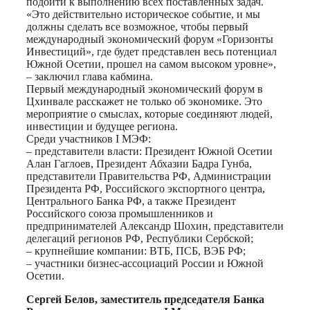
подойти к выполнению всех поставленных задач.
«Это действительно историческое событие, и мы
должны сделать все возможное, чтобы первый
международный экономический форум «Горизонты
Инвестиций», где будет представлен весь потенциал
Южной Осетии, прошел на самом высоком уровне»,
– заключил глава кабмина.
Первый международный экономический форум в
Цхинвале расскажет не только об экономике. Это
мероприятие о смыслах, которые соединяют людей,
инвестиции и будущее региона.
Среди участников I МЭФ:
– представители власти: Президент Южной Осетии
Алан Гаглоев, Президент Абхазии Бадра Гунба,
представители Правительства РФ, Администрации
Президента РФ, Российского экспортного центра,
Центрального Банка РФ, а также Президент
Российского союза промышленников и
предпринимателей Александр Шохин, представители
делегаций регионов РФ, Республики Сербской;
– крупнейшие компании: ВТБ, ПСБ, ВЭБ РФ;
– участники бизнес-ассоциаций России и Южной
Осетии.
Сергей Белов, заместитель председателя Банка