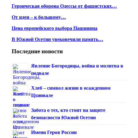
Героическая оборона Одессы от фашистских…
От идеи – к большому…
Цена европейского выбора Пашиняна
В Южной Осетии увековечили память…
Последние новости
Явление Богородицы, война и молитва в
подвале
Хлеб – символ жизни в осажденном
Цхинвале
Забота о тех, кто стоит на защите
безопасности Южной Осетии
Имени Героя России