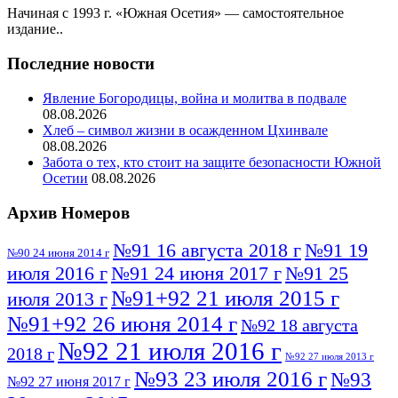
Начиная с 1993 г. «Южная Осетия» — самостоятельное
издание..
Последние новости
Явление Богородицы, война и молитва в подвале
08.08.2026
Хлеб – символ жизни в осажденном Цхинвале
08.08.2026
Забота о тех, кто стоит на защите безопасности Южной
Осетии
08.08.2026
Архив Номеров
№91 16 августа 2018 г
№91 19
№90 24 июня 2014 г
июля 2016 г
№91 24 июня 2017 г
№91 25
№91+92 21 июля 2015 г
июля 2013 г
№91+92 26 июня 2014 г
№92 18 августа
№92 21 июля 2016 г
2018 г
№92 27 июля 2013 г
№93 23 июля 2016 г
№93
№92 27 июня 2017 г