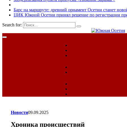
Барс на маршруте: древний орнамент Осетии станет ново
ЦИК Южной Осетии принял решение по регистрации пред
Search for:
Новости
09.09.2025
Хроника происшествий