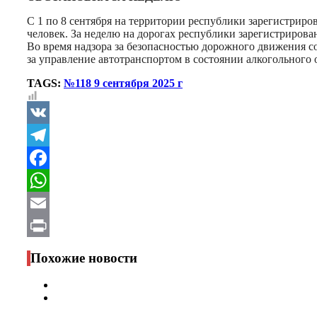
С 1 по 8 сентября на территории республики зарегистрир
человек. За неделю на дорогах республики зарегистрирован
Во время надзора за безопасностью дорожного движения
за управление автотранспортом в состоянии алкогольного 
TAGS:
№118 9 сентября 2025 г
VK
Telegram
Facebook
WhatsApp
Email
Print
Похожие новости