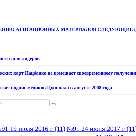
НИЮ АГИТАЦИОННЫХ МАТЕРИАЛОВ СЛЕДУЮЩИЕ (расце
ность для лидеров
овских карт Нацбанка не помешает своевременному получени
тве: подвиг медиков Цхинвала в августе 2008 года
91 19 июля 2016 г
(11)
№91 24 июня 2017 г
(11