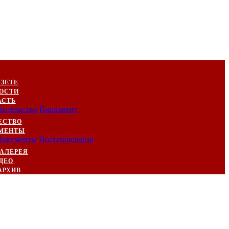
АЗЕТЕ
ОСТИ
АСТЬ
вительство
Парламент
ЕСТВО
МЕНТЫ
Документы
Постановления
АЛЕРЕЯ
ДЕО
АРХИВ