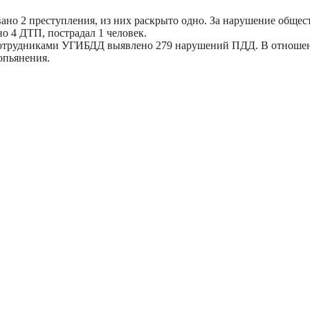
овано 2 преступления, из них раскрыто одно. За нарушение обще
о 4 ДТП, пострадал 1 человек.
 сотрудниками УГИБДД выявлено 279 нарушений ПДД. В отноше
опьянения.