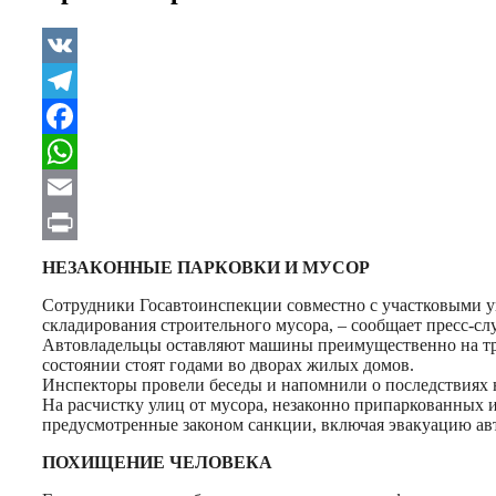
VK
Telegram
Facebook
WhatsApp
Email
Print
НЕЗАКОННЫЕ
ПАРКОВКИ И МУСОР
Сотрудники Госавтоинспекции совместно с участковыми у
складирования строительного мусора, – сообщает пресс-с
Автовладельцы оставляют машины преимущественно на тро
состоянии стоят годами во дворах жилых домов.
Инспекторы провели беседы и напомнили о последствиях 
На расчистку улиц от мусора, незаконно припаркованных 
предусмотренные законом санкции, включая эвакуацию ав
ПОХИЩЕНИЕ ЧЕЛОВЕКА