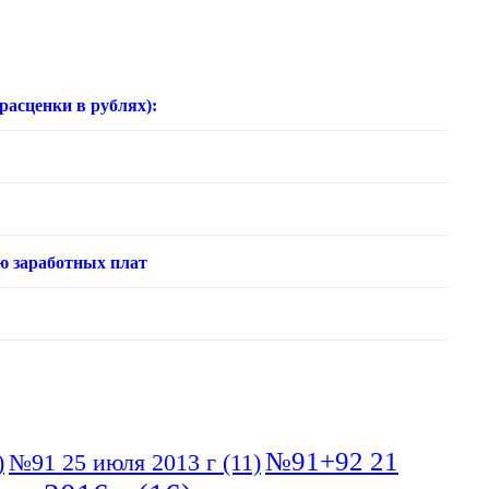
нки в рублях):
ю заработных плат
№91+92 21
)
№91 25 июля 2013 г
(11)