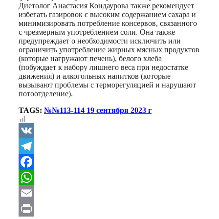
Диетолог Анастасия Кондаурова также рекомендует
избегать газировок с высоким содержанием сахара и
минимизировать потребление консервов, связанного
с чрезмерным употреблением соли. Она также
предупреждает о необходимости исключить или
ограничить употребление жирных мясных продуктов
(которые нагружают печень), белого хлеба
(побуждает к набору лишнего веса при недостатке
движения) и алкогольных напитков (которые
вызывают проблемы с терморегуляцией и нарушают
потоотделение).
TAGS:
№№113-114 19 сентября 2023 г
VK
Telegram
Facebook
WhatsApp
Email