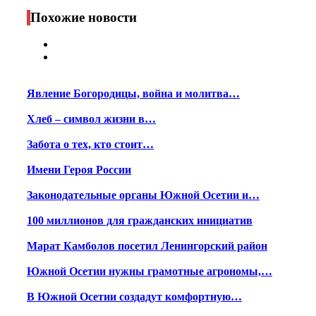
Print
Похожие новости
Явление Богородицы, война и молитва…
Хлеб – символ жизни в…
Забота о тех, кто стоит…
Имени Героя России
Законодательные органы Южной Осетии и…
100 миллионов для гражданских инициатив
Марат Камболов посетил Ленингорский район
Южной Осетии нужны грамотные агрономы,…
В Южной Осетии создадут комфортную…