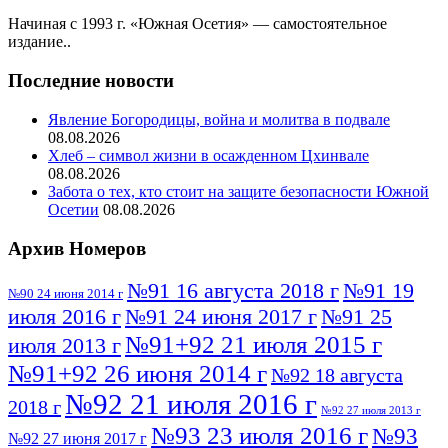
Начиная с 1993 г. «Южная Осетия» — самостоятельное
издание..
Последние новости
Явление Богородицы, война и молитва в подвале
08.08.2026
Хлеб – символ жизни в осажденном Цхинвале
08.08.2026
Забота о тех, кто стоит на защите безопасности Южной
Осетии
08.08.2026
Архив Номеров
№91 16 августа 2018 г
№91 19
№90 24 июня 2014 г
июля 2016 г
№91 24 июня 2017 г
№91 25
№91+92 21 июля 2015 г
июля 2013 г
№91+92 26 июня 2014 г
№92 18 августа
№92 21 июля 2016 г
2018 г
№92 27 июля 2013 г
№93 23 июля 2016 г
№93
№92 27 июня 2017 г