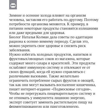
Email
Print
Зимние и осенние холода влияют на организм
человека, заставляя его работать по-другому. Поэтому
потребности организма меняются. К примеру, в
питании некоторые продукты становятся излишними
или даже вредными для здоровья.
Биолог Наталья Колман дала советы по адаптации
рациона к осенне-зимнему периоду. Сделав это,
можно укрепить свое здоровье и снизить риск
заболевания.
Нужно избегать холодных продуктов, напитков и
фруктовых/овощных соков из магазина, которые
содержат много сахара и красителей. Эти продукты
ослабляют иммунную систему и отвлекают ее от
своих функций, когда ей нужно справляться с
различными вызовами. Также желательно
ограничить потребление сырых фруктов и овощей,
так как они могут вызывать воспаление кишечника,
пишет интернет-издание «Подмосковье сегодня».
Чтобы не перегружать пищеварительную систему и
не отнимать у иммунитета лишнюю энергию,
эксперт советует заменить растительную пищу на
ферментированную или приготовленную.