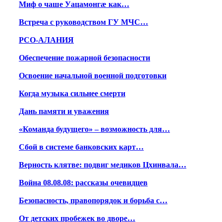
Миф о чаше Уацамонгæ как…
Встреча с руководством ГУ МЧС…
РСО-АЛАНИЯ
Обеспечение пожарной безопасности
Освоение начальной военной подготовки
Когда музыка сильнее смерти
Дань памяти и уважения
«Команда будущего» – возможность для…
Сбой в системе банковских карт…
Верность клятве: подвиг медиков Цхинвала…
Война 08.08.08: рассказы очевидцев
Безопасность, правопорядок и борьба с…
От детских пробежек во дворе…