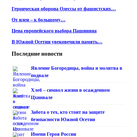
Героическая оборона Одессы от фашистских…
От идеи – к большому…
Цена европейского выбора Пашиняна
В Южной Осетии увековечили память…
Последние новости
Явление Богородицы, война и молитва в
подвале
Хлеб – символ жизни в осажденном
Цхинвале
Забота о тех, кто стоит на защите
безопасности Южной Осетии
Имени Героя России