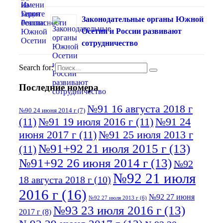
Законодательные органы Южной
Осетии и России развивают
сотрудничество
Search for:
Последние номера
№91 16 августа 2018 г
№90 24 июня 2014 г
(7)
(11)
№91 19 июля 2016 г
(11)
№91 24
июня 2017 г
(11)
№91 25 июля 2013 г
№91+92 21 июля 2015 г
(13)
(11)
№91+92 26 июня 2014 г
(13)
№92
№92 21 июля
18 августа 2018 г
(10)
2016 г
(16)
№92 27 июня
№92 27 июля 2013 г
(6)
№93 23 июля 2016 г
(13)
2017 г
(8)