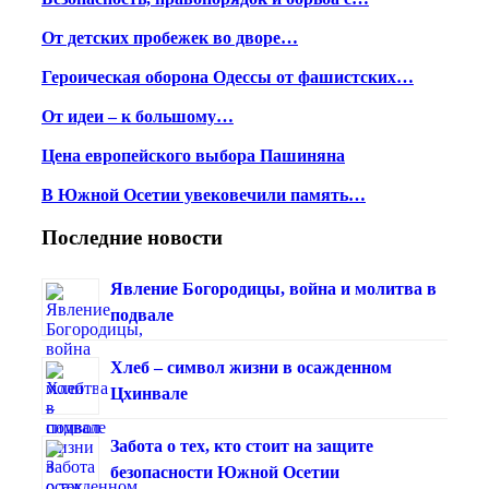
От детских пробежек во дворе…
Героическая оборона Одессы от фашистских…
От идеи – к большому…
Цена европейского выбора Пашиняна
В Южной Осетии увековечили память…
Последние новости
Явление Богородицы, война и молитва в
подвале
Хлеб – символ жизни в осажденном
Цхинвале
Забота о тех, кто стоит на защите
безопасности Южной Осетии