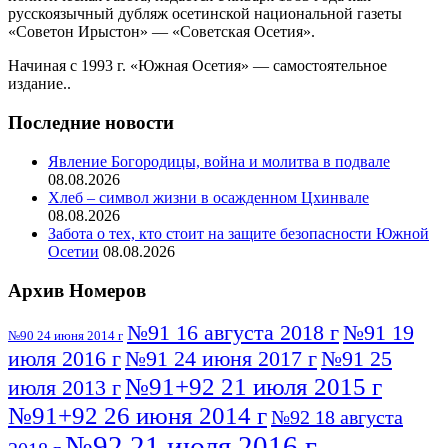
русскоязычный дубляж осетинской национальной газеты
«Советон Ирыстон» — «Советская Осетия».
Начиная с 1993 г. «Южная Осетия» — самостоятельное
издание..
Последние новости
Явление Богородицы, война и молитва в подвале
08.08.2026
Хлеб – символ жизни в осажденном Цхинвале
08.08.2026
Забота о тех, кто стоит на защите безопасности Южной
Осетии
08.08.2026
Архив Номеров
№91 16 августа 2018 г
№91 19
№90 24 июня 2014 г
июля 2016 г
№91 24 июня 2017 г
№91 25
№91+92 21 июля 2015 г
июля 2013 г
№91+92 26 июня 2014 г
№92 18 августа
№92 21 июля 2016 г