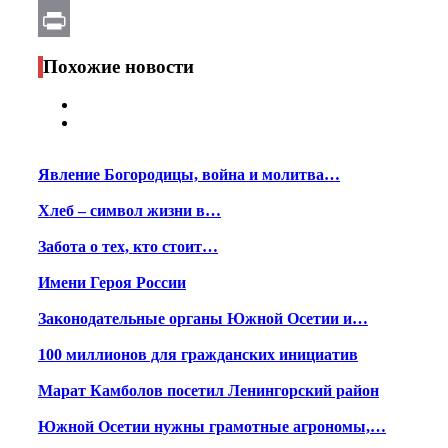
Email
Print
Похожие новости
Явление Богородицы, война и молитва…
Хлеб – символ жизни в…
Забота о тех, кто стоит…
Имени Героя России
Законодательные органы Южной Осетии и…
100 миллионов для гражданских инициатив
Марат Камболов посетил Ленингорский район
Южной Осетии нужны грамотные агрономы,…