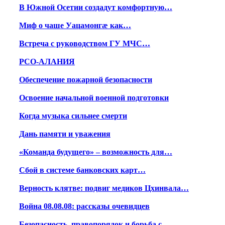
В Южной Осетии создадут комфортную…
Миф о чаше Уацамонгæ как…
Встреча с руководством ГУ МЧС…
РСО-АЛАНИЯ
Обеспечение пожарной безопасности
Освоение начальной военной подготовки
Когда музыка сильнее смерти
Дань памяти и уважения
«Команда будущего» – возможность для…
Сбой в системе банковских карт…
Верность клятве: подвиг медиков Цхинвала…
Война 08.08.08: рассказы очевидцев
Безопасность, правопорядок и борьба с…