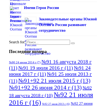
Имени Героя России
Законодательные органы Южной
Осетии и России развивают
сотрудничество
Search for:
Последние номера
№91 16 августа 2018 г
№90 24 июня 2014 г
(7)
(11)
№91 19 июля 2016 г
(11)
№91 24
июня 2017 г
(11)
№91 25 июля 2013 г
№91+92 21 июля 2015 г
(13)
(11)
№91+92 26 июня 2014 г
(13)
№92
№92 21 июля
18 августа 2018 г
(10)
2016 г
(16)
№92 27 июня
№92 27 июля 2013 г
(6)