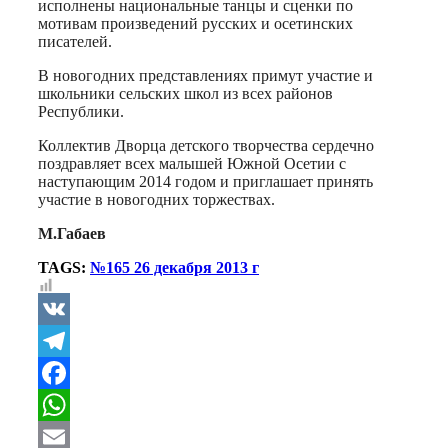
исполнены национальные танцы и сценки по
мотивам произведений русских и осетинских
писателей.
В новогодних представлениях примут участие и
школьники сельских школ из всех районов
Республики.
Коллектив Дворца детского творчества сердечно
поздравляет всех малышей Южной Осетии с
наступающим 2014 годом и приглашает принять
участие в новогодних торжествах.
М.Габаев
TAGS:
№165 26 декабря 2013 г
VK
Telegram
Facebook
WhatsApp