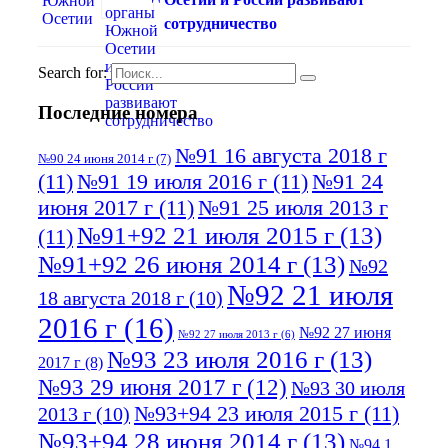
сотрудничество
Search for:
Последние номера
№91 16 августа 2018 г
№90 24 июня 2014 г
(7)
(11)
№91 19 июля 2016 г
(11)
№91 24
июня 2017 г
(11)
№91 25 июля 2013 г
№91+92 21 июля 2015 г
(13)
(11)
№91+92 26 июня 2014 г
(13)
№92
№92 21 июля
18 августа 2018 г
(10)
2016 г
(16)
№92 27 июня
№92 27 июля 2013 г
(6)
№93 23 июля 2016 г
(13)
2017 г
(8)
№93 29 июня 2017 г
(12)
№93 30 июля
№93+94 23 июля 2015 г
(11)
2013 г
(10)
№93+94 28 июня 2014 г
(13)
№94 1