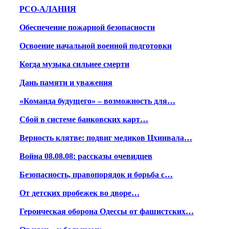
РСО-АЛАНИЯ
Обеспечение пожарной безопасности
Освоение начальной военной подготовки
Когда музыка сильнее смерти
Дань памяти и уважения
«Команда будущего» – возможность для…
Сбой в системе банковских карт…
Верность клятве: подвиг медиков Цхинвала…
Война 08.08.08: рассказы очевидцев
Безопасность, правопорядок и борьба с…
От детских пробежек во дворе…
Героическая оборона Одессы от фашистских…