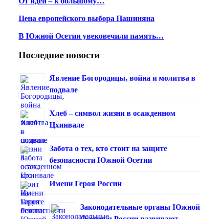
От идеи – к большому…
Цена европейского выбора Пашиняна
В Южной Осетии увековечили память…
Последние новости
Явление Богородицы, война и молитва в
подвале
Хлеб – символ жизни в осажденном
Цхинвале
Забота о тех, кто стоит на защите
безопасности Южной Осетии
Имени Героя России
Законодательные органы Южной
Осетии и России развивают