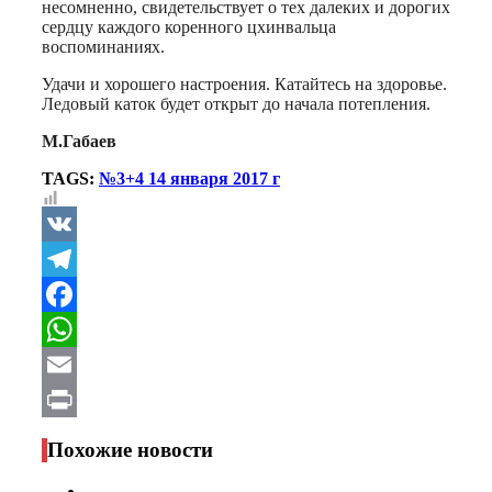
несомненно, свидетельствует о тех далеких и дорогих
сердцу каждого коренного цхинвальца
воспоминаниях.
Удачи и хорошего настроения. Катайтесь на здоровье.
Ледовый каток будет открыт до начала потепления.
М.Габаев
TAGS:
№3+4 14 января 2017 г
VK
Telegram
Facebook
WhatsApp
Email
Print
Похожие новости