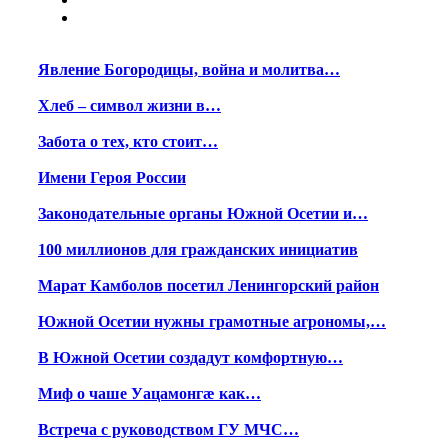
Явление Богородицы, война и молитва…
Хлеб – символ жизни в…
Забота о тех, кто стоит…
Имени Героя России
Законодательные органы Южной Осетии и…
100 миллионов для гражданских инициатив
Марат Камболов посетил Ленингорский район
Южной Осетии нужны грамотные агрономы,…
В Южной Осетии создадут комфортную…
Миф о чаше Уацамонгæ как…
Встреча с руководством ГУ МЧС…