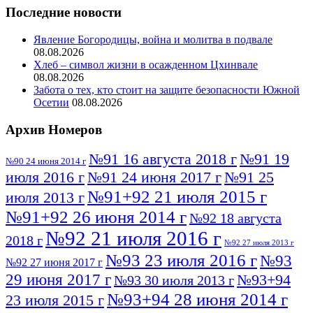
Последние новости
Явление Богородицы, война и молитва в подвале
08.08.2026
Хлеб – символ жизни в осажденном Цхинвале
08.08.2026
Забота о тех, кто стоит на защите безопасности Южной
Осетии
08.08.2026
Архив Номеров
№91 16 августа 2018 г
№91 19
№90 24 июня 2014 г
июля 2016 г
№91 24 июня 2017 г
№91 25
№91+92 21 июля 2015 г
июля 2013 г
№91+92 26 июня 2014 г
№92 18 августа
№92 21 июля 2016 г
2018 г
№92 27 июля 2013 г
№93 23 июля 2016 г
№93
№92 27 июня 2017 г
29 июня 2017 г
№93+94
№93 30 июля 2013 г
№93+94 28 июня 2014 г
23 июля 2015 г