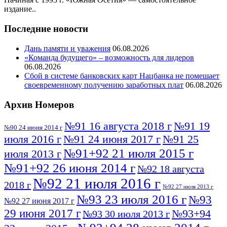
издание..
Последние новости
Дань памяти и уважения
06.08.2026
«Команда будущего» – возможность для лидеров
06.08.2026
Сбой в системе банковских карт Нацбанка не помешает
своевременному получению заработных плат
06.08.2026
Архив Номеров
№91 16 августа 2018 г
№91 19
№90 24 июня 2014 г
июля 2016 г
№91 24 июня 2017 г
№91 25
№91+92 21 июля 2015 г
июля 2013 г
№91+92 26 июня 2014 г
№92 18 августа
№92 21 июля 2016 г
2018 г
№92 27 июля 2013 г
№93 23 июля 2016 г
№93
№92 27 июня 2017 г
29 июня 2017 г
№93+94
№93 30 июля 2013 г