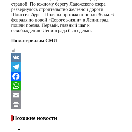
страной. По южному берегу Ладожского озера
развернулось строительство железной дороги
Шлиссельбург – Поляны протяженностью 36 км. 6
февраля по новой «Дороге жизни» в Ленинград
пошли поезда. Первый, главный шаг к
освобождению Ленинграда был сделан.
По материалам СМИ
VK
Telegram
Facebook
WhatsApp
Email
Print
Похожие новости