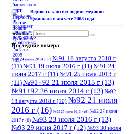
Верность клятве: подвиг медиков
Цхинвала в августе 2008 года
Search for:
Последние номера
№91 16 августа 2018 г
№90 24 июня 2014 г
(7)
(11)
№91 19 июля 2016 г
(11)
№91 24
июня 2017 г
(11)
№91 25 июля 2013 г
№91+92 21 июля 2015 г
(13)
(11)
№91+92 26 июня 2014 г
(13)
№92
№92 21 июля
18 августа 2018 г
(10)
2016 г
(16)
№92 27 июня
№92 27 июля 2013 г
(6)
№93 23 июля 2016 г
(13)
2017 г
(8)
№93 29 июня 2017 г
(12)
№93 30 июля