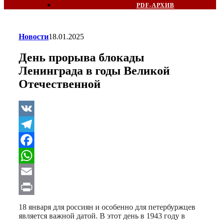
PDF-АРХИВ
Новости
18.01.2025
День прорыва блокады
Ленинграда в годы Великой
Отечественной
VK
Telegram
Facebook
WhatsApp
Email
Print
18 января для россиян и особенно для петербуржцев
является важной датой. В этот день в 1943 году в