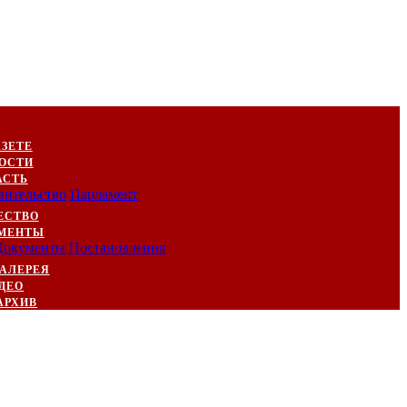
АЗЕТЕ
ОСТИ
АСТЬ
вительство
Парламент
ЕСТВО
МЕНТЫ
Документы
Постановления
АЛЕРЕЯ
ДЕО
АРХИВ