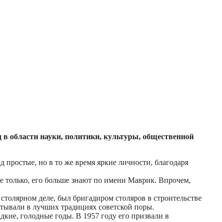
в области науки, политики, культуры, общественной
д простые, но в то же время яркие личности, благодаря
не только, его больше знают по имени Маврик. Впрочем,
 столярном деле, был бригадиром столяров в строительстве
итывали в лучших традициях советской поры.
дкие, голодные годы. В 1957 году его призвали в