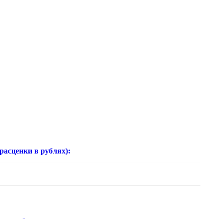
нки в рублях):