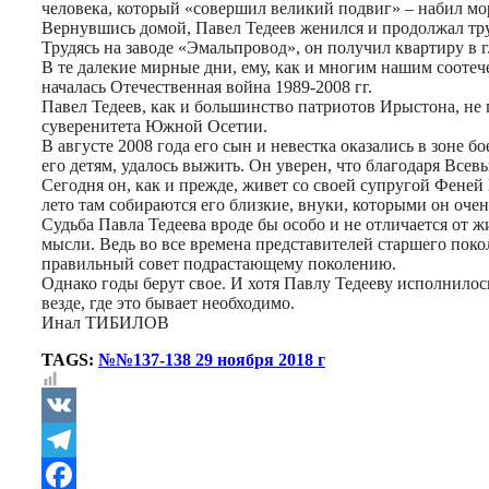
человека, который «совершил великий подвиг» – набил мо
Вернувшись домой, Павел Тедеев женился и продолжал труд
Трудясь на заводе «Эмальпровод», он получил квартиру в г
В те далекие мирные дни, ему, как и многим нашим соотече
началась Отечественная война 1989-2008 гг.
Павел Тедеев, как и большинство патриотов Ирыстона, не
суверенитета Южной Осетии.
В августе 2008 года его сын и невестка оказались в зоне 
его детям, удалось выжить. Он уверен, что благодаря Все
Сегодня он, как и прежде, живет со своей супругой Феней
лето там собираются его близкие, внуки, которыми он очен
Судьба Павла Тедеева вроде бы особо и не отличается от жи
мысли. Ведь во все времена представителей старшего поко
правильный совет подрастающему поколению.
Однако годы берут свое. И хотя Павлу Тедееву исполнилось
везде, где это бывает необходимо.
Инал ТИБИЛОВ
TAGS:
№№137-138 29 ноября 2018 г
VK
Telegram