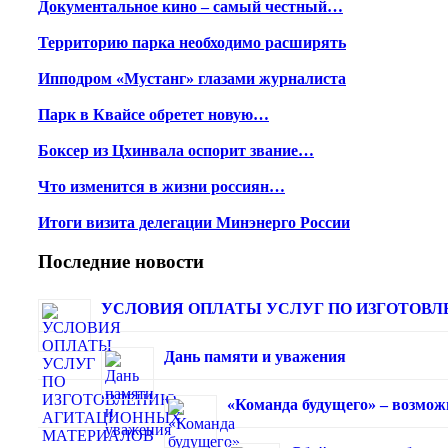
Документальное кино – самый честный…
Территорию парка необходимо расширять
Ипподром «Мустанг» глазами журналиста
Парк в Квайсе обретет новую…
Боксер из Цхинвала оспорит звание…
Что изменится в жизни россиян…
Итоги визита делегации Минэнерго России
Последние новости
УСЛОВИЯ ОПЛАТЫ УСЛУГ ПО ИЗГОТОВЛЕ
Дань памяти и уважения
«Команда будущего» – возмож