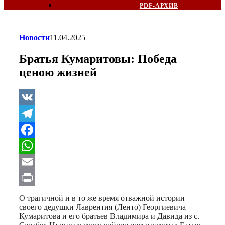
PDF-АРХИВ
Новости
11.04.2025
Братья Кумаритовы: Победа
ценою жизней
VK
Telegram
Facebook
WhatsApp
Email
Print
О трагичной и в то же время отважной истории
своего дедушки Лаврентия (Ленто) Георгиевича
Кумаритова и его братьев Владимира и Давида из с.