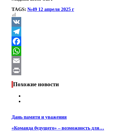
TAGS:
№49 12 апреля 2025 г
VK
Telegram
Facebook
WhatsApp
Email
Print
Похожие новости
Дань памяти и уважения
«Команда будущего» – возможность для…