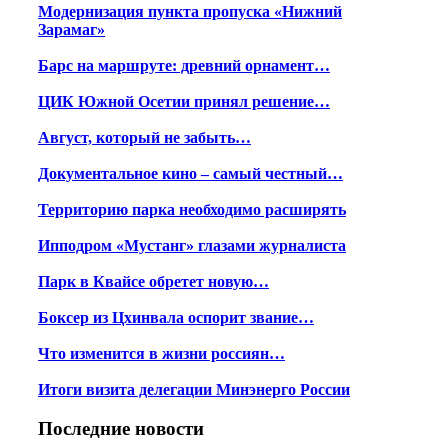
Модернизация пункта пропуска «Нижний
Зарамаг»
Барс на маршруте: древний орнамент…
ЦИК Южной Осетии принял решение…
Август, который не забыть…
Документальное кино – самый честный…
Территорию парка необходимо расширять
Ипподром «Мустанг» глазами журналиста
Парк в Квайсе обретет новую…
Боксер из Цхинвала оспорит звание…
Что изменится в жизни россиян…
Итоги визита делегации Минэнерго России
Последние новости