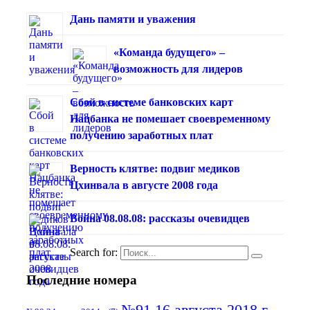
Дань памяти и уважения
«Команда будущего» –
возможность для лидеров
Сбой в системе банковских карт
Нацбанка не помешает своевременному
получению заработных плат
Верность клятве: подвиг медиков
Цхинвала в августе 2008 года
Война 08.08.08: рассказы очевидцев
Search for:
Последние номера
№91 16 августа 2018 г