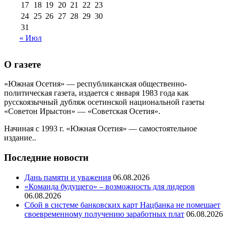
17
18
19
20
21
22
23
24
25
26
27
28
29
30
31
« Июл
О газете
«Южная Осетия» — республиканская общественно-
политическая газета, издается с января 1983 года как
русскоязычный дубляж осетинской национальной газеты
«Советон Ирыстон» — «Советская Осетия».
Начиная с 1993 г. «Южная Осетия» — самостоятельное
издание..
Последние новости
Дань памяти и уважения
06.08.2026
«Команда будущего» – возможность для лидеров
06.08.2026
Сбой в системе банковских карт Нацбанка не помешает
своевременному получению заработных плат
06.08.2026