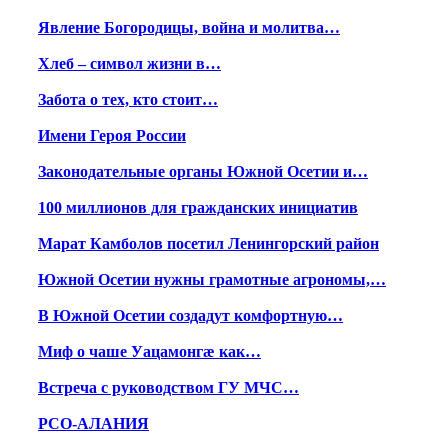
Явление Богородицы, война и молитва…
Хлеб – символ жизни в…
Забота о тех, кто стоит…
Имени Героя России
Законодательные органы Южной Осетии и…
100 миллионов для гражданских инициатив
Марат Камболов посетил Ленингорский район
Южной Осетии нужны грамотные агрономы,…
В Южной Осетии создадут комфортную…
Миф о чаше Уацамонгæ как…
Встреча с руководством ГУ МЧС…
РСО-АЛАНИЯ