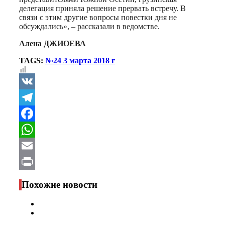
делегация приняла решение прервать встречу. В
связи с этим другие вопросы повестки дня не
обсуждались», – рассказали в ведомстве.
Алена ДЖИОЕВА
TAGS:
№24 3 марта 2018 г
VK
Telegram
Facebook
WhatsApp
Email
Print
Похожие новости