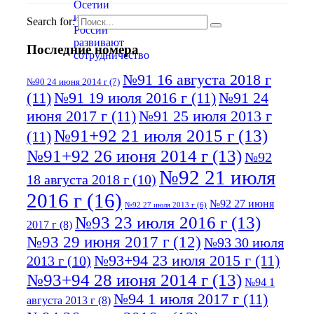
Search for:
Последние номера
№91 16 августа 2018 г
№90 24 июня 2014 г
(7)
(11)
№91 19 июля 2016 г
(11)
№91 24
июня 2017 г
(11)
№91 25 июля 2013 г
№91+92 21 июля 2015 г
(13)
(11)
№91+92 26 июня 2014 г
(13)
№92
№92 21 июля
18 августа 2018 г
(10)
2016 г
(16)
№92 27 июня
№92 27 июля 2013 г
(6)
№93 23 июля 2016 г
(13)
2017 г
(8)
№93 29 июня 2017 г
(12)
№93 30 июля
№93+94 23 июля 2015 г
(11)
2013 г
(10)
№93+94 28 июня 2014 г
(13)
№94 1
№94 1 июля 2017 г
(11)
августа 2013 г
(8)