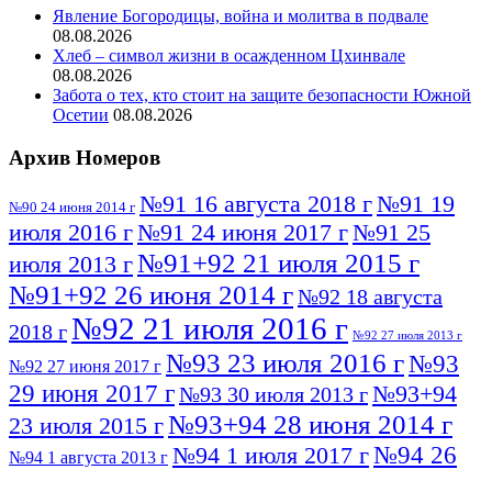
Явление Богородицы, война и молитва в подвале
08.08.2026
Хлеб – символ жизни в осажденном Цхинвале
08.08.2026
Забота о тех, кто стоит на защите безопасности Южной
Осетии
08.08.2026
Архив Номеров
№91 16 августа 2018 г
№91 19
№90 24 июня 2014 г
июля 2016 г
№91 24 июня 2017 г
№91 25
№91+92 21 июля 2015 г
июля 2013 г
№91+92 26 июня 2014 г
№92 18 августа
№92 21 июля 2016 г
2018 г
№92 27 июля 2013 г
№93 23 июля 2016 г
№93
№92 27 июня 2017 г
29 июня 2017 г
№93+94
№93 30 июля 2013 г
№93+94 28 июня 2014 г
23 июля 2015 г
№94 26
№94 1 июля 2017 г
№94 1 августа 2013 г
июля 2016 г
№95 4 июля 2017 г
№95 1 июля 2014 г