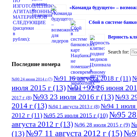
«Команда будущего» – возмож
Сбой в системе банк
Верность кля
Search for:
Последние номера
№91 16 августа 2018 г
(11)
№
№90 24 июня 2014 г
(7)
июля 2015 г
(13)
№91+92 26 июня 201
№93 23 июля 2016 г
(13)
№93 29
2017 г
(8)
2014 г
(13)
№94 1 июля 
№94 1 августа 2013 г
(8)
№95 28
2012 г
(11)
№95 25 июля 2015 г
(10)
августа 2012 г
(13)
№
№96 28 июля 2015 г
(9)
№97 11 августа 2012 г
(15)
№97
(13)