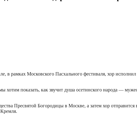
ле, в рамках Московского Пасхального фестиваля, хор исполни
мы хотим показать, как звучит душа осетинского народа — мужест
ества Пресвятой Богородицы в Москве, а затем хор отправится в
 Кремля.