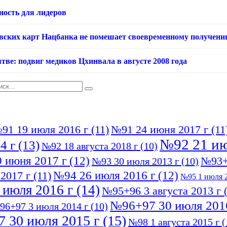
ность для лидеров
овских карт Нацбанка не помешает своевременному получени
тве: подвиг медиков Цхинвала в августе 2008 года
91 19 июля 2016 г
(11)
№91 24 июня 2017 г
(11
№92 21 ию
4 г
(13)
№92 18 августа 2018 г
(10)
 июня 2017 г
(12)
№93+
№93 30 июля 2013 г
(10)
№94 26 июля 2016 г
(12)
2017 г
(11)
№95 1 июля 2
 июля 2016 г
(14)
№95+96 3 августа 2013 г
(
№96+97 30 июля 201
96+97 3 июля 2014 г
(10)
 30 июля 2015 г
(15)
№98 1 августа 2015 г
(