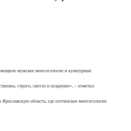
л мощное мужское многоголосие и культурные
венно, строго, светло и искренне», – отметил
 Ярославскую область, где осетинское многоголосие