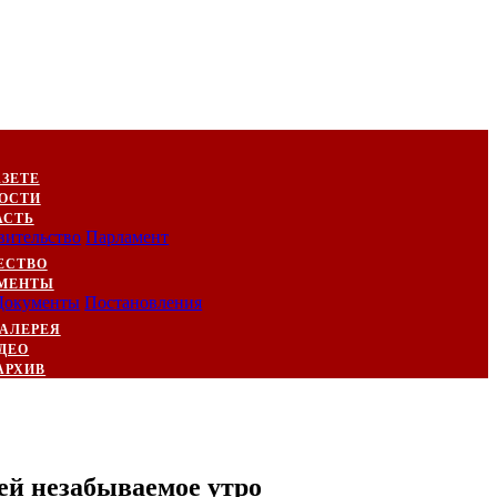
АЗЕТЕ
ОСТИ
АСТЬ
вительство
Парламент
ЕСТВО
МЕНТЫ
Документы
Постановления
АЛЕРЕЯ
ДЕО
АРХИВ
ей незабываемое утро