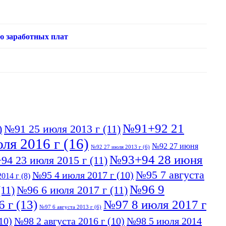
ю заработных плат
№91+92 21
)
№91 25 июля 2013 г
(11)
ля 2016 г
(16)
№92 27 июня
№92 27 июля 2013 г
(6)
№93+94 28 июня
94 23 июля 2015 г
(11)
№95 7 августа
№95 4 июля 2017 г
(10)
014 г
(8)
№96 9
11)
№96 6 июля 2017 г
(11)
6 г
(13)
№97 8 июля 2017 г
№97 6 августа 2013 г
(6)
10)
№98 2 августа 2016 г
(10)
№98 5 июля 2014