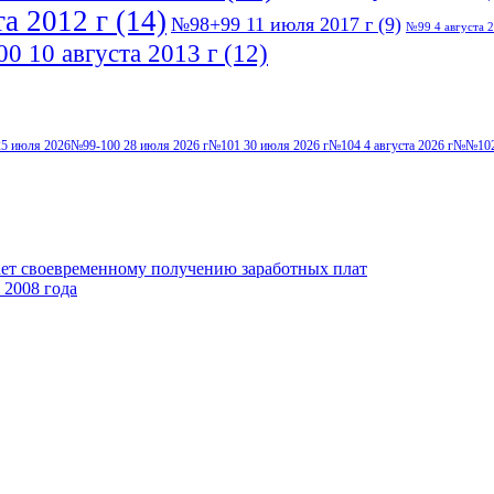
а 2012 г
(14)
№98+99 11 июля 2017 г
(9)
№99 4 августа 2
0 10 августа 2013 г
(12)
5 июля 2026
№99-100 28 июля 2026 г
№101 30 июля 2026 г
№104 4 августа 2026 г
№№102-
ает своевременному получению заработных плат
 2008 года