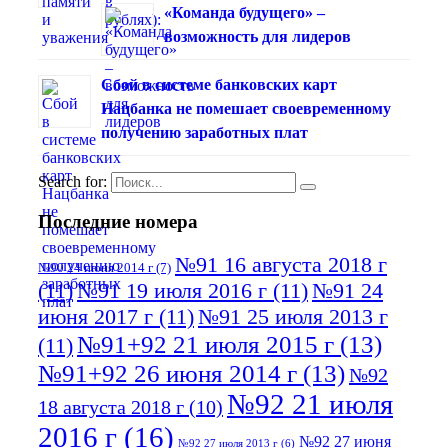
«Команда будущего» –
возможность для лидеров
Сбой в системе банковских карт
Нацбанка не помешает своевременному
получению заработных плат
Search for:
Последние номера
№91 16 августа 2018 г
№90 24 июня 2014 г
(7)
(11)
№91 19 июля 2016 г
(11)
№91 24
июня 2017 г
(11)
№91 25 июля 2013 г
№91+92 21 июля 2015 г
(13)
(11)
№91+92 26 июня 2014 г
(13)
№92
№92 21 июля
18 августа 2018 г
(10)
2016 г
(16)
№92 27 июня
№92 27 июля 2013 г
(6)