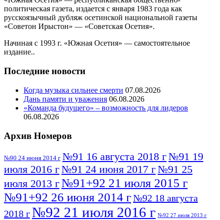
политическая газета, издается с января 1983 года как
русскоязычный дубляж осетинской национальной газеты
«Советон Ирыстон» — «Советская Осетия».
Начиная с 1993 г. «Южная Осетия» — самостоятельное
издание..
Последние новости
Когда музыка сильнее смерти
07.08.2026
Дань памяти и уважения
06.08.2026
«Команда будущего» – возможность для лидеров
06.08.2026
Архив Номеров
№91 16 августа 2018 г
№91 19
№90 24 июня 2014 г
июля 2016 г
№91 24 июня 2017 г
№91 25
№91+92 21 июля 2015 г
июля 2013 г
№91+92 26 июня 2014 г
№92 18 августа
№92 21 июля 2016 г
2018 г
№92 27 июля 2013 г