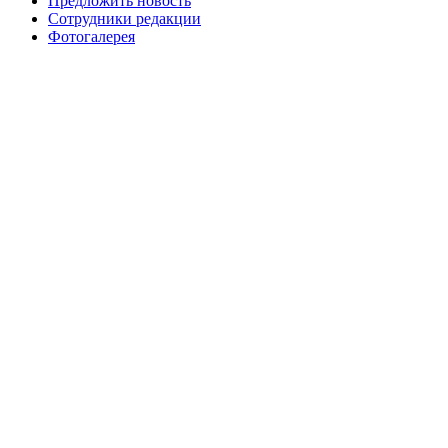
Предложить новость
Сотрудники редакции
Фотогалерея