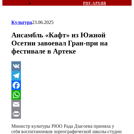
PDF-АРХИВ
Культура
23.06.2025
Ансамбль «Кафт» из Южной
Осетии завоевал Гран-при на
фестивале в Артеке
VK
Telegram
Facebook
WhatsApp
Email
Print
Министр культуры РЮО Рада Дзагоева приняла у
себя воспитанников хореографической школы-студии