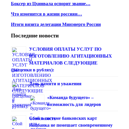
Боксер из Цхинвала оспорит звание…
Что изменится в жизни россиян…
Итоги визита делегации Минэнерго России
Последние новости
УСЛОВИЯ ОПЛАТЫ УСЛУГ ПО
ИЗГОТОВЛЕНИЮ АГИТАЦИОННЫХ
МАТЕРИАЛОВ СЛЕДУЮЩИЕ
(расценки в рублях):
Дань памяти и уважения
«Команда будущего» –
возможность для лидеров
Сбой в системе банковских карт
Нацбанка не помешает своевременному