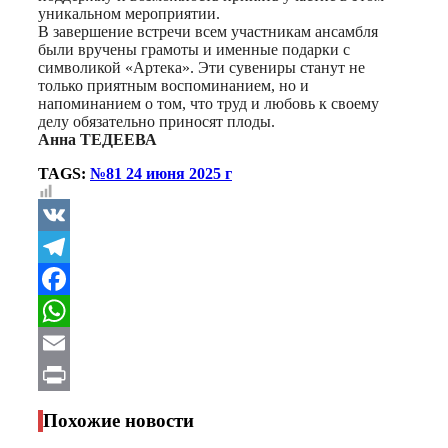
уникальном мероприятии.
В завершение встречи всем участникам ансамбля
были вручены грамоты и именные подарки с
символикой «Артека». Эти сувениры станут не
только приятным воспоминанием, но и
напоминанием о том, что труд и любовь к своему
делу обязательно приносят плоды.
Анна ТЕДЕЕВА
TAGS:
№81 24 июня 2025 г
VK
Telegram
Facebook
WhatsApp
Email
Print
Похожие новости