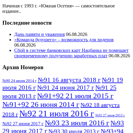
Начиная с 1993 г. «Южная Осетия» — самостоятельное
издание..
Последние новости
Дань памяти и уважения
06.08.2026
«Команда будущего» – возможность для лидеров
06.08.2026
Сбой в системе банковских карт Нацбанка не помешает
своевременному получению заработных плат
06.08.2026
Архив Номеров
№91 16 августа 2018 г
№91 19
№90 24 июня 2014 г
июля 2016 г
№91 24 июня 2017 г
№91 25
№91+92 21 июля 2015 г
июля 2013 г
№91+92 26 июня 2014 г
№92 18 августа
№92 21 июля 2016 г
2018 г
№92 27 июля 2013 г
№93 23 июля 2016 г
№93
№92 27 июня 2017 г
29 июня 2017 г
№93+94
№93 30 июля 2013 г