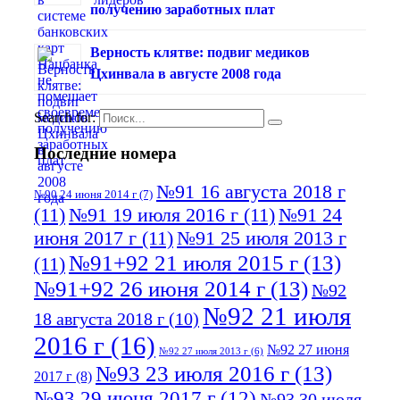
получению заработных плат
Верность клятве: подвиг медиков
Цхинвала в августе 2008 года
Search for:
Последние номера
№91 16 августа 2018 г
№90 24 июня 2014 г
(7)
(11)
№91 19 июля 2016 г
(11)
№91 24
июня 2017 г
(11)
№91 25 июля 2013 г
№91+92 21 июля 2015 г
(13)
(11)
№91+92 26 июня 2014 г
(13)
№92
№92 21 июля
18 августа 2018 г
(10)
2016 г
(16)
№92 27 июня
№92 27 июля 2013 г
(6)
№93 23 июля 2016 г
(13)
2017 г
(8)
№93 29 июня 2017 г
(12)
№93 30 июля