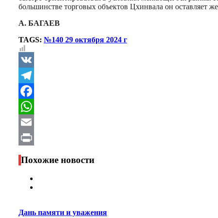
большинстве торговых объектов Цхинвала он оставляет же
А. БАГАЕВ
TAGS:
№140 29 октября 2024 г
VK
Telegram
Facebook
WhatsApp
Email
Print
Похожие новости
Дань памяти и уважения