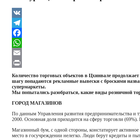
VK
Telegram
Facebook
WhatsApp
Email
Print
Количество торговых объектов в Цхинвале продолжает 
шагу попадаются рекламные вывески с броскими назва
супермаркеты.
Мы попытались разобраться, какие виды розничной то
ГОРОД МАГАЗИНОВ
По данным Управления развития предпринимательства и ту
2000. Основная доля приходится на сферу торговли (69%).
Магазинный бум, с одной стороны, констатирует активное
место в госучреждении нелегко. Люди берут кредиты и пыт