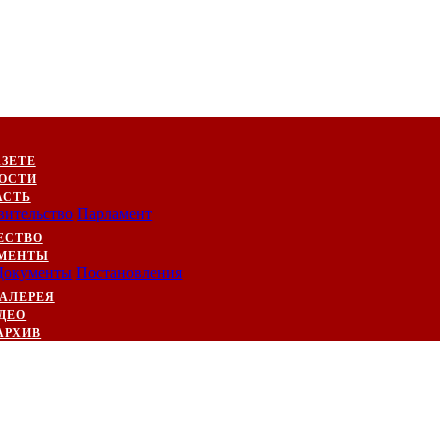
АЗЕТЕ
ОСТИ
АСТЬ
вительство
Парламент
ЕСТВО
МЕНТЫ
Документы
Постановления
АЛЕРЕЯ
ДЕО
АРХИВ