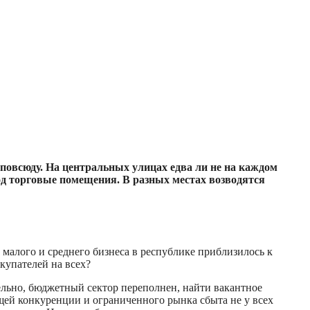
повсюду. На центральных улицах едва ли не на каждом
 торговые помещения. В разных местах возводятся
алого и среднего бизнеса в республике приблизилось к
купателей на всех?
льно, бюджетный сектор переполнен, найти вакантное
ющей конкуренции и ограниченного рынка сбыта не у всех