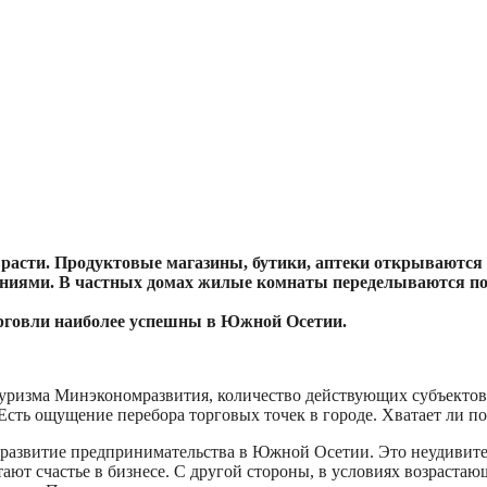
расти. Продуктовые магазины, бутики, аптеки открываются 
ниями. В частных домах жилые комнаты переделываются под
рговли наиболее успешны в Южной Осетии.
ризма Минэкономразвития, количество действующих субъектов м
 Есть ощущение перебора торговых точек в городе. Хватает ли по
 развитие предпринимательства в Южной Осетии. Это неудивите
ают счастье в бизнесе. С другой стороны, в условиях возраста