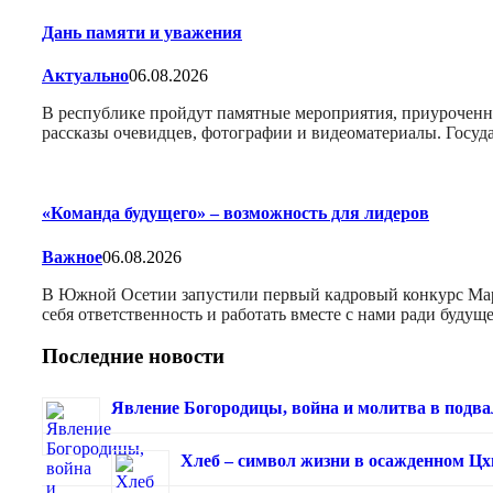
Дань памяти и уважения
Актуально
06.08.2026
В республике пройдут памятные мероприятия, приуроченн
рассказы очевидцев, фотографии и видеоматериалы. Госу
«Команда будущего» – возможность для лидеров
Важное
06.08.2026
В Южной Осетии запустили первый кадровый конкурс Марат
себя ответственность и работать вместе с нами ради буду
Последние новости
Явление Богородицы, война и молитва в подва
Хлеб – символ жизни в осажденном Ц