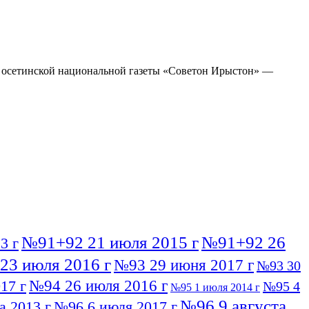
яж осетинской национальной газеты «Советон Ирыстон» —
№91+92 21 июля 2015 г
№91+92 26
3 г
23 июля 2016 г
№93 29 июня 2017 г
№93 30
№94 26 июля 2016 г
17 г
№95 4
№95 1 июля 2014 г
№96 9 августа
а 2013 г
№96 6 июля 2017 г