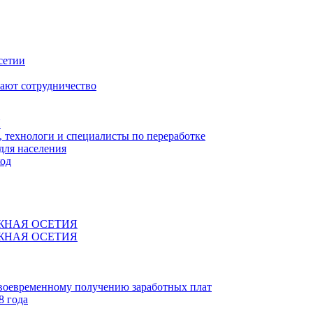
сетии
ают сотрудничество
Я
технологи и специалисты по переработке
для населения
код
ЖНАЯ ОСЕТИЯ
ЖНАЯ ОСЕТИЯ
своевременному получению заработных плат
8 года