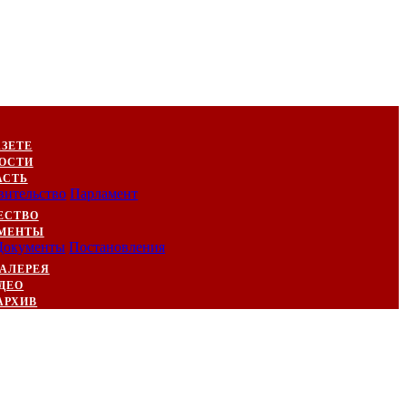
АЗЕТЕ
ОСТИ
АСТЬ
вительство
Парламент
ЕСТВО
МЕНТЫ
Документы
Постановления
АЛЕРЕЯ
ДЕО
АРХИВ