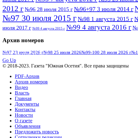
2012 г
№96+97 3 июля 2014 г
№96 28 июля 2015 г
№97 30 июля 2015 г
№98 1 августа 2015 г
№
№99 4 августа 2016 г
июля 2017 г
№9
№99 4 августа 2015 г
Архив номеров
№97 23 июля 2026 г
№98 25 июля 2026
№99-100 28 июля 2026 г
№1
ПОСМОТРЕТЬ ВСЕ
Go Up
© 2018-2023. Газета "Южная Осетия". Все права защищены
PDF-Архив
Архив номеров
Видео
Власть
Главная
Документы
Контакты
Новости
О газете
Объявления
Предложить новость
Сотрудники редакции