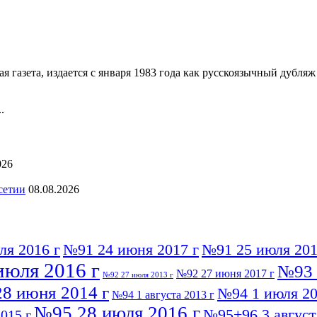
 газета, издается с января 1983 года как русскоязычный дубл
.
026
сетии
08.08.2026
ля 2016 г
№91 24 июня 2017 г
№91 25 июля 201
июля 2016 г
№93 
№92 27 июня 2017 г
№92 27 июля 2013 г
8 июня 2014 г
№94 1 июля 20
№94 1 августа 2013 г
№95 28 июля 2016 г
№95+96 3 август
015 г