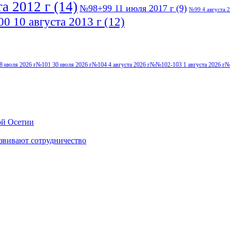
а 2012 г
(14)
№98+99 11 июля 2017 г
(9)
№99 4 августа 2
0 10 августа 2013 г
(12)
8 июля 2026 г
№101 30 июля 2026 г
№104 4 августа 2026 г
№№102-103 1 августа 2026 г
№
ой Осетии
звивают сотрудничество