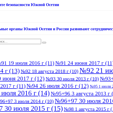
ащите безопасности Южной Осетии
ьные органы Южной Осетии и России развивают сотрудничес
91 19 июля 2016 г
(11)
№91 24 июня 2017 г
(11
№92 21 ию
4 г
(13)
№92 18 августа 2018 г
(10)
 июня 2017 г
(12)
№93+
№93 30 июля 2013 г
(10)
№94 26 июля 2016 г
(12)
2017 г
(11)
№95 1 июля 2
 июля 2016 г
(14)
№95+96 3 августа 2013 г
(
№96+97 30 июля 201
96+97 3 июля 2014 г
(10)
 30 июля 2015 г
(15)
№98 1 августа 2015 г
(