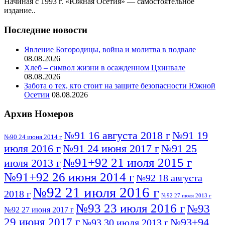
Начиная с 1993 г. «Южная Осетия» — самостоятельное
издание..
Последние новости
Явление Богородицы, война и молитва в подвале
08.08.2026
Хлеб – символ жизни в осажденном Цхинвале
08.08.2026
Забота о тех, кто стоит на защите безопасности Южной
Осетии
08.08.2026
Архив Номеров
№91 16 августа 2018 г
№91 19
№90 24 июня 2014 г
июля 2016 г
№91 24 июня 2017 г
№91 25
№91+92 21 июля 2015 г
июля 2013 г
№91+92 26 июня 2014 г
№92 18 августа
№92 21 июля 2016 г
2018 г
№92 27 июля 2013 г
№93 23 июля 2016 г
№93
№92 27 июня 2017 г
29 июня 2017 г
№93+94
№93 30 июля 2013 г