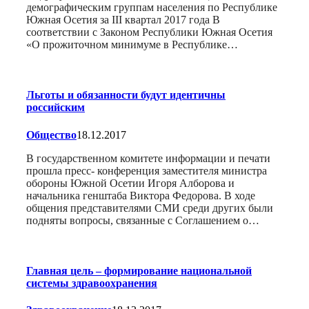
демографическим группам населения по Республике
Южная Осетия за III квартал 2017 года В
соответствии с Законом Республики Южная Осетия
«О прожиточном минимуме в Республике…
Льготы и обязанности будут идентичны
российским
Общество
18.12.2017
В государственном комитете информации и печати
прошла пресс- конференция заместителя министра
обороны Южной Осетии Игоря Алборова и
начальника генштаба Виктора Федорова. В ходе
общения представителями СМИ среди других были
подняты вопросы, связанные с Соглашением о…
Главная цель – формирование национальной
системы здравоохранения