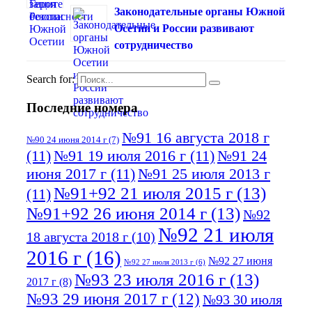
Законодательные органы Южной
Осетии и России развивают
сотрудничество
Search for:
Последние номера
№91 16 августа 2018 г
№90 24 июня 2014 г
(7)
(11)
№91 19 июля 2016 г
(11)
№91 24
июня 2017 г
(11)
№91 25 июля 2013 г
№91+92 21 июля 2015 г
(13)
(11)
№91+92 26 июня 2014 г
(13)
№92
№92 21 июля
18 августа 2018 г
(10)
2016 г
(16)
№92 27 июня
№92 27 июля 2013 г
(6)
№93 23 июля 2016 г
(13)
2017 г
(8)
№93 29 июня 2017 г
(12)
№93 30 июля