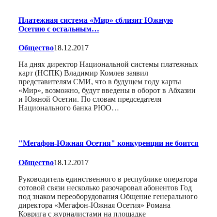
Платежная система «Мир» сблизит Южную
Осетию с остальным…
Общество
18.12.2017
На днях директор Национальной системы платежных
карт (НСПК) Владимир Комлев заявил
представителям СМИ, что в будущем году карты
«Мир», возможно, будут введены в оборот в Абхазии
и Южной Осетии. По словам председателя
Национального банка РЮО…
"Мегафон-Южная Осетия" конкуренции не боится
Общество
18.12.2017
Руководитель единственного в республике оператора
сотовой связи несколько разочаровал абонентов Год
под знаком переоборудования Общение генерального
директора «Мегафон-Южная Осетия» Романа
Коврига с журналистами на площадке