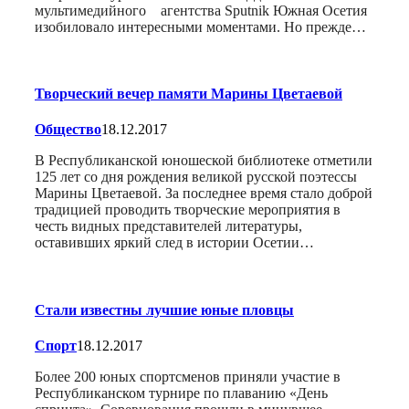
мультимедийного агентства Sputnik Южная Осетия
изобиловало интересными моментами. Но прежде…
Творческий вечер памяти Марины Цветаевой
Общество
18.12.2017
В Республиканской юношеской библиотеке отметили
125 лет со дня рождения великой русской поэтессы
Марины Цветаевой. За последнее время стало доброй
традицией проводить творческие мероприятия в
честь видных представителей литературы,
оставивших яркий след в истории Осетии…
Стали известны лучшие юные пловцы
Спорт
18.12.2017
Более 200 юных спортсменов приняли участие в
Республиканском турнире по плаванию «День