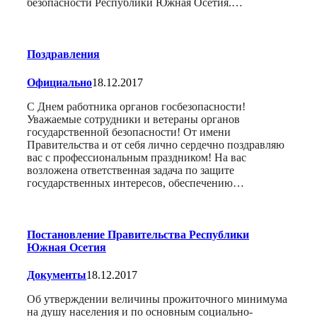
безопасности Республики Южная Осетия.…
Поздравления
Официально
18.12.2017
С Днем работника органов госбезопасности!
Уважаемые сотрудники и ветераны органов
государственной безопасности! От имени
Правительства и от себя лично сердечно поздравляю
вас с профессиональным праздником! На вас
возложена ответственная задача по защите
государственных интересов, обеспечению…
Постановление Правительства Республики
Южная Осетия
Документы
18.12.2017
Об утверждении величины прожиточного минимума
на душу населения и по основным социально-