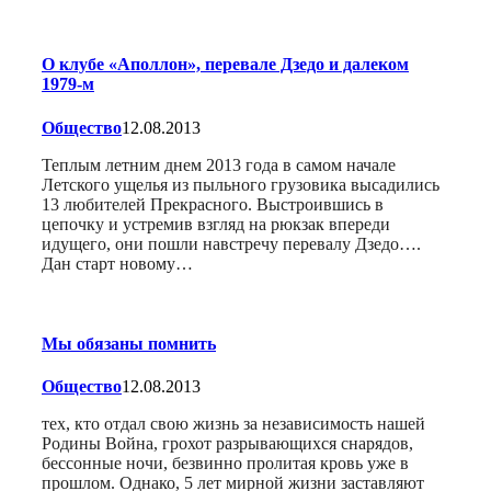
О клубе «Аполлон», перевале Дзедо и далеком
1979-м
Общество
12.08.2013
Теплым летним днем 2013 года в самом начале
Летского ущелья из пыльного грузовика высадились
13 любителей Прекрасного. Выстроившись в
цепочку и устремив взгляд на рюкзак впереди
идущего, они пошли навстречу перевалу Дзедо….
Дан старт новому…
Мы обязаны помнить
Общество
12.08.2013
тех, кто отдал свою жизнь за независимость нашей
Родины Война, грохот разрывающихся снарядов,
бессонные ночи, безвинно пролитая кровь уже в
прошлом. Однако, 5 лет мирной жизни заставляют