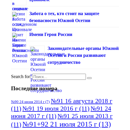
Забота о тех, кто стоит на защите
безопасности Южной Осетии
Имени Героя России
Законодательные органы Южной
Осетии и России развивают
сотрудничество
Search for:
Последние номера
№91 16 августа 2018 г
№90 24 июня 2014 г
(7)
(11)
№91 19 июля 2016 г
(11)
№91 24
июня 2017 г
(11)
№91 25 июля 2013 г
№91+92 21 июля 2015 г
(13)
(11)