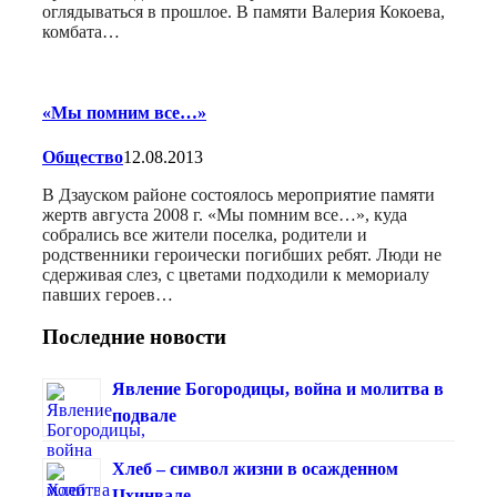
оглядываться в прошлое. В памяти Валерия Кокоева,
комбата…
«Мы помним все…»
Общество
12.08.2013
В Дзауском районе состоялось мероприятие памяти
жертв августа 2008 г. «Мы помним все…», куда
собрались все жители поселка, родители и
родственники героически погибших ребят. Люди не
сдерживая слез, с цветами подходили к мемориалу
павших героев…
Последние новости
Явление Богородицы, война и молитва в
подвале
Хлеб – символ жизни в осажденном
Цхинвале