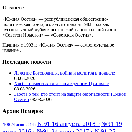
О газете
«Южная Осетия» — республиканская общественно-
политическая газета, издается с января 1983 года как
русскоязычный дубляж осетинской национальной газеты
«Советон Ирыстон» — «Советская Осетия».
Начиная с 1993 г. «Южная Осетия» — самостоятельное
издание..
Последние новости
Явление Богородицы, война и молитва в подвале
08.08.2026
Хлеб – символ жизни в осажденном Цхинвале
08.08.2026
Забота о тех, кто стоит на защите безопасности Южной
Осетии
08.08.2026
Архив Номеров
№91 16 августа 2018 г
№91 19
№90 24 июня 2014 г
июля 2016 г
№91 24 июня 2017 г
№91 25