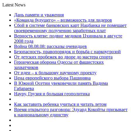
Latest News
Дань памяти и уважения
«Команда будущего» – возможность для лидеров
Сбой в системе банковских карт Нацбанка не помешает
своевременному получению заработных плат
Верность клятве: подвиг медиков Цхинвала в августе
2008 года
Война 08.08.08: рассказы очевидцев
Безопасность, правопорядок и борьба с наркоугрозой
От детских пробежек во дворе до мастера спорта
Героическая оборона Одессы от фашистских
захватчиков
От идеи – к большому научному проекту
Цена европейского выбора Пашиняна
В Южной Осетии увековечили память Вадима
Габараева
Науру, Грузия и большая геополитика
Как заставить ребенка учиться и читать летом
Время открытого разговора: Эдуард Кокойты призывает
к национальному единству