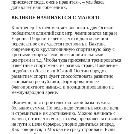
приезжает сюда, очень нравится», – улыбаясь
добавляет наш собеседник.
ВЕЛИКОЕ НАЧИНАЕТСЯ С МАЛОГО
Как тренер Пухаев мечтает воспитать для Осетии
победителя олимпийских игр, чемпионатов мира и
Европы. Георгий надеется, что в долгосрочной
перспективе ему удастся построить в Вахтана
современную круглогодичную спортивную базу с
крытыми спортзалами, восстановительными
центрами и т.д. Чтобы туда приезжали тренироваться
известные спортсмены из разных стран. Появление
подобных объектов в Южной Осетии наряду с
развитием спорта будет способствовать развитию
экономики республики, формированию ее
благоприятного имиджа и позиционированию на
международной арене.
«Конечно, для строительства такой базы нужны
большие суммы. Но ведь надо ставить высокие цели
и стремиться к их достижению. Можно начинать с
малого, с того, что есть, а затем, преодолевая стоящие
на пути к цели барьеры, упорно двигаться вперед.
Как говорится, и Москва не сразу строилась. Если