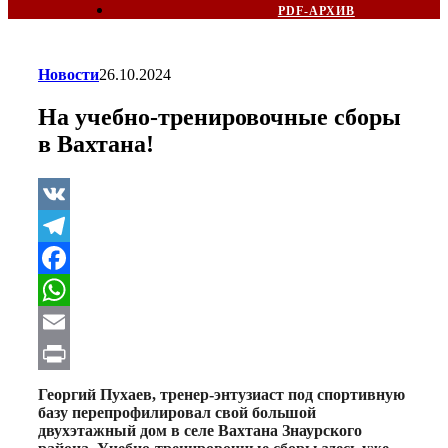
PDF-АРХИВ
Новости
26.10.2024
На учебно-тренировочные сборы
в Вахтана!
VK
Telegram
Facebook
WhatsApp
Email
Print
Георгий Пухаев, тренер-энтузиаст под спортивную
базу перепрофилировал свой большой
двухэтажный дом в селе Вахтана Знаурского