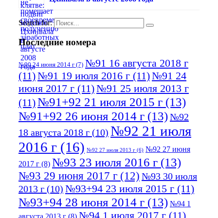
Search for:
Последние номера
№91 16 августа 2018 г
№90 24 июня 2014 г
(7)
(11)
№91 19 июля 2016 г
(11)
№91 24
июня 2017 г
(11)
№91 25 июля 2013 г
№91+92 21 июля 2015 г
(13)
(11)
№91+92 26 июня 2014 г
(13)
№92
№92 21 июля
18 августа 2018 г
(10)
2016 г
(16)
№92 27 июня
№92 27 июля 2013 г
(6)
№93 23 июля 2016 г
(13)
2017 г
(8)
№93 29 июня 2017 г
(12)
№93 30 июля
№93+94 23 июля 2015 г
(11)
2013 г
(10)
№93+94 28 июня 2014 г
(13)
№94 1
№94 1 июля 2017 г
(11)
августа 2013 г
(8)