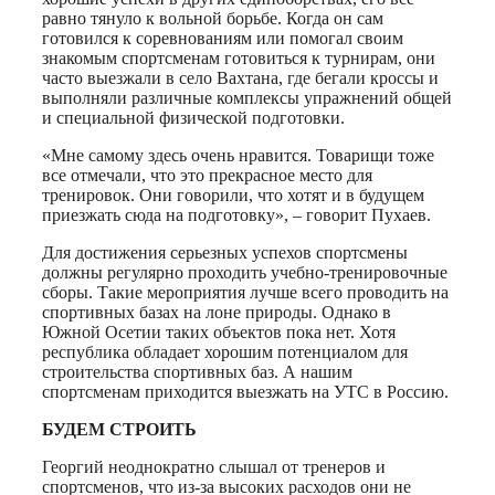
равно тянуло к вольной борьбе. Когда он сам
готовился к соревнованиям или помогал своим
знакомым спортсменам готовиться к турнирам, они
часто выезжали в село Вахтана, где бегали кроссы и
выполняли различные комплексы упражнений общей
и специальной физической подготовки.
«Мне самому здесь очень нравится. Товарищи тоже
все отмечали, что это прекрасное место для
тренировок. Они говорили, что хотят и в будущем
приезжать сюда на подготовку», – говорит Пухаев.
Для достижения серьезных успехов спортсмены
должны регулярно проходить учебно-тренировочные
сборы. Такие мероприятия лучше всего проводить на
спортивных базах на лоне природы. Однако в
Южной Осетии таких объектов пока нет. Хотя
республика обладает хорошим потенциалом для
строительства спортивных баз. А нашим
спортсменам приходится выезжать на УТС в Россию.
БУДЕМ СТРОИТЬ
Георгий неоднократно слышал от тренеров и
спортсменов, что из-за высоких расходов они не