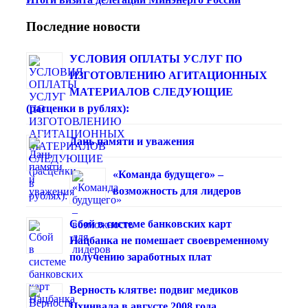
Последние новости
УСЛОВИЯ ОПЛАТЫ УСЛУГ ПО
ИЗГОТОВЛЕНИЮ АГИТАЦИОННЫХ
МАТЕРИАЛОВ СЛЕДУЮЩИЕ
(расценки в рублях):
Дань памяти и уважения
«Команда будущего» –
возможность для лидеров
Сбой в системе банковских карт
Нацбанка не помешает своевременному
получению заработных плат
Верность клятве: подвиг медиков
Цхинвала в августе 2008 года