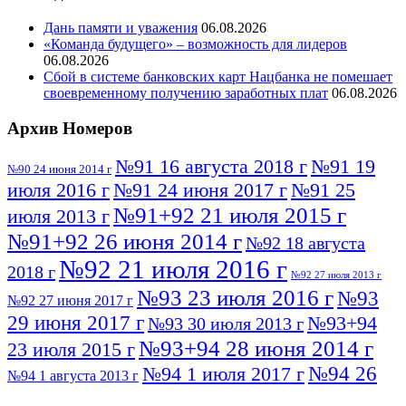
Дань памяти и уважения
06.08.2026
«Команда будущего» – возможность для лидеров
06.08.2026
Сбой в системе банковских карт Нацбанка не помешает
своевременному получению заработных плат
06.08.2026
Архив Номеров
№91 16 августа 2018 г
№91 19
№90 24 июня 2014 г
июля 2016 г
№91 24 июня 2017 г
№91 25
№91+92 21 июля 2015 г
июля 2013 г
№91+92 26 июня 2014 г
№92 18 августа
№92 21 июля 2016 г
2018 г
№92 27 июля 2013 г
№93 23 июля 2016 г
№93
№92 27 июня 2017 г
29 июня 2017 г
№93+94
№93 30 июля 2013 г
№93+94 28 июня 2014 г
23 июля 2015 г
№94 26
№94 1 июля 2017 г
№94 1 августа 2013 г
июля 2016 г
№95 4 июля 2017 г
№95 1 июля 2014 г