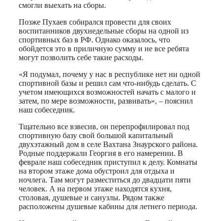
смогли выехать на сборы.
Позже Пухаев собирался провести для своих
воспитанников двухнедельные сборы на одной из
спортивных баз в РФ. Однако оказалось, что
обойдется это в приличную сумму и не все ребята
могут позволить себе такие расходы.
«Я подумал, почему у нас в республике нет ни одной
спортивной базы и решил сам что-нибудь сделать. С
учетом имеющихся возможностей начать с малого и
затем, по мере возможности, развивать», – пояснил
наш собеседник.
Тщательно все взвесив, он перепрофилировал под
спортивную базу свой большой капитальный
двухэтажный дом в селе Вахтана Знаурского района.
Родные поддержали Георгия в его намерении. В
феврале наш собеседник приступил к делу. Комнаты
на втором этаже дома обустроил для отдыха и
ночлега. Там могут разместиться до двадцати пяти
человек. А на первом этаже находятся кухня,
столовая, душевые и санузлы. Рядом также
расположены душевые кабины для летнего периода.