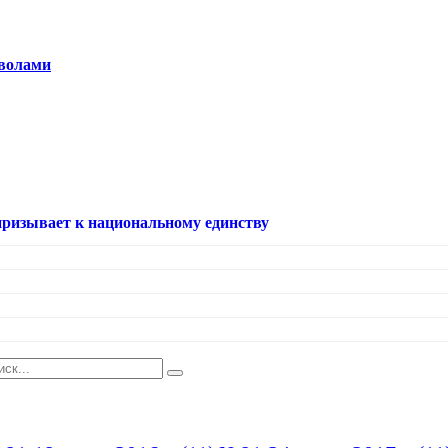
волами
призывает к национальному единству