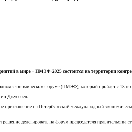
иятий в мире – ПМЭФ-2025 состоится на территории конгре
дном экономическом форуме (ПМЭФ), который пройдет с 18 по 2
тин Джуссоев.
ое приглашение на Петербургский международный экономическ
л решение делегировать на форум председателя правительства с