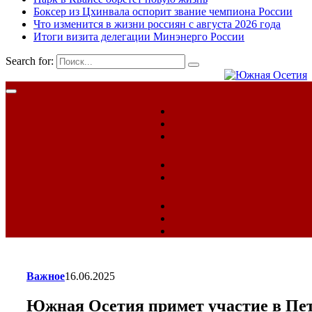
Боксер из Цхинвала оспорит звание чемпиона России
Что изменится в жизни россиян с августа 2026 года
Итоги визита делегации Минэнерго России
Search for:
Важное
16.06.2025
Южная Осетия примет участие в Пе