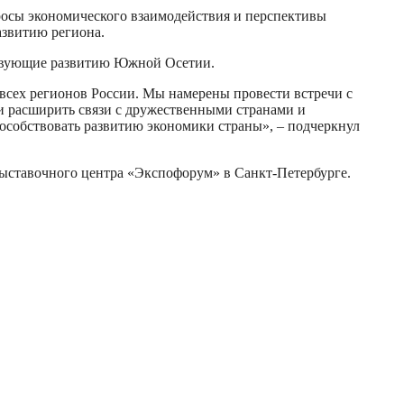
росы экономического взаимодействия и перспективы
азвитию региона.
ствующие развитию Южной Осетии.
всех регионов России. Мы намерены провести встречи с
 и расширить связи с дружественными странами и
особствовать развитию экономики страны», – подчеркнул
ыставочного центра «Экспофорум» в Санкт-Петербурге.