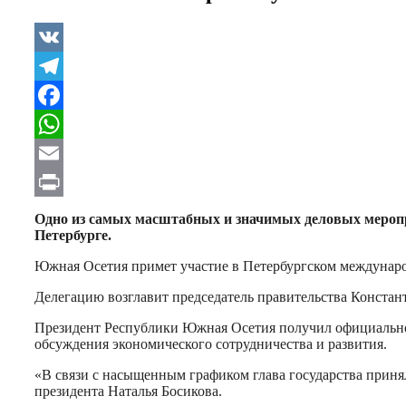
VK
Telegram
Facebook
WhatsApp
Email
Print
Одно из самых масштабных и значимых деловых меропр
Петербурге.
Южная Осетия примет участие в Петербургском междунаро
Делегацию возглавит председатель правительства Констан
Президент Республики Южная Осетия получил официальн
обсуждения экономического сотрудничества и развития.
«В связи с насыщенным графиком глава государства приня
президента Наталья Босикова.