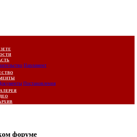
АЗЕТЕ
ОСТИ
АСТЬ
вительство
Парламент
ЕСТВО
МЕНТЫ
Документы
Постановления
АЛЕРЕЯ
ДЕО
АРХИВ
ком форуме