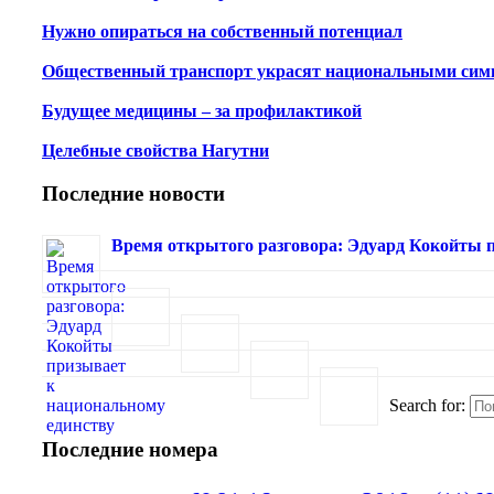
Нужно опираться на собственный потенциал
Общественный транспорт украсят национальными сим
Будущее медицины – за профилактикой
Целебные свойства Нагутни
Последние новости
Время открытого разговора: Эдуард Кокойты 
Search for:
Последние номера