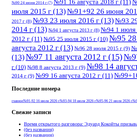
№91 16 августа 2018 г
(11)
№
№90 24 июня 2014 г
(7)
июля 2015 г
(13)
№91+92 26 июня 201
№93 23 июля 2016 г
(13)
№93 29
2017 г
(8)
2014 г
(13)
№94 1 июля 
№94 1 августа 2013 г
(8)
№95 28
2012 г
(11)
№95 25 июля 2015 г
(10)
августа 2012 г
(13)
№
№96 28 июля 2015 г
(9)
№97 11 августа 2012 г
(15)
№97
(13)
№98 14 август
г
(10)
№98 8 августа 2013 г
(9)
№99+10
№99 16 августа 2012 г
(11)
2014 г
(9)
Последние номера
главное
№91-92 16 июля 2026 г
№93-94 18 июля 2026 г
№95-96 21 июля 2026 г
№9
Свежие записи
Время открытого разговора: Эдуард Кокойты призыв
(без названия)
(без названия)