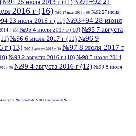
№91+92 21
)
№91 25 июля 2013 г
(11)
ля 2016 г
(16)
№92 27 июня
№92 27 июля 2013 г
(6)
№93+94 28 июня
94 23 июля 2015 г
(11)
№95 7 августа
№95 4 июля 2017 г
(10)
014 г
(8)
№96 9
11)
№96 6 июля 2017 г
(11)
6 г
(13)
№97 8 июля 2017 г
№97 6 августа 2013 г
(6)
10)
№98 2 августа 2016 г
(10)
№98 5 июля 2014
№99 4 августа 2016 г
(12)
№99 8 июля
015 г
(6)
4 августа 2026 г
№№102-103 1 августа 2026 г