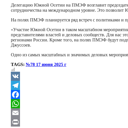
Делегацию Южной Осетии на ПМЭФ возглавит председатель
сотрудничества на международном уровне. Это позволит 
На полях ПМЭФ планируется ряд встреч с политиками и п
«Участие Южной Осетии в таком масштабном мероприятии к
представителями властей и деловых сообществ. Для нас э
регионами России. Кроме того, на полях ПМЭФ будут подп
Джуссоев.
Одно из самых масштабных и значимых деловых мероприят
TAGS:
№78 17 июня 2025 г
VK
Telegram
Facebook
WhatsApp
Email