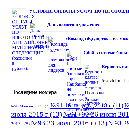
УСЛОВИЯ ОПЛАТЫ УСЛУГ ПО ИЗГОТОВЛЕ
Дань памяти и уважения
«Команда будущего» – возмож
Сбой в системе банк
Верность кля
Search for:
Последние номера
№91 16 августа 2018 г
(11)
№
№90 24 июня 2014 г
(7)
июля 2015 г
(13)
№91+92 26 июня 201
№93 23 июля 2016 г
(13)
№93 29
2017 г
(8)