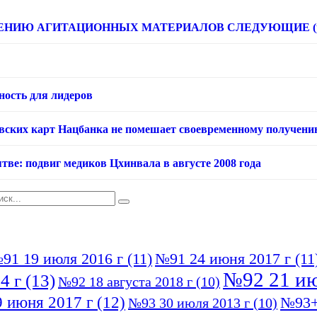
НИЮ АГИТАЦИОННЫХ МАТЕРИАЛОВ СЛЕДУЮЩИЕ (расце
ность для лидеров
овских карт Нацбанка не помешает своевременному получени
тве: подвиг медиков Цхинвала в августе 2008 года
91 19 июля 2016 г
(11)
№91 24 июня 2017 г
(11
№92 21 ию
4 г
(13)
№92 18 августа 2018 г
(10)
 июня 2017 г
(12)
№93+
№93 30 июля 2013 г
(10)