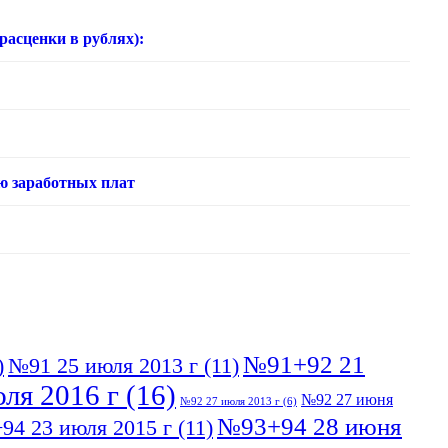
нки в рублях):
ю заработных плат
№91+92 21
)
№91 25 июля 2013 г
(11)
ля 2016 г
(16)
№92 27 июня
№92 27 июля 2013 г
(6)
№93+94 28 июня
94 23 июля 2015 г
(11)