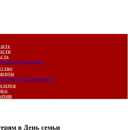
АЗЕТЕ
ОСТИ
АСТЬ
вительство
Парламент
ЕСТВО
МЕНТЫ
Документы
Постановления
АЛЕРЕЯ
ДЕО
АРХИВ
ерям в День семьи