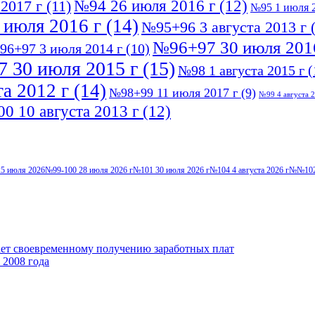
№94 26 июля 2016 г
(12)
2017 г
(11)
№95 1 июля 2
 июля 2016 г
(14)
№95+96 3 августа 2013 г
(
№96+97 30 июля 201
96+97 3 июля 2014 г
(10)
 30 июля 2015 г
(15)
№98 1 августа 2015 г
(
а 2012 г
(14)
№98+99 11 июля 2017 г
(9)
№99 4 августа 2
0 10 августа 2013 г
(12)
5 июля 2026
№99-100 28 июля 2026 г
№101 30 июля 2026 г
№104 4 августа 2026 г
№№102-
ает своевременному получению заработных плат
 2008 года