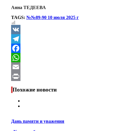
Анна ТЕДЕЕВА
TAGS:
№№89-90 10 июля 2025 г
VK
Telegram
Facebook
WhatsApp
Email
Print
Похожие новости
Дань памяти и уважения