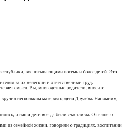
республики, воспитывающими восемь и более детей. Это
телям за их нелёгкий и ответственный труд.
 теряет смысл. Вы, многодетные родители, вносите
нт вручил нескольким матерям ордена Дружбы. Напомним,
ились, и наши дети всегда были счастливы. От вашего
ями из семейной жизни, говорили о традициях, воспитании