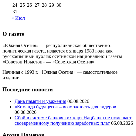
24
25
26
27
28
29
30
31
« Июл
О газете
«Южная Осетия» — республиканская общественно-
политическая газета, издается с января 1983 года как
русскоязычный дубляж осетинской национальной газеты
«Советон Ирыстон» — «Советская Осетия».
Начиная с 1993 г. «Южная Осетия» — самостоятельное
издание..
Последние новости
Дань памяти и уважения
06.08.2026
«Команда будущего» – возможность для лидеров
06.08.2026
Сбой в системе банковских карт Нацбанка не помешает
своевременному получению заработных плат
06.08.2026
Архив Номеров