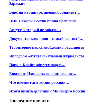
Зарамаг»
Барс на маршруте: древний орнамент…
ЦИК Южной Осетии принял решение…
Август, который не забыть…
Документальное кино – самый честный…
Территорию парка необходимо расширять
Ипподром «Мустанг» глазами журналиста
Парк в Квайсе обретет новую…
Боксер из Цхинвала оспорит звание…
Что изменится в жизни россиян…
Итоги визита делегации Минэнерго России
Последние новости