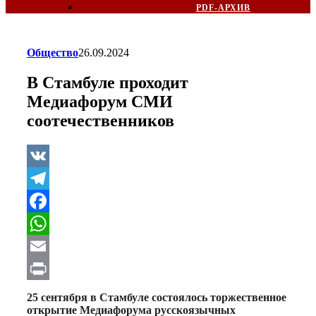
PDF-АРХИВ
Общество
26.09.2024
В Стамбуле проходит
Медиафорум СМИ
соотечественников
VK
Telegram
Facebook
WhatsApp
Email
Print
25 сентября в Стамбуле состоялось торжественное
открытие Медиафорума русскоязычных