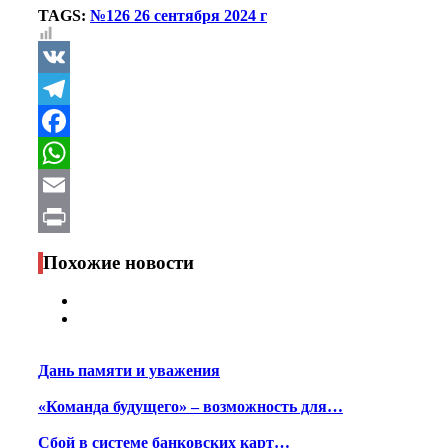
TAGS:
№126 26 сентября 2024 г
VK
Telegram
Facebook
WhatsApp
Email
Print
Похожие новости
Дань памяти и уважения
«Команда будущего» – возможность для…
Сбой в системе банковских карт…