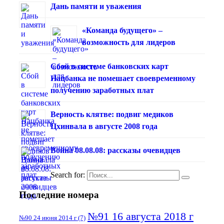
Дань памяти и уважения
«Команда будущего» –
возможность для лидеров
Сбой в системе банковских карт
Нацбанка не помешает своевременному
получению заработных плат
Верность клятве: подвиг медиков
Цхинвала в августе 2008 года
Война 08.08.08: рассказы очевидцев
Search for:
Последние номера
№91 16 августа 2018 г
№90 24 июня 2014 г
(7)