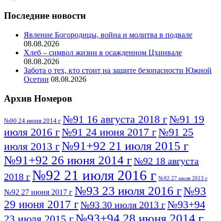
Последние новости
Явление Богородицы, война и молитва в подвале
08.08.2026
Хлеб – символ жизни в осажденном Цхинвале
08.08.2026
Забота о тех, кто стоит на защите безопасности Южной
Осетии
08.08.2026
Архив Номеров
№91 16 августа 2018 г
№91 19
№90 24 июня 2014 г
июля 2016 г
№91 24 июня 2017 г
№91 25
№91+92 21 июля 2015 г
июля 2013 г
№91+92 26 июня 2014 г
№92 18 августа
№92 21 июля 2016 г
2018 г
№92 27 июля 2013 г
№93 23 июля 2016 г
№93
№92 27 июня 2017 г
29 июня 2017 г
№93+94
№93 30 июля 2013 г
№93+94 28 июня 2014 г
23 июля 2015 г