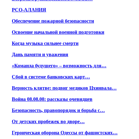
РСО-АЛАНИЯ
Обеспечение пожарной безопасности
Освоение начальной военной подготовки
Когда музыка сильнее смерти
Дань памяти и уважения
«Команда будущего» – возможность для…
Сбой в системе банковских карт…
Верность клятве: подвиг медиков Цхинвала…
Война 08.08.08: рассказы очевидцев
Безопасность, правопорядок и борьба с…
От детских пробежек во дворе…
Героическая оборона Одессы от фашистских…