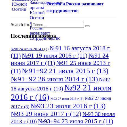
Осетии и России развивают
сотрудничество
Search for:
Последние номера
№91 16 августа 2018 г
№90 24 июня 2014 г
(7)
(11)
№91 19 июля 2016 г
(11)
№91 24
июня 2017 г
(11)
№91 25 июля 2013 г
№91+92 21 июля 2015 г
(13)
(11)
№91+92 26 июня 2014 г
(13)
№92
№92 21 июля
18 августа 2018 г
(10)
2016 г
(16)
№92 27 июня
№92 27 июля 2013 г
(6)
№93 23 июля 2016 г
(13)
2017 г
(8)
№93 29 июня 2017 г
(12)
№93 30 июля
№93+94 23 июля 2015 г
(11)
2013 г
(10)