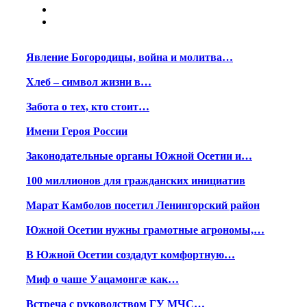
Явление Богородицы, война и молитва…
Хлеб – символ жизни в…
Забота о тех, кто стоит…
Имени Героя России
Законодательные органы Южной Осетии и…
100 миллионов для гражданских инициатив
Марат Камболов посетил Ленингорский район
Южной Осетии нужны грамотные агрономы,…
В Южной Осетии создадут комфортную…
Миф о чаше Уацамонгæ как…
Встреча с руководством ГУ МЧС…