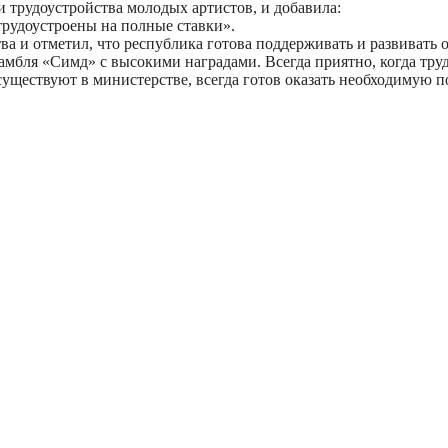
 трудоустройства молодых артистов, и добавила:
трудоустроены на полные ставки».
а и отметил, что республика готова поддерживать и развивать 
амбля «Симд» с высокими наградами. Всегда приятно, когда тру
 существуют в министерстве, всегда готов оказать необходимую 