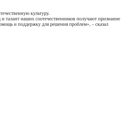
отечественную культуру.
д и талант наших соотечественников получают признание
помощь и поддержку для решения проблем», – сказал