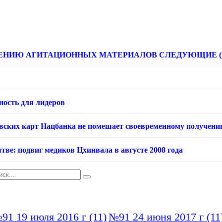
НИЮ АГИТАЦИОННЫХ МАТЕРИАЛОВ СЛЕДУЮЩИЕ (расце
ность для лидеров
овских карт Нацбанка не помешает своевременному получени
тве: подвиг медиков Цхинвала в августе 2008 года
91 19 июля 2016 г
(11)
№91 24 июня 2017 г
(11