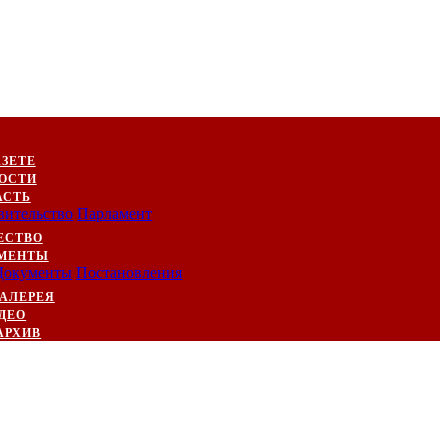
АЗЕТЕ
ОСТИ
АСТЬ
вительство
Парламент
ЕСТВО
МЕНТЫ
Документы
Постановления
АЛЕРЕЯ
ДЕО
АРХИВ