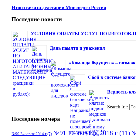
Итоги визита делегации Минэнерго России
Последние новости
УСЛОВИЯ ОПЛАТЫ УСЛУГ ПО ИЗГОТОВЛЕ
Дань памяти и уважения
«Команда будущего» – возмож
Сбой в системе банк
Верность кля
Search for:
Последние номера
№91 16 августа 2018 г
(11)
№
№90 24 июня 2014 г
(7)