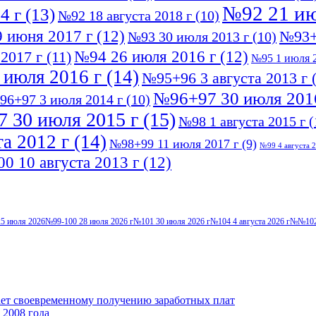
№92 21 ию
4 г
(13)
№92 18 августа 2018 г
(10)
 июня 2017 г
(12)
№93+
№93 30 июля 2013 г
(10)
№94 26 июля 2016 г
(12)
2017 г
(11)
№95 1 июля 2
 июля 2016 г
(14)
№95+96 3 августа 2013 г
(
№96+97 30 июля 201
96+97 3 июля 2014 г
(10)
 30 июля 2015 г
(15)
№98 1 августа 2015 г
(
а 2012 г
(14)
№98+99 11 июля 2017 г
(9)
№99 4 августа 2
0 10 августа 2013 г
(12)
5 июля 2026
№99-100 28 июля 2026 г
№101 30 июля 2026 г
№104 4 августа 2026 г
№№102-
ает своевременному получению заработных плат
 2008 года