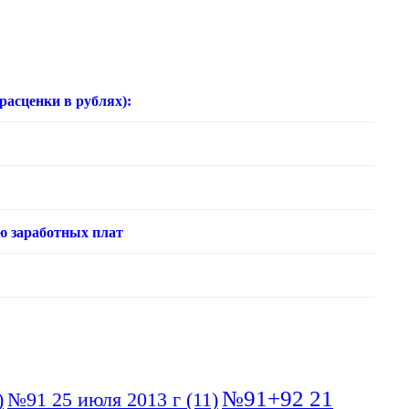
нки в рублях):
ю заработных плат
№91+92 21
)
№91 25 июля 2013 г
(11)