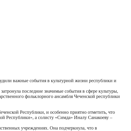
судили важные события в культурной жизни республики и
 затронула последние значимые события в сфере культуры,
арственного фольклорного ансамбля Чеченской республики
еченской Республики, и особенно приятно отметить, что
ой Республики», а солисту «Симда» Иналу Санакоеву –
мственных учреждениях. Она подчеркнула, что в