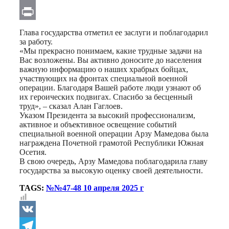
Email
Print
Глава государства отметил ее заслуги и поблагодарил
за работу.
«Мы прекрасно понимаем, какие трудные задачи на
Вас возложены. Вы активно доносите до населения
важную информацию о наших храбрых бойцах,
участвующих на фронтах специальной военной
операции. Благодаря Вашей работе люди узнают об
их героических подвигах. Спасибо за бесценный
труд», – сказал Алан Гаглоев.
Указом Президента за высокий профессионализм,
активное и объективное освещение событий
специальной военной операции Арзу Мамедова была
награждена Почетной грамотой Республики Южная
Осетия.
В свою очередь, Арзу Мамедова поблагодарила главу
государства за высокую оценку своей деятельности.
TAGS:
№№47-48 10 апреля 2025 г
VK