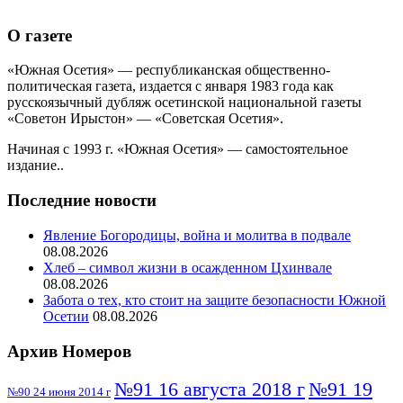
О газете
«Южная Осетия» — республиканская общественно-
политическая газета, издается с января 1983 года как
русскоязычный дубляж осетинской национальной газеты
«Советон Ирыстон» — «Советская Осетия».
Начиная с 1993 г. «Южная Осетия» — самостоятельное
издание..
Последние новости
Явление Богородицы, война и молитва в подвале
08.08.2026
Хлеб – символ жизни в осажденном Цхинвале
08.08.2026
Забота о тех, кто стоит на защите безопасности Южной
Осетии
08.08.2026
Архив Номеров
№91 16 августа 2018 г
№91 19
№90 24 июня 2014 г