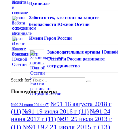
Цхинвале
Забота о тех, кто стоит на защите
безопасности Южной Осетии
Имени Героя России
Законодательные органы Южной
Осетии и России развивают
сотрудничество
Search for:
Последние номера
№91 16 августа 2018 г
№90 24 июня 2014 г
(7)
(11)
№91 19 июля 2016 г
(11)
№91 24
июня 2017 г
(11)
№91 25 июля 2013 г
№91+92 21 июля 2015 г
(13)
(11)