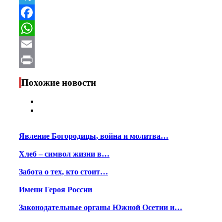
Telegram
Facebook
WhatsApp
Email
Print
Похожие новости
Явление Богородицы, война и молитва…
Хлеб – символ жизни в…
Забота о тех, кто стоит…
Имени Героя России
Законодательные органы Южной Осетии и…