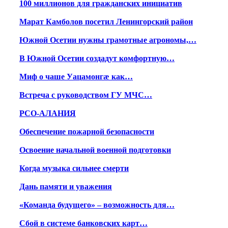
100 миллионов для гражданских инициатив
Марат Камболов посетил Ленингорский район
Южной Осетии нужны грамотные агрономы,…
В Южной Осетии создадут комфортную…
Миф о чаше Уацамонгæ как…
Встреча с руководством ГУ МЧС…
РСО-АЛАНИЯ
Обеспечение пожарной безопасности
Освоение начальной военной подготовки
Когда музыка сильнее смерти
Дань памяти и уважения
«Команда будущего» – возможность для…
Сбой в системе банковских карт…