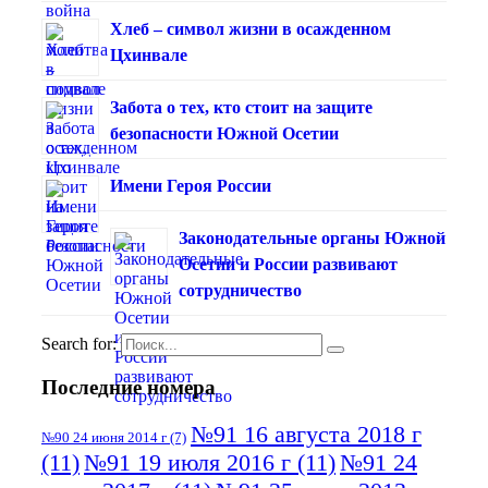
Хлеб – символ жизни в осажденном
Цхинвале
Забота о тех, кто стоит на защите
безопасности Южной Осетии
Имени Героя России
Законодательные органы Южной
Осетии и России развивают
сотрудничество
Search for:
Последние номера
№91 16 августа 2018 г
№90 24 июня 2014 г
(7)
(11)
№91 19 июля 2016 г
(11)
№91 24