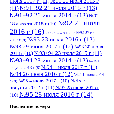
июня 2017 г
(11)
№91 25 июля 2013 г
№91+92 21 июля 2015 г
(13)
(11)
№91+92 26 июня 2014 г
(13)
№92
№92 21 июля
18 августа 2018 г
(10)
2016 г
(16)
№92 27 июня
№92 27 июля 2013 г
(6)
№93 23 июля 2016 г
(13)
2017 г
(8)
№93 29 июня 2017 г
(12)
№93 30 июля
№93+94 23 июля 2015 г
(11)
2013 г
(10)
№93+94 28 июня 2014 г
(13)
№94 1
№94 1 июля 2017 г
(11)
августа 2013 г
(8)
№94 26 июля 2016 г
(12)
№95 1 июля 2014
№95 7
№95 4 июля 2017 г
(10)
г
(8)
августа 2012 г
(11)
№95 25 июля 2015 г
№95 28 июля 2016 г
(14)
(10)
№95+96 3 августа 2013 г
(11)
№96 6
Последние номера
№96 9 августа 2012
июля 2017 г
(11)