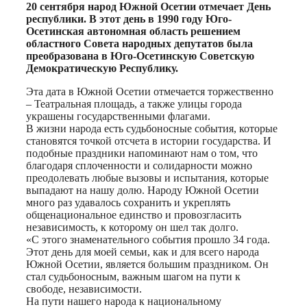
Print
20 сентября народ Южной Осетии отмечает День
республики. В этот день в 1990 году Юго-
Осетинская автономная область решением
областного Совета народных депутатов была
преобразована в Юго-Осетинскую Советскую
Демократическую Республику.
Эта дата в Южной Осетии отмечается торжественно
– Театральная площадь, а также улицы города
украшены государственными флагами.
В жизни народа есть судьбоносные события, которые
становятся точкой отсчета в истории государства. И
подобные праздники напоминают нам о том, что
благодаря сплоченности и солидарности можно
преодолевать любые вызовы и испытания, которые
выпадают на нашу долю. Народу Южной Осетии
много раз удавалось сохранить и укреплять
общенациональное единство и провозгласить
независимость, к которому он шел так долго.
«С этого знаменательного события прошло 34 года.
Этот день для моей семьи, как и для всего народа
Южной Осетии, является большим праздником. Он
стал судьбоносным, важным шагом на пути к
свободе, независимости.
На пути нашего народа к национальному