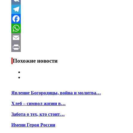
VK
Telegram
Facebook
WhatsApp
Email
Print
Похожие новости
Явление Богородицы, война и молитва…
Хлеб – символ жизни в…
Забота о тех, кто стоит…
Имени Героя России