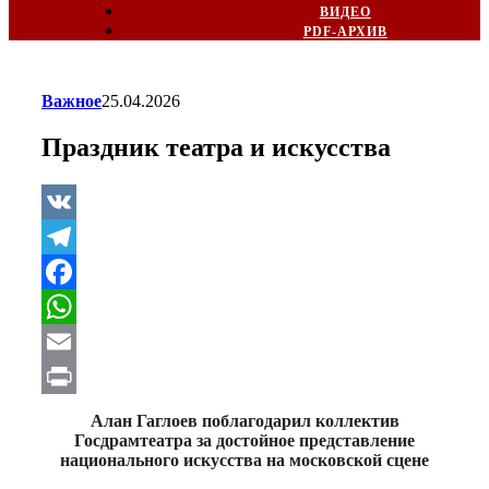
ВИДЕО
PDF-АРХИВ
Важное
25.04.2026
Праздник театра и искусства
VK
Telegram
Facebook
WhatsApp
Email
Print
Алан Гаглоев поблагодарил коллектив
Госдрамтеатра за достойное представление
национального искусства на московской сцене