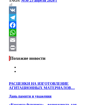
TAGS:
№50 25 апреля 2026 г
VK
Telegram
Facebook
WhatsApp
Email
Print
Похожие новости
РАСЦЕНКИ НА ИЗГОТОВЛЕНИЕ
АГИТАЦИОННЫХ МАТЕРИАЛОВ…
Дань памяти и уважения
«Команда будущего» – возможность для…