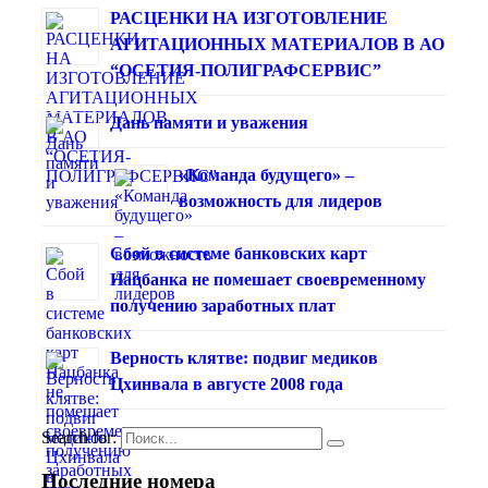
РАСЦЕНКИ НА ИЗГОТОВЛЕНИЕ
АГИТАЦИОННЫХ МАТЕРИАЛОВ В АО
“ОСЕТИЯ-ПОЛИГРАФСЕРВИС”
Дань памяти и уважения
«Команда будущего» –
возможность для лидеров
Сбой в системе банковских карт
Нацбанка не помешает своевременному
получению заработных плат
Верность клятве: подвиг медиков
Цхинвала в августе 2008 года
Search for:
Последние номера