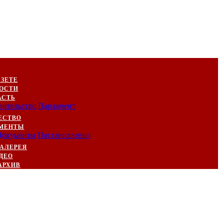
АЗЕТЕ
ОСТИ
АСТЬ
вительство
Парламент
ЕСТВО
МЕНТЫ
Документы
Постановления
АЛЕРЕЯ
ДЕО
АРХИВ