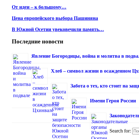
От идеи – к большому…
Цена европейского выбора Пашиняна
В Южной Осетии увековечили память…
Последние новости
Явление Богородицы, война и молитва в подва
Хлеб – символ жизни в осажденном Ц
Забота о тех, кто стоит на з
Имени Героя России
Законодател
Search for: