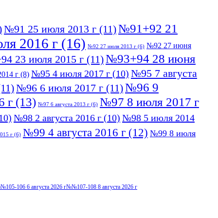
№91+92 21
)
№91 25 июля 2013 г
(11)
ля 2016 г
(16)
№92 27 июня
№92 27 июля 2013 г
(6)
№93+94 28 июня
94 23 июля 2015 г
(11)
№95 7 августа
№95 4 июля 2017 г
(10)
014 г
(8)
№96 9
11)
№96 6 июля 2017 г
(11)
6 г
(13)
№97 8 июля 2017 г
№97 6 августа 2013 г
(6)
10)
№98 2 августа 2016 г
(10)
№98 5 июля 2014
№99 4 августа 2016 г
(12)
№99 8 июля
015 г
(6)
№105-106 6 августа 2026 г
№№107-108 8 августа 2026 г