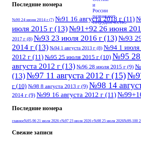
Последние номера
№91 16 августа 2018 г
(11)
№
№90 24 июня 2014 г
(7)
июля 2015 г
(13)
№91+92 26 июня 201
№93 23 июля 2016 г
(13)
№93 29
2017 г
(8)
2014 г
(13)
№94 1 июля 
№94 1 августа 2013 г
(8)
№95 28
2012 г
(11)
№95 25 июля 2015 г
(10)
августа 2012 г
(13)
№
№96 28 июля 2015 г
(9)
№97 11 августа 2012 г
(15)
№97
(13)
№98 14 август
г
(10)
№98 8 августа 2013 г
(9)
№99+10
№99 16 августа 2012 г
(11)
2014 г
(9)
Последние номера
главное
№95-96 21 июля 2026 г
№97 23 июля 2026 г
№98 25 июля 2026
№99-100 2
Свежие записи