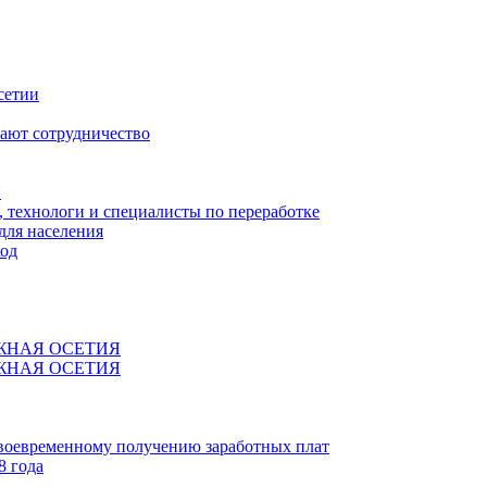
сетии
ают сотрудничество
Я
технологи и специалисты по переработке
для населения
код
ЖНАЯ ОСЕТИЯ
ЖНАЯ ОСЕТИЯ
своевременному получению заработных плат
8 года