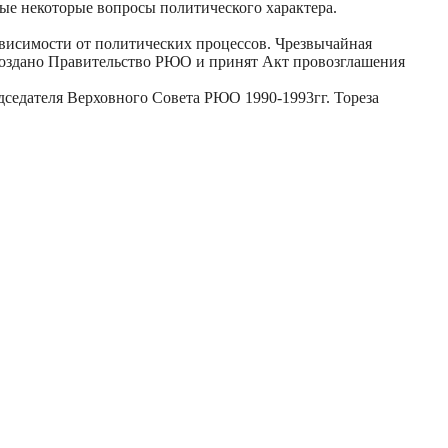
ные некоторые вопросы политического характера.
зависимости от политических процессов. Чрезвычайная
 создано Правительство РЮО и принят Акт провозглашения
седателя Верховного Совета РЮО 1990-1993гг. Тореза