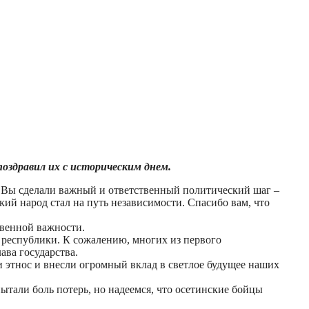
оздравил их с историческим днем.
. Вы сделали важный и ответственный политический шаг –
й народ стал на путь независимости. Спасибо вам, что
твенной важности.
республики. К сожалению, многих из первого
ава государства.
 этнос и внесли огромный вклад в светлое будущее наших
ытали боль потерь, но надеемся, что осетинские бойцы