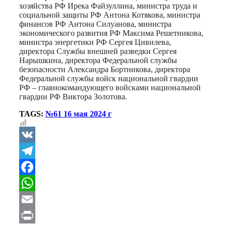
хозяйства РФ Ирека Файзуллина, министра труда и
социальной защиты РФ Антона Котякова, министра
финансов РФ Антона Силуанова, министра
экономического развития РФ Максима Решетникова,
министра энергетики РФ Сергея Цивилева,
директора Службы внешней разведки Сергея
Нарышкина, директора Федеральной службы
безопасности Александра Бортникова, директора
Федеральной службы войск национальной гвардии
РФ – главнокомандующего войсками национальной
гвардии РФ Виктора Золотова.
TAGS:
№61 16 мая 2024 г
VK
Telegram
Facebook
WhatsApp
Email