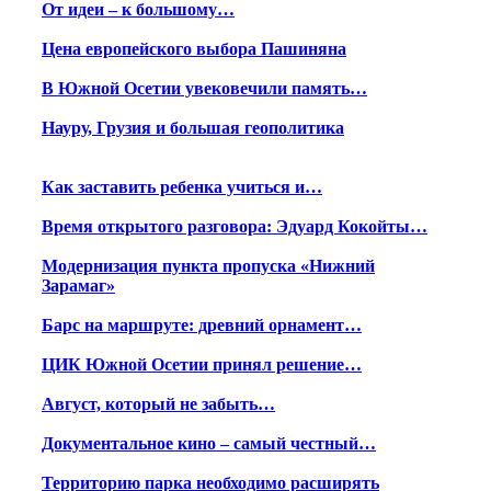
От идеи – к большому…
Цена европейского выбора Пашиняна
В Южной Осетии увековечили память…
Науру, Грузия и большая геополитика
Как заставить ребенка учиться и…
Время открытого разговора: Эдуард Кокойты…
Модернизация пункта пропуска «Нижний
Зарамаг»
Барс на маршруте: древний орнамент…
ЦИК Южной Осетии принял решение…
Август, который не забыть…
Документальное кино – самый честный…
Территорию парка необходимо расширять