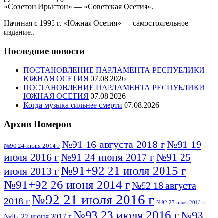
«Советон Ирыстон» — «Советская Осетия».
Начиная с 1993 г. «Южная Осетия» — самостоятельное
издание..
Последние новости
ПОСТАНОВЛЕНИЕ ПАРЛАМЕНТА РЕСПУБЛИКИ
ЮЖНАЯ ОСЕТИЯ
07.08.2026
ПОСТАНОВЛЕНИЕ ПАРЛАМЕНТА РЕСПУБЛИКИ
ЮЖНАЯ ОСЕТИЯ
07.08.2026
Когда музыка сильнее смерти
07.08.2026
Архив Номеров
№91 16 августа 2018 г
№91 19
№90 24 июня 2014 г
июля 2016 г
№91 24 июня 2017 г
№91 25
№91+92 21 июля 2015 г
июля 2013 г
№91+92 26 июня 2014 г
№92 18 августа
№92 21 июля 2016 г
2018 г
№92 27 июля 2013 г
№93 23 июля 2016 г
№93
№92 27 июня 2017 г